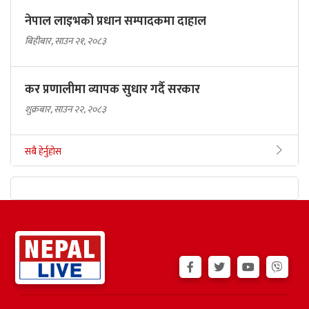
नेपाल लाइभको प्रधान सम्पादकमा दाहाल
बिहीबार, साउन २१, २०८३
कर प्रणालीमा व्यापक सुधार गर्दै सरकार
शुक्रबार, साउन २२, २०८३
सबै हेर्नुहोस