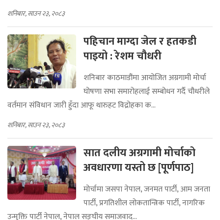
शनिबार, साउन २३, २०८३
पहिचान माग्दा जेल र हतकडी
पाइयो : रेशम चौधरी
शनिबार काठमाडौंमा आयोजित अग्रगामी मोर्चा
घोषणा सभा समारोहलाई सम्बोधन गर्दै चौधरीले
वर्तमान संविधान जारी हुँदा आफू थारुहट विद्रोहका क...
शनिबार, साउन २३, २०८३
सात दलीय अग्रगामी मोर्चाको
अवधारणा यस्तो छ [पूर्णपाठ]
मोर्चामा जसपा नेपाल, जनमत पार्टी, आम जनता
पार्टी, प्रगतिशील लोकतान्त्रिक पार्टी, नागरिक
उन्मुक्ति पार्टी नेपाल, नेपाल सङ्घीय समाजवाद...