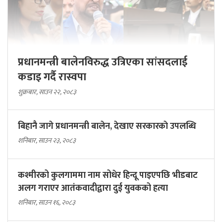
प्रधानमन्त्री बालेनविरुद्ध उत्रिएका सांसदलाई
कडाइ गर्दै रास्वपा
शुक्रबार, साउन २२, २०८३
बिहानै जागे प्रधानमन्त्री बालेन, देखाए सरकारकाे उपलब्धि
शनिबार, साउन २३, २०८३
कश्मीरको कुलगाममा नाम सोधेर हिन्दू पाइएपछि भीडबाट
अलग गराएर आतंकवादीद्वारा दुई युवकको हत्या
शनिबार, साउन १६, २०८३