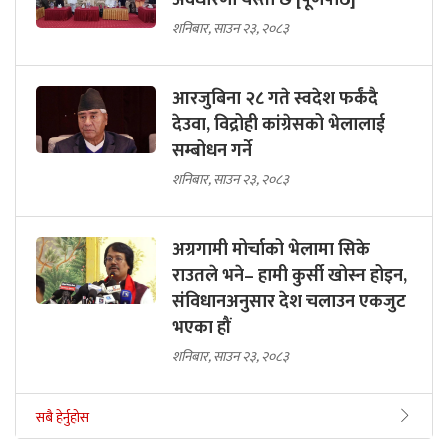
अवधारणा यस्तो छ [पूर्णपाठ]
शनिबार, साउन २३, २०८३
आरजुबिना २८ गते स्वदेश फर्कंदै
देउवा, विद्रोही कांग्रेसको भेलालाई
सम्बोधन गर्ने
शनिबार, साउन २३, २०८३
अग्रगामी मोर्चाको भेलामा सिके
राउतले भने– हामी कुर्सी खोस्न होइन,
संविधानअनुसार देश चलाउन एकजुट
भएका हौं
शनिबार, साउन २३, २०८३
सबै हेर्नुहोस