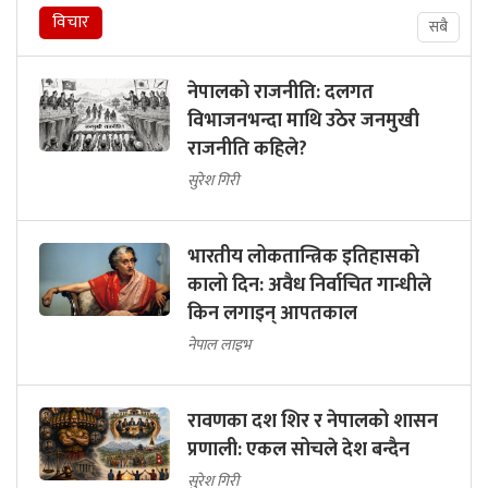
विचार
सबै
नेपालको राजनीति: दलगत
विभाजनभन्दा माथि उठेर जनमुखी
राजनीति कहिले?
सुरेश गिरी
भारतीय लोकतान्त्रिक इतिहासको
कालो दिन: अवैध निर्वाचित गान्धीले
किन लगाइन् आपतकाल
नेपाल लाइभ
रावणका दश शिर र नेपालको शासन
प्रणाली: एकल सोचले देश बन्दैन
सुरेश गिरी