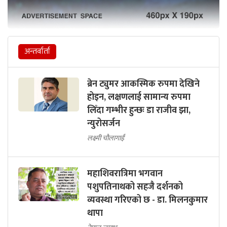
अन्तर्वार्ता
ब्रेन ट्युमर आकस्मिक रुपमा देखिने
होइन, लक्षणलाई सामान्य रुपमा
लिँदा गम्भीर हुन्छः डा राजीव झा,
न्युरोसर्जन
लक्ष्मी चौलागाईं
महाशिवरात्रिमा भगवान
पशुपतिनाथको सहजै दर्शनको
व्यवस्था गरिएको छ - डा. मिलनकुमार
थापा