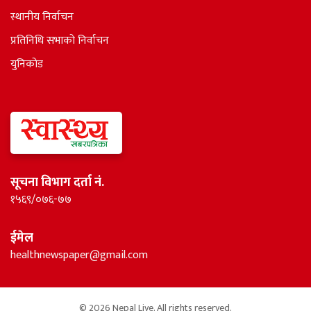
स्थानीय निर्वाचन
प्रतिनिधि सभाकाे निर्वाचन
युनिकोड
सूचना विभाग दर्ता नं.
१५६९/०७६-७७
ईमेल
healthnewspaper@gmail.com
© 2026 Nepal Live. All rights reserved.