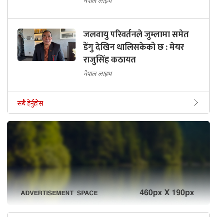
नेपाल लाइभ
जलवायु परिवर्तनले जुम्लामा समेत
डेंगु देखिन थालिसकेको छ : मेयर
राजुसिंह कठायत
नेपाल लाइभ
सबै हेर्नुहोस