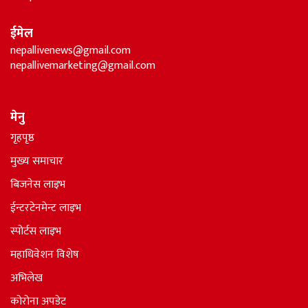
ईमेल
nepallivenews@gmail.com
nepallivemarketing@gmail.com
मेनु
गृहपृष्ठ
मुख्य समाचार
बिजनेस लाइभ
ईन्टरटेनमेन्ट लाइभ
स्पोर्टस लाइभ
महाधिवेशन विशेष
अभिलेख
कोरोना अपडेट