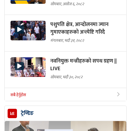
सोमबार, असोज ६, २०८२
पशुपति क्षेत्र, आन्दोलनमा ज्यान
गुमाएकाहरुको अन्त्येष्टि गरिदै
मंगलबार, भदौ ३१, २०८२
नवनियुक्त मन्त्रीहरुको सपथ ग्रहण ||
LIVE
सोमबार, भदौ ३०, २०८२
सबै हेर्नुहोस
ट्रेण्डिङ