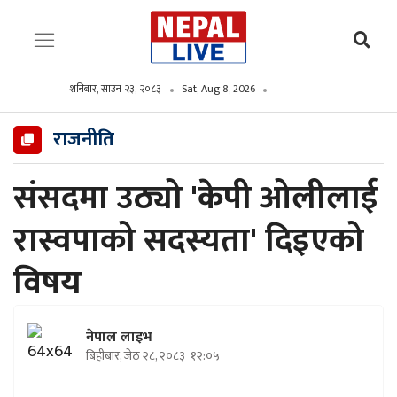
शनिबार, साउन २३, २०८३
Sat, Aug 8, 2026
राजनीति
संसदमा उठ्यो 'केपी ओलीलाई
रास्वपाको सदस्यता' दिइएको
विषय
नेपाल लाइभ
बिहीबार, जेठ २८, २०८३
१२:०५