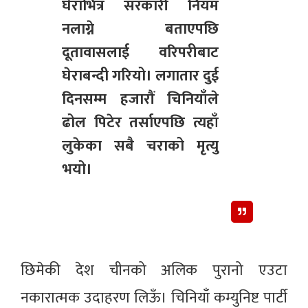
घेराभित्र सरकारी नियम
नलाग्ने बताएपछि
दूतावासलाई वरिपरीबाट
घेराबन्दी गरियो। लगातार दुई
दिनसम्म हजारौं चिनियाँले
ढोल पिटेर तर्साएपछि त्यहाँ
लुकेका सबै चराको मृत्यु
भयो।
छिमेकी देश चीनको अलिक पुरानो एउटा
नकारात्मक उदाहरण लिऊँ। चिनियाँ कम्युनिष्ट पार्टी