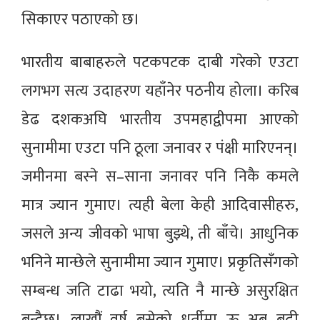
सिकाएर पठाएको छ।
भारतीय बाबाहरुले पटकपटक दाबी गरेको एउटा
लगभग सत्य उदाहरण यहाँनेर पठनीय होला। करिब
डेढ दशकअघि भारतीय उपमहाद्वीपमा आएको
सुनामीमा एउटा पनि ठूला जनावर र पंक्षी मारिएनन्।
जमीनमा बस्ने स–साना जनावर पनि निकै कमले
मात्र ज्यान गुमाए। त्यही बेला केही आदिवासीहरु,
जसले अन्य जीवको भाषा बुझ्थे, ती बाँचे। आधुनिक
भनिने मान्छेले सुनामीमा ज्यान गुमाए। प्रकृतिसँगको
सम्बन्ध जति टाढा भयो, त्यति नै मान्छे असुरक्षित
बन्दैछ। लाखौं वर्ष बसेको धर्तीमा ऊ अब बढी