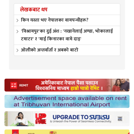
लेखकबाट थप
किन यस्ता भए नेपालका वामपन्थीहरू?
'विश्रामपुर'का दुई अंश : 'नखानेलाई अण्डा, भोकालाई
टमाटर' र 'माई किनारका वामे दाइ'
ओलीको अन्तर्वार्ता र अबको बाटो