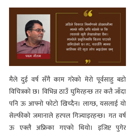
मैले दुई वर्ष सँगै काम गरेको मेरो पूर्वसाहु बडो
विचित्रको छ। विभिन्न ठाउँ घुमिरहन्छ तर कतै जाँदा
पनि ऊ आफ्नो फोटो खिच्दैन। लाग्छ, यसलाई यो
सेल्फीको जमानाले हरपल गिज्याइरहन्छ। गत वर्ष
ऊ एक्लै अफ्रिका गएको थियो। इजिप्ट पुगेर