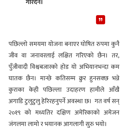
गरिँदैन।
पछिल्लो समयमा योजना बनाएर घोषित रुपमा कुनै
जीव वा जनावरलाई लक्षित गरिएको छैन। तर,
पुँजीवादी विश्वबजारको होड यो अभियानभन्दा कम
घातक छैन। मान्छे कतिसम्म क्रुर हुनसक्छ भन्ने
कुराका केही पछिल्ला उदाहरण हामीले आँखै
अगाडि टुलुटुलु हेरिरहनुपर्ने अवस्था छ। गत वर्ष सन्
२०१९ को मध्यतिर दक्षिण अमेरिकाको अमेजन
जंगलमा लामो र भयानक आगलागी सुरु भयो।