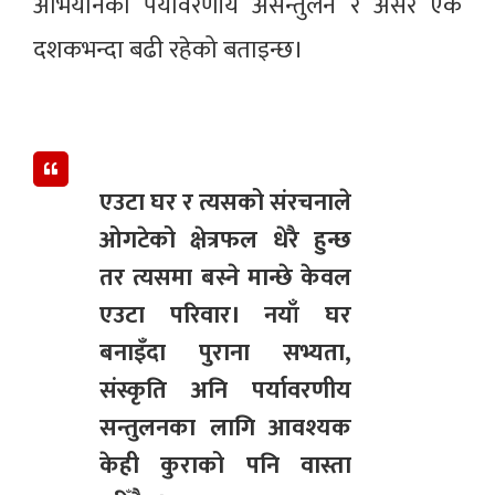
अभियानको पर्यावरणीय असन्तुलन र असर एक
दशकभन्दा बढी रहेको बताइन्छ।
एउटा घर र त्यसको संरचनाले
ओगटेको क्षेत्रफल धेरै हुन्छ
तर त्यसमा बस्ने मान्छे केवल
एउटा परिवार। नयाँ घर
बनाइँदा पुराना सभ्यता,
संस्कृति अनि पर्यावरणीय
सन्तुलनका लागि आवश्यक
केही कुराको पनि वास्ता