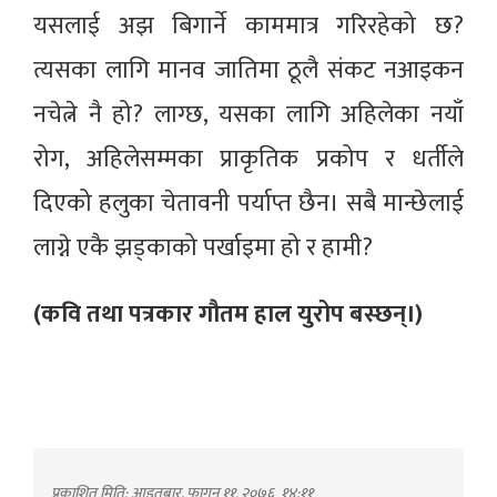
यसलाई अझ बिगार्ने काममात्र गरिरहेको छ?
त्यसका लागि मानव जातिमा ठूलै संकट नआइकन
नचेत्ने नै हो? लाग्छ, यसका लागि अहिलेका नयाँ
रोग, अहिलेसम्मका प्राकृतिक प्रकोप र धर्तीले
दिएको हलुका चेतावनी पर्याप्त छैन। सबै मान्छेलाई
लाग्ने एकै झड्काको पर्खाइमा हो र हामी?
(कवि तथा पत्रकार गौतम हाल युरोप बस्छन्।)
प्रकाशित मिति: आइतबार, फागुन ११, २०७६
१४:११