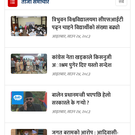
ताजा समाचार
सबै
त्रिभुवन विश्वविद्यालयमा सीएसआईटी
पढ्न चाहने विद्यार्थीको संख्या बढ्यो
आइतबार, साउन २४, २०८३
कांग्रेस नेता खड्काले किसनुजी
अाश्रम पुगेर दिए यस्ताे सन्देश
आइतबार, साउन २४, २०८३
बालेन प्रधानमन्त्री भएपछि हेलो
सरकारले के गर्‍यो ?
आइतबार, साउन २४, २०८३
जगत बरामको आरोप : आदिवासी-