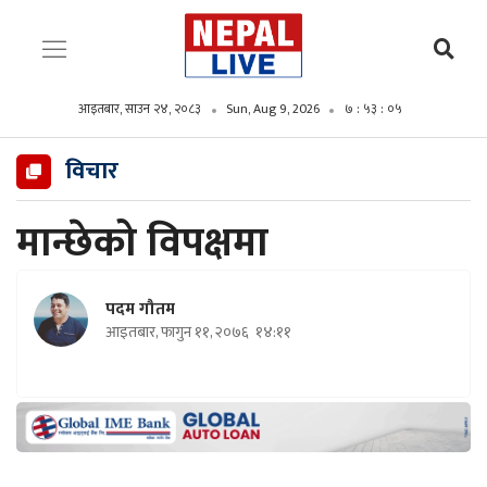
आइतबार, साउन २४, २०८३
Sun, Aug 9, 2026
७ : ५३ : ०६
विचार
मान्छेको विपक्षमा
पदम गौतम
आइतबार, फागुन ११, २०७६
१४:११