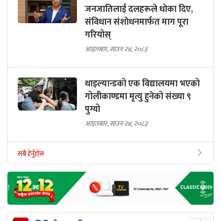
जनजातिलाई दलहरूले धाेका दिए,
संविधान संशाेधनमार्फत माग पूरा
गरियोस्
आइतबार, साउन २४, २०८३
थाइल्यान्डको एक विद्यालयमा भएको
गोलीकाण्डमा मृत्यु हुनेको संख्या ९
पुग्यो
आइतबार, साउन २४, २०८३
सबै हेर्नुहोस