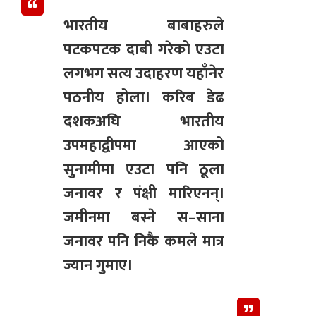
भारतीय बाबाहरुले
पटकपटक दाबी गरेको एउटा
लगभग सत्य उदाहरण यहाँनेर
पठनीय होला। करिब डेढ
दशकअघि भारतीय
उपमहाद्वीपमा आएको
सुनामीमा एउटा पनि ठूला
जनावर र पंक्षी मारिएनन्।
जमीनमा बस्ने स–साना
जनावर पनि निकै कमले मात्र
ज्यान गुमाए।