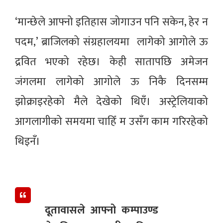
‘मान्छेले आफ्नो इतिहास जोगाउन पनि सकेन, हेर न
पदम,’ ब्राजिलको संग्रहालयमा लागेको आगोले ऊ
द्रवित भएको रहेछ। केही सातापछि अमेजन
जंगलमा लागेको आगोले ऊ निकै दिनसम्म
झोक्राइरहेको मैले देखेको थिएँ। अस्ट्रेलियाको
आगलागीको समयमा चाहिँ म उसँग काम गरिरहेको
थिइनँ।
दूतावासले आफ्नो कम्पाउण्ड