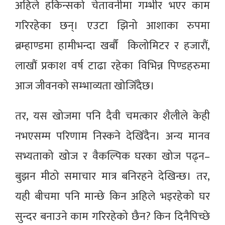
अहिले हकिन्सको चेतावनीमा गम्भीर भएर काम
गरिरहेका छन्। एउटा झिनो आशाका रुपमा
ब्रम्हाण्डमा हामीभन्दा खर्बौं किलोमिटर र हजारौं,
लाखौं प्रकाश वर्ष टाढा रहेका विभिन्न पिण्डहरुमा
आज जीवनको सम्भाव्यता खोजिँदैछ।
तर, यस खोजमा पनि दैवी चमत्कार शैलीले केही
नभएसम्म परिणाम निस्कने देखिँदैन। अन्य मानव
सभ्यताको खोज र वैकल्पिक घरका खोज पढ्न–
बुझन मीठो समाचार मात्र बनिरहने देखिन्छ। तर,
यही बीचमा पनि मान्छे किन अहिले भइरहेको घर
सुन्दर बनाउने काम गरिरहेको छैन? किन दिनैपिच्छे