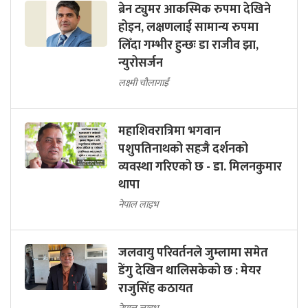
ब्रेन ट्युमर आकस्मिक रुपमा देखिने
होइन, लक्षणलाई सामान्य रुपमा
लिँदा गम्भीर हुन्छः डा राजीव झा,
न्युरोसर्जन
लक्ष्मी चौलागाईं
महाशिवरात्रिमा भगवान
पशुपतिनाथको सहजै दर्शनको
व्यवस्था गरिएको छ - डा. मिलनकुमार
थापा
नेपाल लाइभ
जलवायु परिवर्तनले जुम्लामा समेत
डेंगु देखिन थालिसकेको छ : मेयर
राजुसिंह कठायत