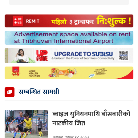
सम्बन्धित सामग्री
ब्वाइज युनियनमाथि बाँसबारीको
नाटकीय जित
बुधबार, फागुन १४, २०७६