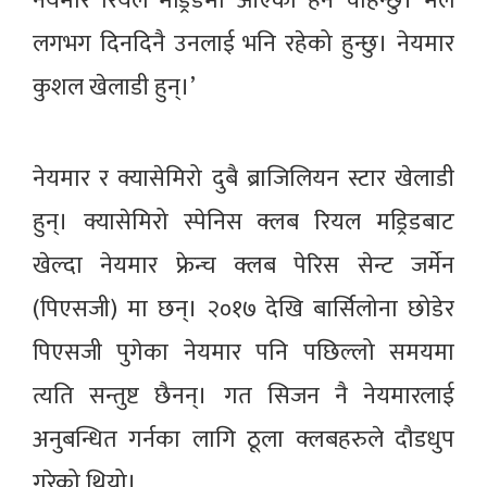
नेयमार रियल मड्रिडमा आएको हेर्न चाहन्छु। मैले
लगभग दिनदिनै उनलाई भनि रहेको हुन्छु। नेयमार
कुशल खेलाडी हुन्।’
नेयमार र क्यासेमिरो दुबै ब्राजिलियन स्टार खेलाडी
हुन्। क्यासेमिरो स्पेनिस क्लब रियल मड्रिडबाट
खेल्दा नेयमार फ्रेन्च क्लब पेरिस सेन्ट जर्मेन
(पिएसजी) मा छन्। २०१७ देखि बार्सिलोना छोडेर
पिएसजी पुगेका नेयमार पनि पछिल्लो समयमा
त्यति सन्तुष्ट छैनन्। गत सिजन नै नेयमारलाई
अनुबन्धित गर्नका लागि ठूला क्लबहरुले दौडधुप
गरेको थियो।