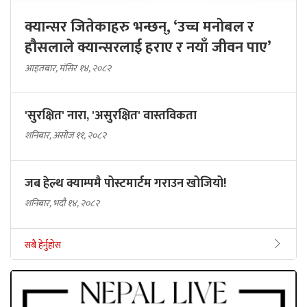
क्यान्सर जितेकाहरु भन्छन्, ‘उच्च मनोबल र
हौसलाले क्यान्सरलाई हराए र नयाँ जीवन पाए’
आइतबार, मंसिर १४, २०८२
'सुरक्षित' नारा, 'असुरक्षित' वास्तविकता
शनिबार, असोज ११, २०८२
जब हेल्थ क्याम्पमै पोस्टमार्टम गराउन खोजियो!
शनिबार, भदौ १४, २०८२
सबै हेर्नुहोस