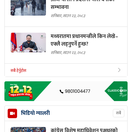
सम्भावना
शनिबार, साउन २३, २०८३
मध्यरातमा प्रधानमन्त्रीले किन लेखे–
एक्लै लड्नुपर्ने हुन्छ?
शनिबार, साउन २३, २०८३
सबै हेर्नुहोस
भिडियो ग्यालरी
सबै
कांग्रेस विशेष महाधिवेशन पक्षधरको