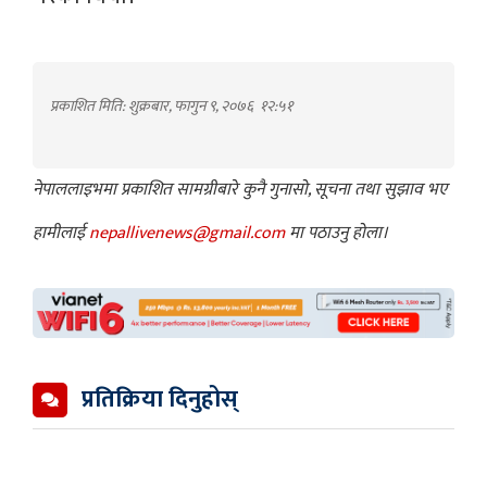
प्रकाशित मिति: शुक्रबार, फागुन ९, २०७६
१२:५१
नेपाललाइभमा प्रकाशित सामग्रीबारे कुनै गुनासो, सूचना तथा सुझाव भए
हामीलाई
nepallivenews@gmail.com
मा पठाउनु होला।
प्रतिक्रिया दिनुहोस्