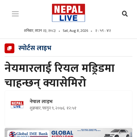
शनिबार, साउन २३, २०८३
Sat, Aug 8, 2026
२ : ५९ : ४४
स्पोर्टस लाइभ
नेयमारलाई रियल मड्रिडमा
चाहन्छन् क्यासेमिरो
नेपाल लाइभ
शुक्रबार, फागुन ९, २०७६
१२:५१