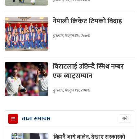
नेपाली क्रिकेट टिमको विदाइ
बुधबार, फागुन १४, २०७६
विराटलाई उछिन्दै स्मिथ नम्बर
एक ब्याट्सम्यान
बुधबार, फागुन १४, २०७६
ताजा समाचार
सबै
बिहानै जागे बालेन, देखाए सरकारकाे