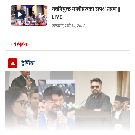
नवनियुक्त मन्त्रीहरुको सपथ ग्रहण ||
LIVE
सोमबार, भदौ ३०, २०८२
सबै हेर्नुहोस
ट्रेण्डिङ