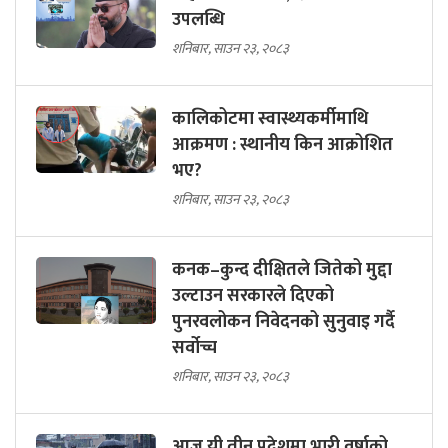
उपलब्धि
शनिबार, साउन २३, २०८३
कालिकोटमा स्वास्थ्यकर्मीमाथि
आक्रमण : स्थानीय किन आक्रोशित
भए?
शनिबार, साउन २३, २०८३
कनक–कुन्द दीक्षितले जितेको मुद्दा
उल्टाउन सरकारले दिएको
पुनरवलोकन निवेदनको सुनुवाइ गर्दै
सर्वोच्च
शनिबार, साउन २३, २०८३
आज यी तीन प्रदेशमा भारी वर्षाको