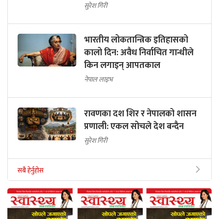
सुरेश गिरी
भारतीय लोकतान्त्रिक इतिहासको
कालो दिन: अवैध निर्वाचित गान्धीले
किन लगाइन् आपतकाल
नेपाल लाइभ
रावणका दश शिर र नेपालको शासन
प्रणाली: एकल सोचले देश बन्दैन
सुरेश गिरी
सबै हेर्नुहोस