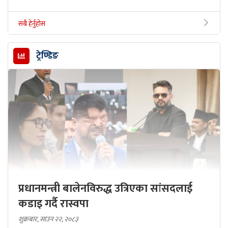
सबै हेर्नुहोस
ट्रेण्डिङ
प्रधानमन्त्री बालेनविरुद्ध उत्रिएका सांसदलाई
कडाइ गर्दै रास्वपा
शुक्रबार, साउन २२, २०८३