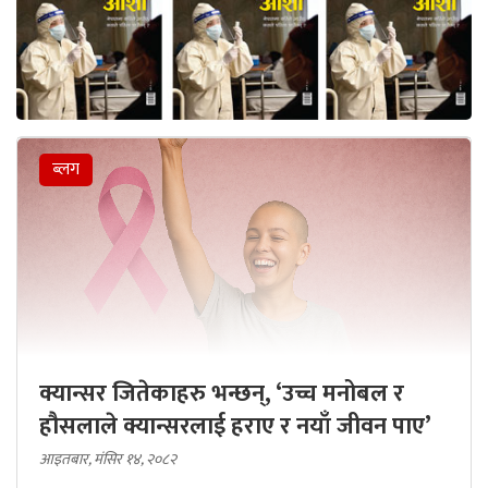
ब्लग
क्यान्सर जितेकाहरु भन्छन्, ‘उच्च मनोबल र
हौसलाले क्यान्सरलाई हराए र नयाँ जीवन पाए’
आइतबार, मंसिर १४, २०८२