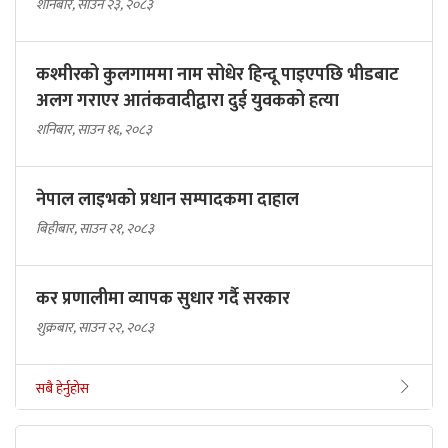
शनिबार, साउन २३, २०८३
कश्मीरको कुलगाममा नाम सोधेर हिन्दू पाइएपछि भीडबाट
अलग गराएर आतंकवादीद्वारा दुई युवकको हत्या
शनिबार, साउन १६, २०८३
नेपाल लाइभको प्रधान सम्पादकमा दाहाल
बिहीबार, साउन २१, २०८३
कर प्रणालीमा व्यापक सुधार गर्दै सरकार
शुक्रबार, साउन २२, २०८३
सबै हेर्नुहोस