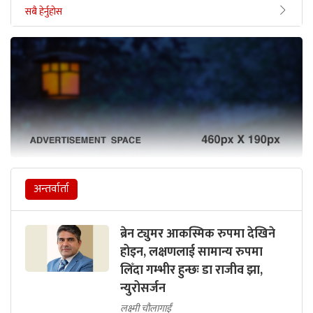
सबै हेर्नुहोस
अन्तर्वार्ता
ब्रेन ट्युमर आकस्मिक रुपमा देखिने
होइन, लक्षणलाई सामान्य रुपमा
लिँदा गम्भीर हुन्छः डा राजीव झा,
न्युरोसर्जन
लक्ष्मी चौलागाईं