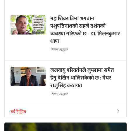
महाशिवरात्रिमा भगवान
पशुपतिनाथको सहजै दर्शनको
व्यवस्था गरिएको छ - डा. मिलनकुमार
थापा
नेपाल लाइभ
जलवायु परिवर्तनले जुम्लामा समेत
डेंगु देखिन थालिसकेको छ : मेयर
राजुसिंह कठायत
नेपाल लाइभ
सबै हेर्नुहोस