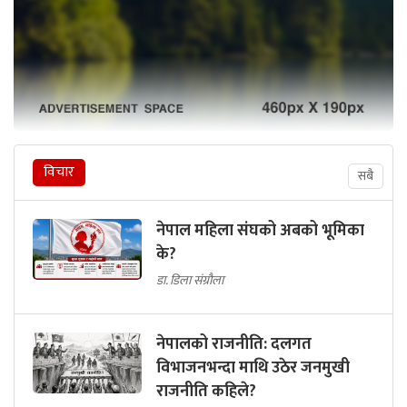
विचार
सबै
नेपाल महिला संघको अबको भूमिका
के?
डा. डिला संग्रौला
नेपालको राजनीति: दलगत
विभाजनभन्दा माथि उठेर जनमुखी
राजनीति कहिले?