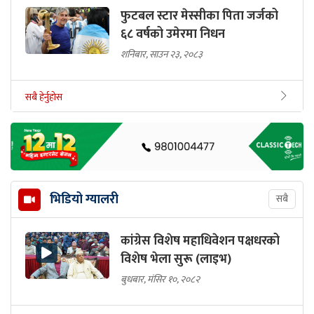
फुटबल स्टार मेस्सीका पिता जर्जको
६८ वर्षको उमेरमा निधन
शनिबार, साउन २३, २०८३
सबै हेर्नुहोस
भिडियो ग्यालरी
सबै
कांग्रेस विशेष महाधिवेशन पक्षधरको
विशेष भेला सुरू (लाइभ)
बुधबार, मंसिर १०, २०८२