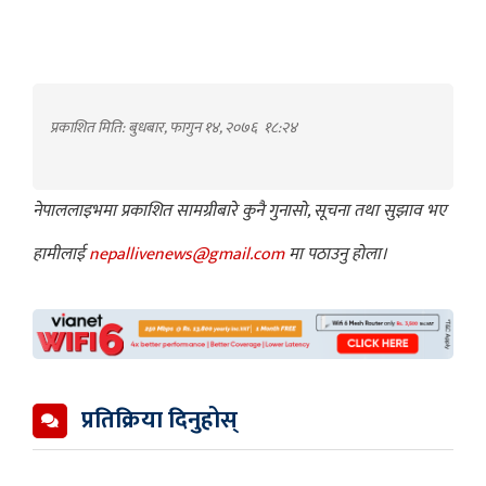
प्रकाशित मिति: बुधबार, फागुन १४, २०७६
१८:२४
नेपाललाइभमा प्रकाशित सामग्रीबारे कुनै गुनासो, सूचना तथा सुझाव भए
हामीलाई
nepallivenews@gmail.com
मा पठाउनु होला।
प्रतिक्रिया दिनुहोस्