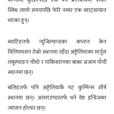
काण्डमा बुछिएपछि एक वर्ष प्रतिबन्धमा परेका
स्मिथ लामो समयपछि फेरि नम्बर एक ब्याट्सम्यान
भएका हुन्।
ब्याटिङतर्फ न्युजिल्यान्डका कप्तान केन
विलियमसन तेस्रो स्थानमा रहँदा अष्ट्रेलियाका मार्नुस
लबुस्चाङन चौथो र पाकिस्तानका बाबर अजाम पाँचौं
स्थानमा छन्।
बलिङतर्फ पनि अष्ट्रेलियाकै पट कुम्मिन्स शीर्ष
स्थानमा छन्। अलराउण्डरतर्फ भने वेष्ट इन्डिजका
ज्यासन होल्डर छन्।