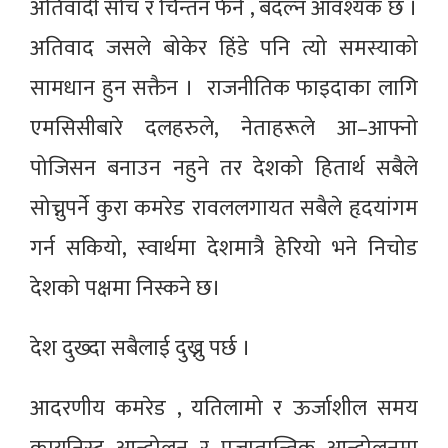
अतिवादी सोच र चिन्तन फेर्न , बदल्न आवश्यक छ ।
अतिवाद जसले बोकेर हिंडे पनि त्यो समस्याको
सामधान हुन सक्तैन । राजनीतिक फाइदाका लागि
एमसिसीबारे दलहरुले, नेताहरूले आ–आफ्नो
पोजिसन बनाउन नहुने तर देशको हितार्थ सबैले
सोच्नुपर्ने कुरा कमरेड रावललगायत सबैले हृदयांगम
गर्न सकियो, स्वार्थमा देशमात्रै हेरियो भने निचोड
देशको पक्षमा निस्कने छ।
देश दुख्दा सबैलाई दुख्नु पर्छ ।
आदरणीय कमरेड , यतिलामो र ऊर्जाशील समय