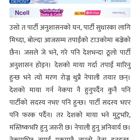
उसो त पार्टी अनुशासनको घन, पार्टी सुधारका लागि
मिच्दा, बोल्दा आजसम्म तपाईंको टाउकोमा बज्रेको
छैन। जसले जे भने, गरे पनि देशभन्दा ठूलो पार्टी
अनुशासन होइन। देशको माया गर्दा तपाईं मारिनु
हुन्छ भने त्यो मरण रोज्न थुप्रै नेपाली तयार छन्।
देशको माया गर्न नेकपा नै हुनुपर्दैन कुनै पनि
पार्टीको सदस्य नभए पनि हुन्छ। पार्टी सदस्य भएर
पनि फरक पर्दैन। तर देशको माया भने मुटुभरि,
मस्तिष्कभरि हुनु जरुरी छ। नेपाली हुनु अनिवार्य छ।