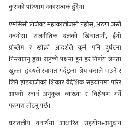
कुराको परिणाम नकारात्मक हुँदैन।
एमसिसी प्रोजेक्ट महाकालीजस्तै नहोस्, अरुण जस्तै
नबनोस्। राजनीतिक दलको खिचातानी, ईगो
प्रोब्लेम र खोक्रो आदर्शले कुनै पनि दुर्घटना
निम्त्याउनु हुन्न। राष्ट्रको पक्षमा हुने हर निर्णय जनता
खुल्ला हृदयले स्वागत गर्द्छ्न। श्रेय कसले पाउने र
लिने होडबाजीको शिकार वैदेशिक सहयोगमा पारेर
आफ्नो स्वार्थ अनुकूल व्याख्या र विश्लेषण गर्ने
परम्परा तोडनु पर्छ।
धरातलीय यथार्थमा आधारित सहयोग÷अनुदान