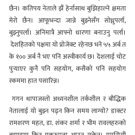
छैन। कतिपय नेताले झैं हेर्नासाथ बुझिहाल्ने क्षमता
मेरो छैन। आफूभन्दा जान्ने बुझ्नेसँग सोध्नुपर्ला,
बुझ्नुपर्ला। अनिमात्रै आफ्नो धारणा बनाउनु पर्ला।
देशहितको पक्षमा यो प्रोजेक्ट रहेनछ भने ५५ अर्ब त
के १०० अर्ब नै भए पनि अस्वीकार्य छ। देशलाई चोट
पुर्‍याएर कुनै पनि सहयोग, कसैको पनि सहयोग
रकममा हात पसारिन्न।
गगन थापाजस्तो अध्यनशील तर्कशील र बौद्धिक
नेतालाई यो बुझ्न पढ्न किन समय लाग्यो? डाक्टर
रामशरण महत, डा. शंकर शर्मा र भीम रावलहरुको