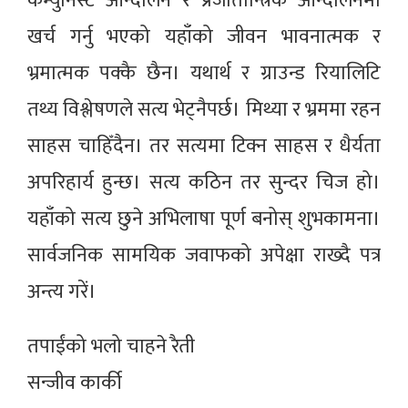
कम्युनिस्ट आन्दोलन र प्रजातान्त्रिक आन्दोलनमा
खर्च गर्नु भएको यहाँको जीवन भावनात्मक र
भ्रमात्मक पक्कै छैन। यथार्थ र ग्राउन्ड रियालिटि
तथ्य विश्लेषणले सत्य भेट्नैपर्छ। मिथ्या र भ्रममा रहन
साहस चाहिँदैन। तर सत्यमा टिक्न साहस र धैर्यता
अपरिहार्य हुन्छ। सत्य कठिन तर सुन्दर चिज हो।
यहाँको सत्य छुने अभिलाषा पूर्ण बनोस् शुभकामना।
सार्वजनिक सामयिक जवाफको अपेक्षा राख्दै पत्र
अन्त्य गरें।
तपाईंको भलो चाहने रैती
सन्जीव कार्की