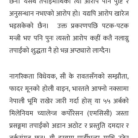
छैन। यसर्थ तपाईंमाथिको त्यो आरोप पनि पुष्टि र
अनुसन्धान नभएको आरोप हो। यद्यपि आरोप खारेज
भइसकेको छैन। उक्त प्रकरणपछि पटक-पटक
मन्त्री भए पनि पुनः त्यस्तो आरोप कहीं कतै नलाग्नु
तपाईंको शुद्धता नै हो भन्न अप्ठ्यारो लाग्दैन।
नागरिकता विधेयक, सी के रावतसँगको सम्झौता,
फादर मूनको होली वाइन, भारतले आफ्नो नक्सामा
नेपाली भूमि राखेर जारी गर्दा होस् या ५५ अर्बको
मिलेनियम च्यालेन्ज कर्पोरेसन (एमसिसी) जस्ता
प्रसङ्गमा तपाईंको अडान अठोट र प्रस्तुति दमदार र