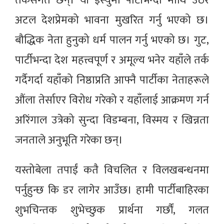
तर्कसंगत छन्। यी इस्युमा पार्टीभन्दा माथि उठेर
अटल देशप्रेमको भावना मुखरित गर्नु भएको छ।
बौद्धिक नेता हुनुको धर्म पालन गर्नु भएको छ। गुट,
पार्टीभन्दा देश महत्त्वपूर्ण र अमूल्य भनेर यहाँले तर्क
गर्दैगर्दा यहाँको निष्ठाप्रति आफ्नै पार्टीका नेताहरूले
औंला तेर्साएर विरोध गरेको र यहाँलाई आक्रमण गर्न
अरिंगाल उत्रेको सुन्दा विडम्बना, विस्मय र खिन्नता
जनताले अनुभूति गरेका छन्।
यस्तोबेला तपाईं कतै विचलित र विलखबन्धनमा
पर्नुहुन्छ कि डर लागेर आउँछ। हामी पार्टीबाहिरका
शुभचिन्तक शुभेच्छुक प्रार्थना गर्छौं, गलत