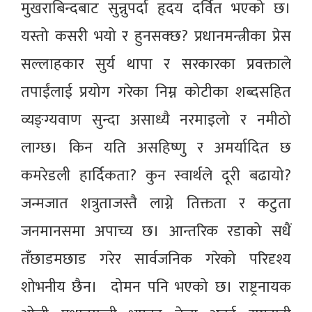
मुखराबिन्दबाट सुन्नुपर्दा हृदय दर्वित भएको छ।
यस्तो कसरी भयो र हुनसक्छ? प्रधानमन्त्रीका प्रेस
सल्लाहकार सुर्य थापा र सरकारका प्रवक्ताले
तपाईंलाई प्रयोग गरेका निम्न कोटीका शब्दसहित
व्यङ्ग्यवाण सुन्दा असाध्यै नरमाइलो र नमीठो
लाग्छ। किन यति असहिष्णु र अमर्यादित छ
कमरेडली हार्दिकता? कुन स्वार्थले दूरी बढायो?
जन्मजात शत्रुताजस्तै लाग्ने तिक्तता र कटुता
जनमानसमा अपाच्य छ। आन्तरिक रडाको सधैं
तँछाडमछाड गरेर सार्वजनिक गरेको परिदृश्य
शोभनीय छैन। दोमन पनि भएको छ। राष्ट्रनायक