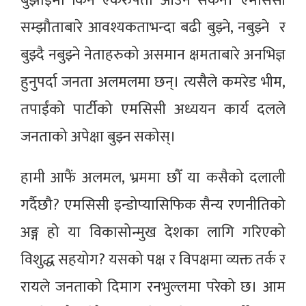
बुझाइमा किन एकरुपता आउन सकेन। एमसिसी
सम्झौताबारे आवश्यकताभन्दा बढी बुझ्ने, नबुझ्ने र
बुझ्दै नबुझ्ने नेताहरुको असमान क्षमताबारे अनभिज्ञ
हुनुपर्दा जनता अलमलमा छन्। त्यसैले कमरेड भीम,
तपाईंको पार्टीको एमसिसी अध्ययन कार्य दलले
जनताको अपेक्षा बुझ्न सकोस्।
हामी आफैं अलमल, भ्रममा छौँ या कसैको दलाली
गर्दैछौ? एमसिसी इन्डोप्यासिफिक सैन्य रणनीतिको
अङ्ग हो या विकासोन्मुख देशका लागि गरिएको
विशुद्ध सहयोग? यसको पक्ष र विपक्षमा व्यक्त तर्क र
रायले जनताको दिमाग रनभुल्लमा परेको छ। आम