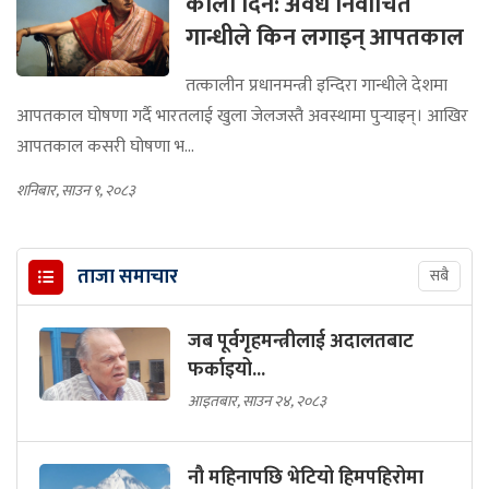
कालो दिन: अवैध निर्वाचित
गान्धीले किन लगाइन् आपतकाल
तत्कालीन प्रधानमन्त्री इन्दिरा गान्धीले देशमा
आपतकाल घोषणा गर्दै भारतलाई खुला जेलजस्तै अवस्थामा पुर्‍याइन्। आखिर
आपतकाल कसरी घोषणा भ...
शनिबार, साउन ९, २०८३
ताजा समाचार
सबै
जब पूर्वगृहमन्त्रीलाई अदालतबाट
फर्काइयो...
आइतबार, साउन २४, २०८३
नौ महिनापछि भेटियो हिमपहिरोमा