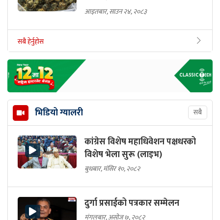
आइतबार, साउन २४, २०८३
सबै हेर्नुहोस
भिडियो ग्यालरी
सबै
कांग्रेस विशेष महाधिवेशन पक्षधरको
विशेष भेला सुरू (लाइभ)
बुधबार, मंसिर १०, २०८२
दुर्गा प्रसाईको पत्रकार सम्मेलन
मंगलबार, असोज ७, २०८२