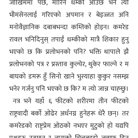
जोखिममा पर्छ, मारिने धम्की आउँछ भने त्यो
भीमसेनलाई गरिएको अपमान र बेइज्जत अनि
मनोवैज्ञानिक दबाबभन्दा कम्तिको होइन। कमरेड
रावल भनिदिनुस् तपाईं धम्कीको मात्रै शिकार हुनु
भएको छ कि प्रलोभनको पनि? भक्ति थापाले झै
प्रलोभनको पत्र र प्रस्ताव कुल्चेर, थुकेर फाल्ने र म
बाघको डमरू हुँ सिनो खाने भुस्याहा कुकुर नसम्झ
भनेर गर्जनु पनि भएको छ कि? म त्यो जान्न चाह्न्छु।
नत्र भने यहाँ ६ फीटको शरीरमा तीन फीटको
राष्ट्रवादी बर्को ओढेर अर्धनग्न हुनेहरू धेरै छन्। तर
कमरेडको राष्ट्रप्रेम ओठको नभएर मुटुको हो यद्यपि