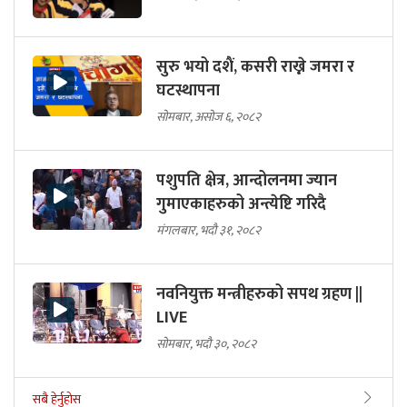
सुरु भयो दशैं, कसरी राख्ने जमरा र
घटस्थापना
सोमबार, असोज ६, २०८२
पशुपति क्षेत्र, आन्दोलनमा ज्यान
गुमाएकाहरुको अन्त्येष्टि गरिदै
मंगलबार, भदौ ३१, २०८२
नवनियुक्त मन्त्रीहरुको सपथ ग्रहण ||
LIVE
सोमबार, भदौ ३०, २०८२
सबै हेर्नुहोस