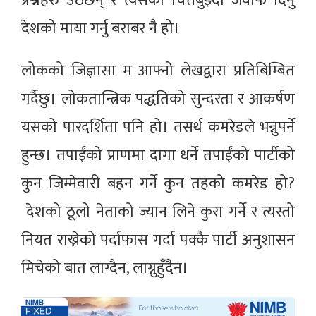
प्रश्नहरु उठछन् र त्यसको चित्तबुझ्दो जवाफ दिनु
देशको माया गर्नु बराबर नै हो।
लोकको जिज्ञासा म आफ्नो लेखद्वारा प्रतिबिम्बित
गर्दैछु। लोकतान्त्रिक पद्धतिको सुन्दरता र आकर्षण
यसको पारदर्शिता पनि हो। तसर्थ कमरेडले भन्नुपर्ने
हुन्छ। तपाईंको प्राणमा दागा धर्ने तपाईंको पार्टीको
कुन जिम्मेवारी बहन गर्ने कुन तहको कमरेड हो?
देशको ठूलो नेताको ज्यान लिने कुरा गर्ने र त्यस्तो
नियत राख्नेको पर्दाफास गर्दा पक्कै पार्टी अनुशासन
मिचेको बात लाग्दैन, लाग्नुहुँदैन।