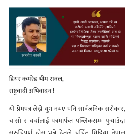
डियर कमरेड भीम रावल,
राष्ट्रवादी अभिवादन !
यो प्रेमपत्र लेख्ने युग नभए पनि सार्वजनिक सरोकार,
चासो र चर्चालाई पत्रमार्फत पब्लिकसम्म पुर्‍याउँदा
सुरुचिपूर्ण होस् भन्ने हेतुले चर्चित मिडिया नेपाल