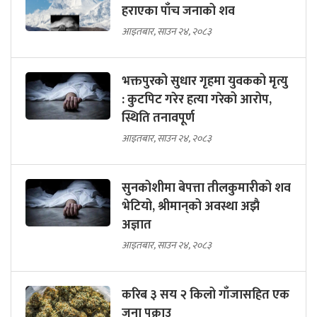
हराएका पाँच जनाको शव
आइतबार, साउन २४, २०८३
भक्तपुरको सुधार गृहमा युवकको मृत्यु
: कुटपिट गरेर हत्या गरेको आरोप,
स्थिति तनावपूर्ण
आइतबार, साउन २४, २०८३
सुनकोशीमा बेपत्ता तीलकुमारीको शव
भेटियो, श्रीमान्‌को अवस्था अझै
अज्ञात
आइतबार, साउन २४, २०८३
करिब ३ सय २ किलो गाँजासहित एक
जना पक्राउ