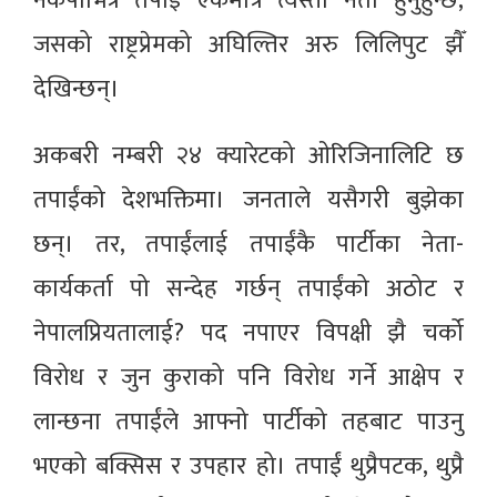
नेकपाभित्र तपाईं एकमात्रै त्यस्तो नेता हुनुहुन्छ,
जसको राष्ट्रप्रेमको अघिल्तिर अरु लिलिपुट झैँ
देखिन्छन्।
अकबरी नम्बरी २४ क्यारेटको ओरिजिनालिटि छ
तपाईंको देशभक्तिमा। जनताले यसैगरी बुझेका
छन्। तर, तपाईंलाई तपाईंकै पार्टीका नेता-
कार्यकर्ता पो सन्देह गर्छन् तपाईंको अठोट र
नेपालप्रियतालाई? पद नपाएर विपक्षी झै चर्को
विरोध र जुन कुराको पनि विरोध गर्ने आक्षेप र
लान्छना तपाईंले आफ्नो पार्टीको तहबाट पाउनु
भएको बक्सिस र उपहार हो। तपाईं थुप्रैपटक, थुप्रै