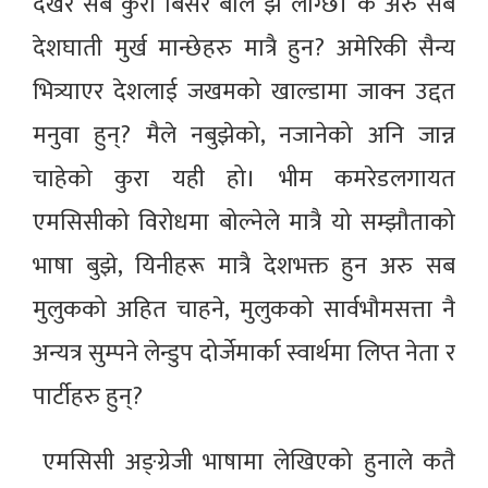
देखेर सब कुरा बिर्सेर बोले झै लाग्छ। के अरु सब
देशघाती मुर्ख मान्छेहरु मात्रै हुन? अमेरिकी सैन्य
भित्र्याएर देशलाई जखमको खाल्डामा जाक्न उद्दत
मनुवा हुन्? मैले नबुझेको, नजानेको अनि जान्न
चाहेको कुरा यही हो। भीम कमरेडलगायत
एमसिसीको विरोधमा बोल्नेले मात्रै यो सम्झौताको
भाषा बुझे, यिनीहरू मात्रै देशभक्त हुन अरु सब
मुलुकको अहित चाहने, मुलुकको सार्वभौमसत्ता नै
अन्यत्र सुम्पने लेन्डुप दोर्जेमार्का स्वार्थमा लिप्त नेता र
पार्टीहरु हुन्?
एमसिसी अङ्ग्रेजी भाषामा लेखिएको हुनाले कतै