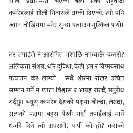
ओली प्रधानमन्त्री भएका बेला अर्का राष्ट्रवादी
कमरेडलाई ओली निवासले धम्की दिएको, त्यो पनि
ज्यान जोखिममा भनेर सुन्दा पत्याउन मुस्किल पर्‍यो।
तर तपाईंले नै आरोपित गरेपछि नपत्याऊँ कसरी?
अलिकता संशय, थोरै दुविधा, केही भ्रम र विष्मयसाथ
पत्याउन कर लाग्यो। संधै शीरमा राखेर उचित
सम्मान गर्ने म एउटा विश्वास र आग्रह राख्दै अनुरोध
गर्दछु। भन्नुस् कामरेड देशको पक्षमा बोल्दा, लेख्दा,
सत्यको पक्षमा बहस पैरवी गर्दा तपाईलाई मार्ने
धम्की दिने त्यो अपराधी, पापी को हो? कसको