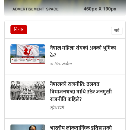
विचार
सबै
नेपाल महिला संघको अबको भूमिका
के?
डा. डिला संग्रौला
नेपालको राजनीति: दलगत
विभाजनभन्दा माथि उठेर जनमुखी
राजनीति कहिले?
सुरेश गिरी
भारतीय लोकतान्त्रिक इतिहासको