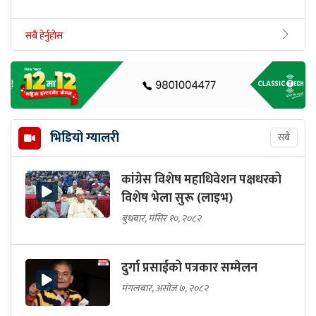
सबै हेर्नुहोस
भिडियो ग्यालरी
सबै
कांग्रेस विशेष महाधिवेशन पक्षधरको
विशेष भेला सुरू (लाइभ)
बुधबार, मंसिर १०, २०८२
दुर्गा प्रसाईको पत्रकार सम्मेलन
मंगलबार, असोज ७, २०८२