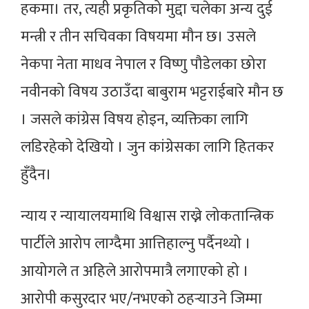
हकमा। तर, त्यही प्रकृतिको मुद्दा चलेका अन्य दुई
मन्त्री र तीन सचिवका विषयमा मौन छ। उसले
नेकपा नेता माधव नेपाल र विष्णु पौडेलका छोरा
नवीनको विषय उठाउँदा बाबुराम भट्टराईबारे मौन छ
। जसले कांग्रेस विषय होइन, व्यक्तिका लागि
लडिरहेको देखियो । जुन का‌ंग्रेसका लागि हितकर
हुँदैन।
न्याय र न्यायालयमाथि विश्वास राख्ने लोकतान्त्रिक
पार्टीले आरोप लाग्दैमा आत्तिहाल्नु पर्दैनथ्यो ।
आयोगले त अहिले आरोपमात्रै लगाएको हो ।
आरोपी कसुरदार भए/नभएको ठहर्‍याउने जिम्मा