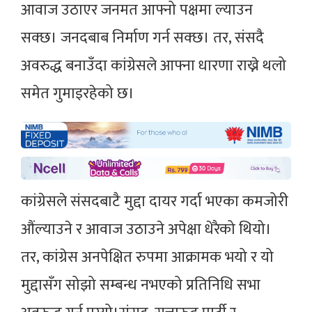
आवाज उठाएर जनमत आफ्नो पक्षमा ल्याउन
सक्छ। जनदबाब निर्माण गर्न सक्छ। तर, संसदै
अवरुद्ध बनाउँदा कांग्रेसले आफ्ना धारणा राख्ने थलो
समेत गुमाइरहेको छ।
कांग्रेसले संसदबाटै मुद्दा दायर गर्दा भएका कमजोरी
औंल्याउने र आवाज उठाउने अपेक्षा धेरैको थियो।
तर, कांग्रेस अनपेक्षित रुपमा आक्रामक भयो र यो
मुद्दासँग सोझो सम्बन्ध नभएको प्रतिनिधि सभा