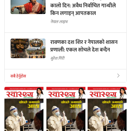
कालो दिन: अवैध निर्वाचित गान्धीले
किन लगाइन् आपतकाल
नेपाल लाइभ
रावणका दश शिर र नेपालको शासन
प्रणाली: एकल सोचले देश बन्दैन
सुरेश गिरी
सबै हेर्नुहोस