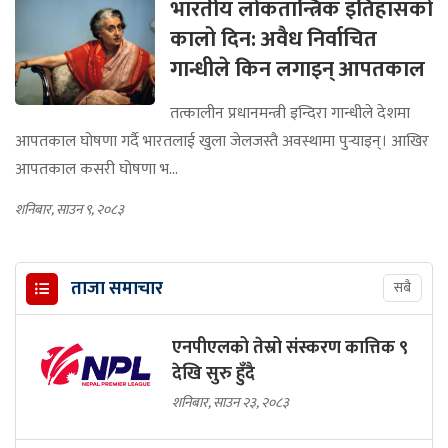
भारतीय लोकतान्त्रिक इतिहासको
कालो दिन: अवैध निर्वाचित
गान्धीले किन लगाइन् आपतकाल
तत्कालीन प्रधानमन्त्री इन्दिरा गान्धीले देशमा
आपतकाल घोषणा गर्दै भारतलाई खुला जेलजस्तै अवस्थामा पुर्‍याइन्। आखिर
आपतकाल कसरी घोषणा भ...
शनिबार, साउन ९, २०८३
ताजा समाचार
सबै
एनपीएलको तेस्रो संस्करण कात्तिक ९
देखि सुरु हुँदै
शनिबार, साउन २३, २०८३