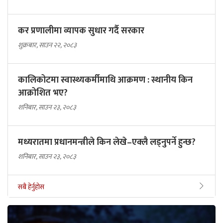
कर प्रणालीमा व्यापक सुधार गर्दै सरकार
शुक्रबार, साउन २२, २०८३
कालिकोटमा स्वास्थ्यकर्मीमाथि आक्रमण : स्थानीय किन
आक्रोशित भए?
शनिबार, साउन २३, २०८३
मध्यरातमा प्रधानमन्त्रीले किन लेखे–एक्लै लड्नुपर्ने हुन्छ?
शनिबार, साउन २३, २०८३
सबै हेर्नुहोस