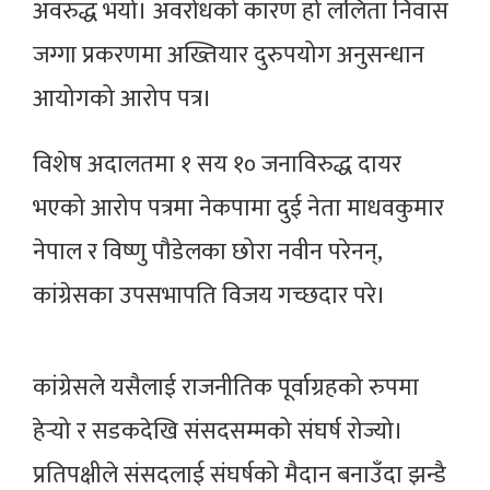
अवरुद्ध भयो। अवराेधकाे कारण हो ललिता निवास
जग्गा प्रकरणमा अख्तियार दुरुपयोग अनुसन्धान
आयोगको आरोप पत्र।
विशेष अदालतमा १ सय १० जनाविरुद्ध दायर
भएको आरोप पत्रमा नेकपामा दुई नेता माधवकुमार
नेपाल र विष्णु पौडेलका छोरा नवीन परेनन्,
कांग्रेसका उपसभापति विजय गच्छदार परे।
कांग्रेसले यसैलाई राजनीतिक पूर्वाग्रहको रुपमा
हेर्‍यो र सडकदेखि संसदसम्मको संघर्ष रोज्यो।
प्रतिपक्षीले संसदलाई संघर्षको मैदान बनाउँदा झन्डै