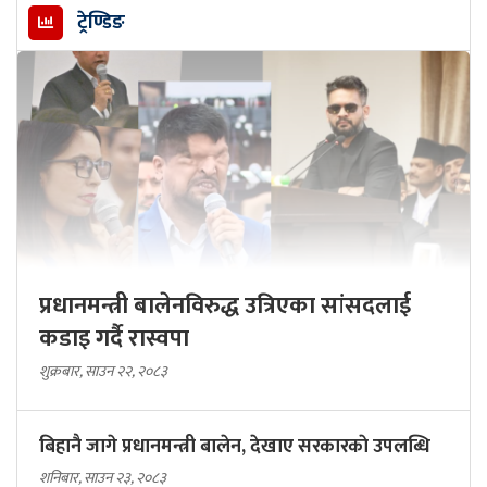
ट्रेण्डिङ
प्रधानमन्त्री बालेनविरुद्ध उत्रिएका सांसदलाई
कडाइ गर्दै रास्वपा
शुक्रबार, साउन २२, २०८३
बिहानै जागे प्रधानमन्त्री बालेन, देखाए सरकारकाे उपलब्धि
शनिबार, साउन २३, २०८३