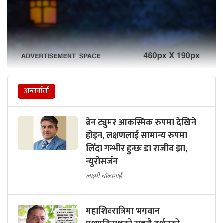
अन्तर्वार्ता
ब्रेन ट्युमर आकस्मिक रुपमा देखिने
होइन, लक्षणलाई सामान्य रुपमा
लिँदा गम्भीर हुन्छः डा राजीव झा,
न्युरोसर्जन
लक्ष्मी चौलागाईं
महाशिवरात्रिमा भगवान