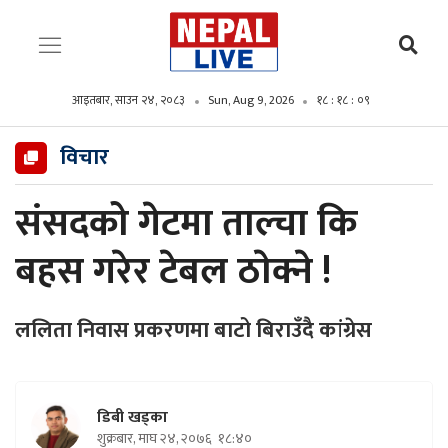
आइतबार, साउन २४, २०८३
Sun, Aug 9, 2026
१८ : १८ : ११
विचार
संसदको गेटमा ताल्चा कि
बहस गरेर टेबल ठाेक्ने !
ललिता निवास प्रकरणमा बाटो बिराउँदै कांग्रेस
डिबी खड्का
शुक्रबार, माघ २४, २०७६
१८:४०