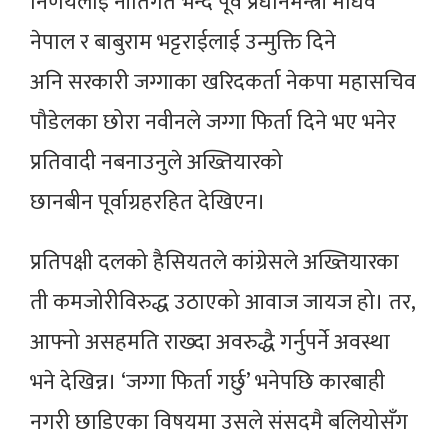
निर्णयलाई नीतिगत भन्दै पूर्व प्रधानमन्त्री माधव
नेपाल र बाबुराम भट्टराईलाई उन्मुक्ति दिने
अनि सरकारी जग्गाका खरिदकर्ता नेकपा महासचिव
पौडेलका छोरा नवीनले जग्गा फिर्ता दिने भए भनेर
प्रतिवादी नबनाउनुले अख्तियारको
छानबीन पूर्वाग्रहरहित देखिएन।
प्रतिपक्षी दलको हैसियतले कांग्रेसले अख्तियारका
ती कमजोरीविरुद्ध उठाएको आवाज जायज हो। तर,
आफ्नो असहमति राख्दा अवरुद्धै गर्नुपर्ने अवस्था
भने देखिन्न। ‘जग्गा फिर्ता गर्छु’ भनेपछि कारबाही
नगरी छाडिएका विषयमा उसले संसदमै बलियोसँग