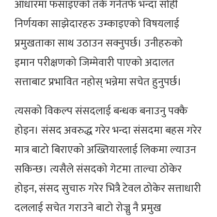
आधारमा फसाइएको तर्क गर्नतर्फ भन्दा सोही
निर्णयका साझेदारहरु उम्काइएको विषयलाई
प्रमुखताका साथ उठाउन सक्नुपर्छ। उनीहरुको
इमान परीक्षणको जिम्मेवारी पाएको अदालत
सत्ताबाट प्रभावित नहोस् भन्नेमा सचेत हुनुपर्छ।
त्यसको विकल्प संसदलाई बन्धक बनाउनु पक्कै
होइन। संसद अवरुद्ध गरेर भन्दा संसदमा बहस गरेर
मात्र बाटो बिराएको अख्तियारलाई लिकमा ल्याउन
सकिन्छ। त्यसैले संसदको गेटमा ताल्चा ठोकेर
होइन, संसद सुचारु गरेर भित्रै टेवल ठोकेर सत्ताधारी
दललाई सचेत गराउने बाटो रोज्नु नै प्रमुख