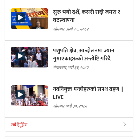
सुरु भयो दशैं, कसरी राख्ने जमरा र
घटस्थापना
सोमबार, असोज ६, २०८२
पशुपति क्षेत्र, आन्दोलनमा ज्यान
गुमाएकाहरुको अन्त्येष्टि गरिदै
मंगलबार, भदौ ३१, २०८२
नवनियुक्त मन्त्रीहरुको सपथ ग्रहण ||
LIVE
सोमबार, भदौ ३०, २०८२
सबै हेर्नुहोस