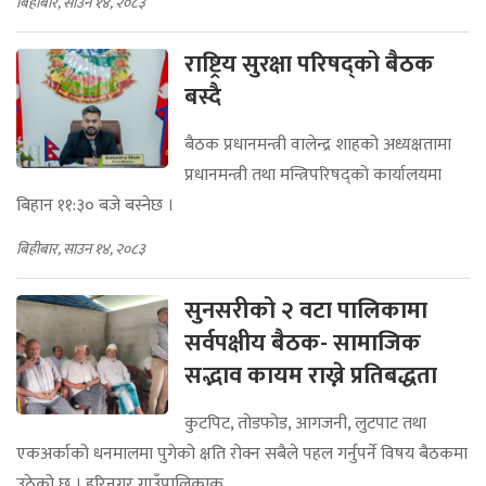
बिहीबार, साउन १४, २०८३
राष्ट्रिय सुरक्षा परिषद्को बैठक
बस्दै
बैठक प्रधानमन्त्री वालेन्द्र शाहको अध्यक्षतामा
प्रधानमन्त्री तथा मन्त्रिपरिषद्को कार्यालयमा
बिहान ११:३० बजे बस्नेछ ।
बिहीबार, साउन १४, २०८३
सुनसरीको २ वटा पालिकामा
सर्वपक्षीय बैठक- सामाजिक
सद्भाव कायम राख्ने प्रतिबद्धता
कुटपिट, तोडफोड, आगजनी, लुटपाट तथा
एकअर्काको धनमालमा पुगेको क्षति रोक्न सबैले पहल गर्नुपर्ने विषय बैठकमा
उठेको छ । हरिनगर गाउँपालिकाक...