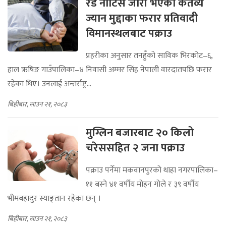
रेड नोटिस जारी भएका कर्तव्य
ज्यान मुद्दाका फरार प्रतिवादी
विमानस्थलबाट पक्राउ
प्रहरीका अनुसार तनहुँको साविक भिरकोट–६,
हाल ऋषिङ गाउँपालिका–४ निवासी अम्मर सिंह नेपाली वारदातपछि फरार
रहेका थिए। उनलाई अन्तर्राष्ट्र...
बिहीबार, साउन २१, २०८३
मुग्लिन बजारबाट २० किलो
चरेससहित २ जना पक्राउ
पक्राउ पर्नेमा मकवानपुरको थाहा नगरपालिका–
११ बस्ने ४१ वर्षीय मोहन गोले र ३९ वर्षीय
भीमबहादुर स्याङ्तान रहेका छन् ।
बिहीबार, साउन २१, २०८३