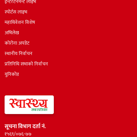
ईन्टरटेनमेन्ट लाइभ
स्पोर्टस लाइभ
महाधिवेशन विशेष
अभिलेख
कोरोना अपडेट
स्थानीय निर्वाचन
प्रतिनिधि सभाकाे निर्वाचन
युनिकोड
सूचना विभाग दर्ता नं.
१५६९/०७६-७७