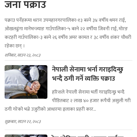
जना पक्राउ
पक्राउ पर्नेहरूमा धरान उपमहानगरपालिका-१३ बस्ने ३४ वर्षीय थमन राई,
ओखलढुंगा मानेभन्ज्याङ गाउँपालिका-५ बस्ने २२ वर्षीया जिवनी राई, मोरङ
कटहरी गाउँपालिका-३ बस्ने २६ वर्षीय अमर कामत र ३८ वर्षीय शंकर चौधरी
रहेका छन् ।
शनिबार, साउन २३, २०८३
नेपाली सेनामा भर्ना गराइदिन्छु
भन्दै ठगी गर्ने व्यक्ति पक्राउ
हरिशले नेपाली सेनामा भर्ती गराइदिन्छु भन्दै
पीडितबाट २ लाख ४० हजार रूपैयाँ असुली गरी
ठगी गरेको भन्ने उजुरीको आधारमा इलाका प्रहरी कार...
शुक्रबार, साउन २२, २०८३