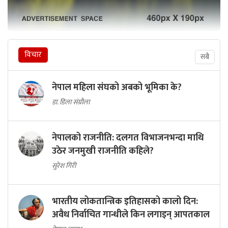
विचार
सबै
नेपाल महिला संघको अबको भूमिका के?
डा. डिला संग्रौला
नेपालको राजनीति: दलगत विभाजनभन्दा माथि
उठेर जनमुखी राजनीति कहिले?
सुरेश गिरी
भारतीय लोकतान्त्रिक इतिहासको कालो दिन:
अवैध निर्वाचित गान्धीले किन लगाइन् आपतकाल