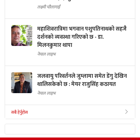
लक्ष्मी चौलागाईं
महाशिवरात्रिमा भगवान पशुपतिनाथको सहजै
दर्शनको व्यवस्था गरिएको छ - डा.
मिलनकुमार थापा
नेपाल लाइभ
जलवायु परिवर्तनले जुम्लामा समेत डेंगु देखिन
थालिसकेको छ : मेयर राजुसिंह कठायत
नेपाल लाइभ
सबै हेर्नुहोस