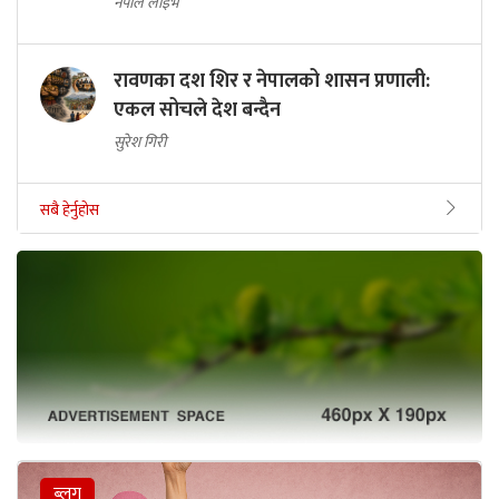
नेपाल लाइभ
रावणका दश शिर र नेपालको शासन प्रणाली:
एकल सोचले देश बन्दैन
सुरेश गिरी
सबै हेर्नुहोस
ब्लग