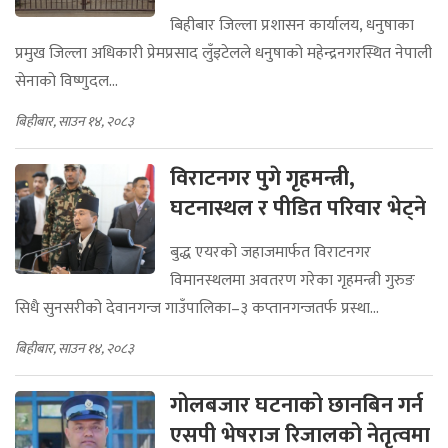
बिहीबार जिल्ला प्रशासन कार्यालय, धनुषाका
प्रमुख जिल्ला अधिकारी प्रेमप्रसाद लुँइटेलले धनुषाको महेन्द्रनगरस्थित नेपाली
सेनाको विष्णुदल...
बिहीबार, साउन १४, २०८३
विराटनगर पुगे गृहमन्त्री,
घटनास्थल र पीडित परिवार भेट्ने
बुद्ध एयरको जहाजमार्फत विराटनगर
विमानस्थलमा अवतरण गरेका गृहमन्त्री गुरुङ
सिधै सुनसरीको देवानगन्ज गाउँपालिका–३ कप्तानगन्जतर्फ प्रस्था...
बिहीबार, साउन १४, २०८३
गोलबजार घटनाको छानबिन गर्न
एसपी भेषराज रिजालको नेतृत्वमा