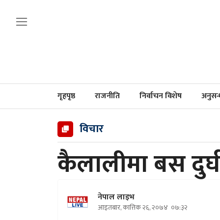
गृहपृष्ठ
राजनीति
निर्वाचन विशेष
अनुसन
विचार
कैलालीमा बस दुर्
नेपाल लाइभ
आइतबार, कात्तिक २६, २०७४
०७:३२