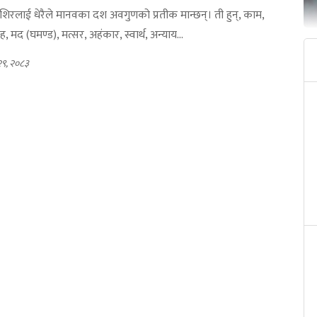
रलाई धेरैले मानवका दश अवगुणको प्रतीक मान्छन्। ती हुन्, काम,
ह, मद (घमण्ड), मत्सर, अहंकार, स्वार्थ, अन्याय...
२९, २०८३