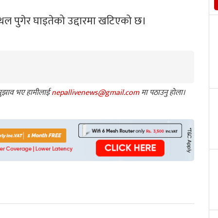
स्थल पुगेर घाइतेको उद्दारमा खटिएको छ।
ा सुझाव भए हामीलाई
nepallivenews@gmail.com
मा पठाउनु होला।