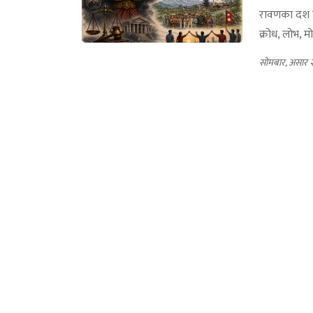
रावणका दश शि
क्रोध, लोभ, मो
सोमबार, असार 