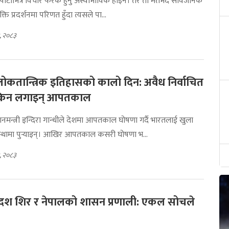
 पार्टीभित्र विचार फरक हुनु अस्वाभाविक होइन। तर ती मतभेद सार्वजनिक
शक्ति प्रदर्शनमा परिणत हुँदा त्यसले पा...
, २०८३
ोकतान्त्रिक इतिहासको कालो दिन: अवैध निर्वाचित
े किन लगाइन् आपतकाल
ानमन्त्री इन्दिरा गान्धीले देशमा आपतकाल घोषणा गर्दै भारतलाई खुला
स्थामा पुर्‍याइन्। आखिर आपतकाल कसरी घोषणा भ...
, २०८३
दश शिर र नेपालको शासन प्रणाली: एकल सोचले