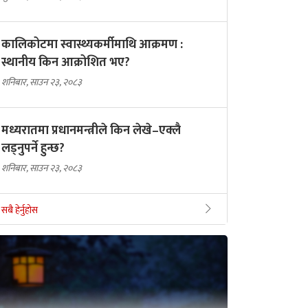
कालिकोटमा स्वास्थ्यकर्मीमाथि आक्रमण :
स्थानीय किन आक्रोशित भए?
शनिबार, साउन २३, २०८३
मध्यरातमा प्रधानमन्त्रीले किन लेखे–एक्लै
लड्नुपर्ने हुन्छ?
शनिबार, साउन २३, २०८३
सबै हेर्नुहोस