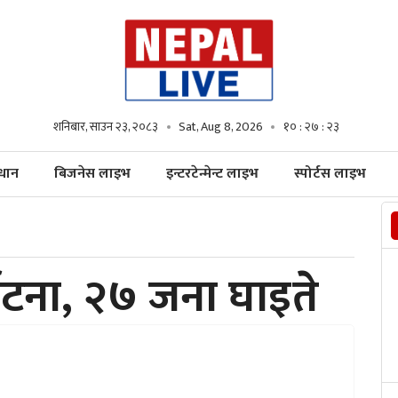
शनिबार, साउन २३, २०८३
Sat, Aug 8, 2026
१० : २७ : २४
्धान
बिजनेस लाइभ
इन्टरटेन्मेन्ट लाइभ
स्पोर्टस लाइभ
घटना, २७ जना घाइते