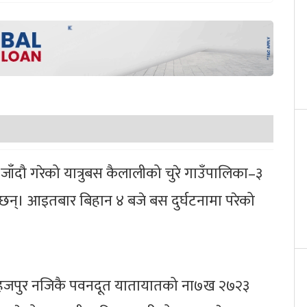
ाँदौ गरेको यात्रुबस कैलालीको चुरे गाउँपालिका–३
ा छन्। आइतबार बिहान ४ बजे बस दुर्घटनामा परेको
ी, सहजपुर नजिकै पवनदूत यातायातको ना७ख २७२३