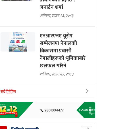
प्राथमिकता दिनेछ :
जनार्दन शर्मा
शनिबार, साउन २३, २०८३
एनआरएनए यूरोप
सम्मेलनमा नेपालको
विकासमा प्रवासी
नेपालीहरूको भूमिकाबारे
छलफल गरिने
शनिबार, साउन २३, २०८३
सबै हेर्नुहोस