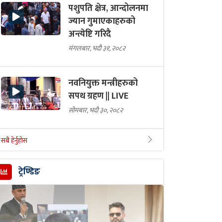
पशुपति क्षेत्र, आन्दोलनमा
ज्यान गुमाएकाहरुको
अन्त्येष्टि गरिदै
मंगलबार, भदौ ३१, २०८२
नवनियुक्त मन्त्रीहरुको
सपथ ग्रहण || LIVE
सोमबार, भदौ ३०, २०८२
सबै हेर्नुहोस
ट्रेण्डिङ