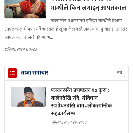
गान्धीले किन लगाइन् आपतकाल
तत्कालीन प्रधानमन्त्री इन्दिरा गान्धीले देशमा
आपतकाल घोषणा गर्दै भारतलाई खुला जेलजस्तै अवस्थामा पुर्‍याइन्। आखिर
आपतकाल कसरी घोषणा भ...
शनिबार, साउन ९, २०८३
ताजा समाचार
सबै
पत्रकारसँग प्रचण्डका १० कुरा :
बालेनदेखि रवि, संविधान
संशोधनदेखि वाम–लोकतान्त्रिक
सहकार्यसम्म
सोमबार, साउन २५, २०८३