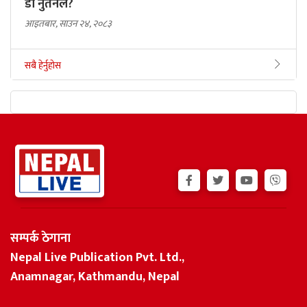
डा नुतनले?
आइतबार, साउन २४, २०८३
सबै हेर्नुहोस
सम्पर्क ठेगाना
Nepal Live Publication Pvt. Ltd.,
Anamnagar, Kathmandu, Nepal