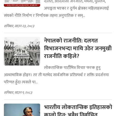
दलित, आदिवासी जनजाति, मधेसी, मुस्लिम,
अपाङ्गता भएका र दुर्गम क्षेत्रका महिलाहरूलाई
संघको नीति निर्माण र निर्णायक तहमा अनुपातिक र सम्...
शनिबार, साउन २३, २०८३
नेपालको राजनीति: दलगत
विभाजनभन्दा माथि उठेर जनमुखी
राजनीति कहिले?
लोकतान्त्रिक पार्टीभित्र विचार फरक हुनु
अस्वाभाविक होइन। तर ती मतभेद सार्वजनिक प्रतिस्पर्धा र शक्ति प्रदर्शनमा
परिणत हुँदा त्यसले पा...
शनिबार, साउन ९, २०८३
भारतीय लोकतान्त्रिक इतिहासको
कालो दिन: अवैध निर्वाचित