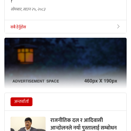
?
सोमबार, साउन २५, २०८३
सबै हेर्नुहोस
अन्तर्वार्ता
राजनीतिक दल र आदिवासी
आन्दोलनले नयाँ पुस्तालाई सम्बोधन