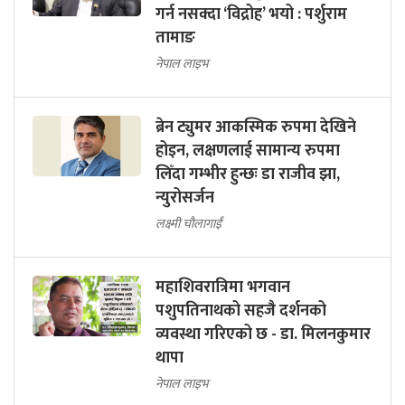
गर्न नसक्दा ‘विद्रोह’ भयो : पर्शुराम
तामाङ
नेपाल लाइभ
ब्रेन ट्युमर आकस्मिक रुपमा देखिने
होइन, लक्षणलाई सामान्य रुपमा
लिँदा गम्भीर हुन्छः डा राजीव झा,
न्युरोसर्जन
लक्ष्मी चौलागाईं
महाशिवरात्रिमा भगवान
पशुपतिनाथको सहजै दर्शनको
व्यवस्था गरिएको छ - डा. मिलनकुमार
थापा
नेपाल लाइभ