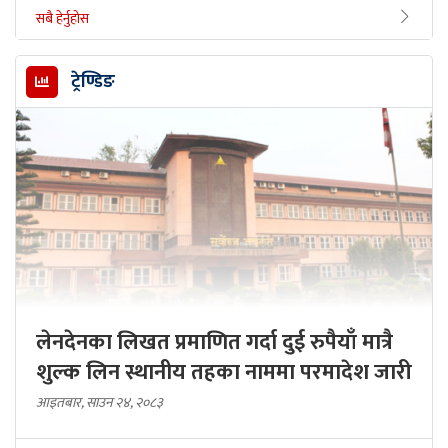
सबै हेर्नुहोस
ट्रेण्डिङ
लेनदेनका लिखत प्रमाणित गर्दा दुई रुपैयाँ मात्रै
शुल्क लिन स्थानीय तहका नाममा परमादेश जारी
आइतबार, साउन २४, २०८३