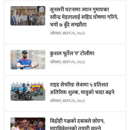
सुनसरी घटनामा ज्यान गुमाएका
रवीन्द्र मेहतालाई सहिद घोषणा गरिने,
भयो ७ बुँदे सम्झौता
सोमबार, साउन २५, २०८३
कुशल भूर्तेल ‘ए’ टोलीमा
सोमबार, साउन २५, २०८३
राइड सेयरिङ सेवामा ५ प्रतिशत
अतिरिक्त शुल्क, यात्रुको भाडा बढ्ने
सोमबार, साउन २५, २०८३
विद्रोही पक्षको दबाबले छोएन,
महाधिवेशनको तयारी थाल्ने