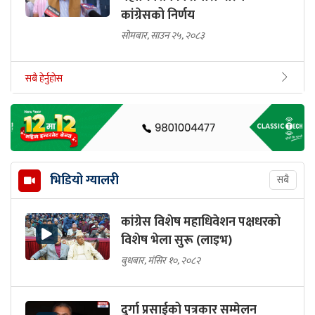
कांग्रेसको निर्णय
सोमबार, साउन २५, २०८३
सबै हेर्नुहोस
भिडियो ग्यालरी
सबै
कांग्रेस विशेष महाधिवेशन पक्षधरको
विशेष भेला सुरू (लाइभ)
बुधबार, मंसिर १०, २०८२
दुर्गा प्रसाईको पत्रकार सम्मेलन