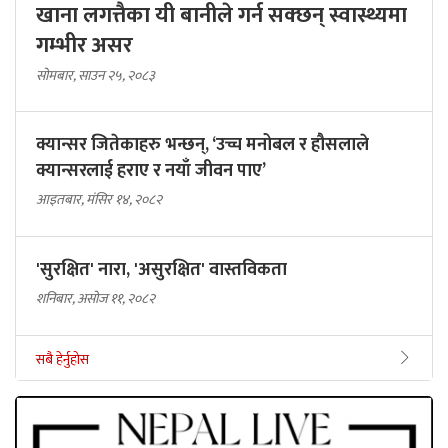
खाना लगत्तैका यी बानीले गर्न सक्छन् स्वास्थ्यमा
गम्भीर असर
सोमबार, साउन २५, २०८३
क्यान्सर जितेकाहरु भन्छन्, ‘उच्च मनोबल र हौसलाले
क्यान्सरलाई हराए र नयाँ जीवन पाए’
आइतबार, मंसिर १४, २०८२
'सुरक्षित' नारा, 'असुरक्षित' वास्तविकता
शनिबार, असोज ११, २०८२
सबै हेर्नुहोस