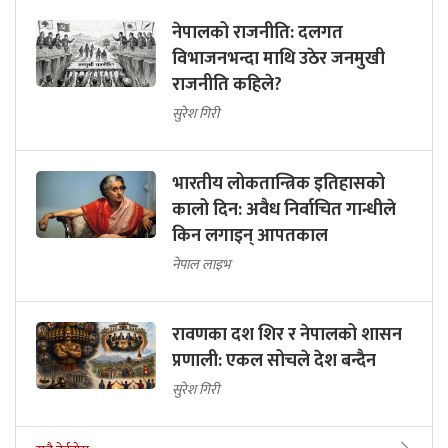
नेपालको राजनीति: दलगत
विभाजनभन्दा माथि उठेर जनमुखी
राजनीति कहिले?
सुरेश गिरी
भारतीय लोकतान्त्रिक इतिहासको
कालो दिन: अवैध निर्वाचित गान्धीले
किन लगाइन् आपतकाल
नेपाल लाइभ
रावणका दश शिर र नेपालको शासन
प्रणाली: एकल सोचले देश बन्दैन
सुरेश गिरी