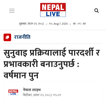
शुक्रबार, साउन २२, २०८३
Fri, Aug 7, 2026
११ : ०९ : १५
राजनीति
सुनुवाइ प्रक्रियालाई पारदर्शी र
प्रभावकारी बनाउनुपर्छ :
वर्षमान पुन
नेपाल लाइभ
बिहीबार, असार २५, २०८३
१५:०९