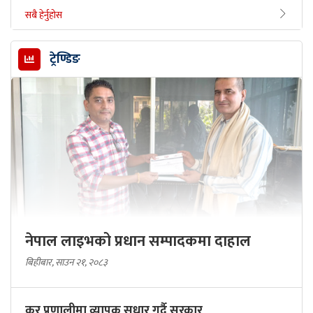
सबै हेर्नुहोस
ट्रेण्डिङ
नेपाल लाइभको प्रधान सम्पादकमा दाहाल
बिहीबार, साउन २१, २०८३
कर प्रणालीमा व्यापक सुधार गर्दै सरकार