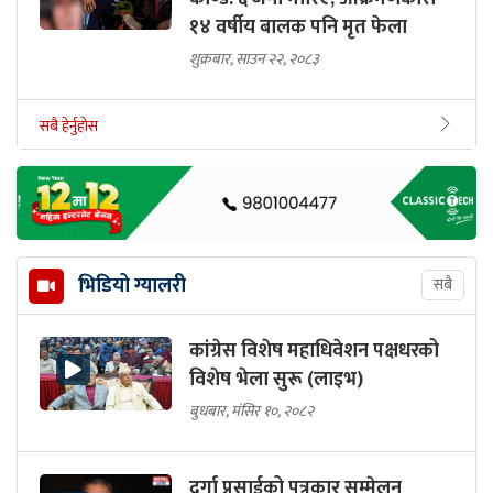
१४ वर्षीय बालक पनि मृत फेला
शुक्रबार, साउन २२, २०८३
सबै हेर्नुहोस
भिडियो ग्यालरी
सबै
कांग्रेस विशेष महाधिवेशन पक्षधरको
विशेष भेला सुरू (लाइभ)
बुधबार, मंसिर १०, २०८२
दुर्गा प्रसाईको पत्रकार सम्मेलन