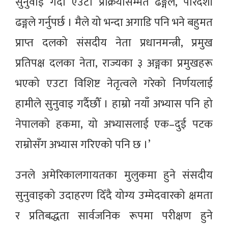
सुनुवाइ गर्दा एउटा प्रक्रियासम्मत ढङ्गले, पारदर्शी
ढङ्गले गर्नुपर्छ । मैले यो भन्दा अगाडि पनि भने बहुमत
प्राप्त दलको संसदीय नेता प्रधानमन्त्री, प्रमुख
प्रतिपक्ष दलका नेता, राज्यका ३ अङ्गका प्रमुखहरू
भएको एउटा विशिष्ट नेतृत्वले गरेको निर्णयलाई
हामीले सुनुवाइ गर्दैछौँ । हाम्रो नयाँ अभ्यास पनि हो
नेपालको हकमा, यो अभ्यासलाई एक–दुई पटक
राम्रोसँग अभ्यास गरिएको पनि छ ।’
उनले अमेरिकालगायतका मुलुकमा हुने संसदीय
सुनुवाइको उदाहरण दिँदै योग्य उम्मेदवारको क्षमता
र प्रतिबद्धता सार्वजनिक रूपमा परीक्षण हुने