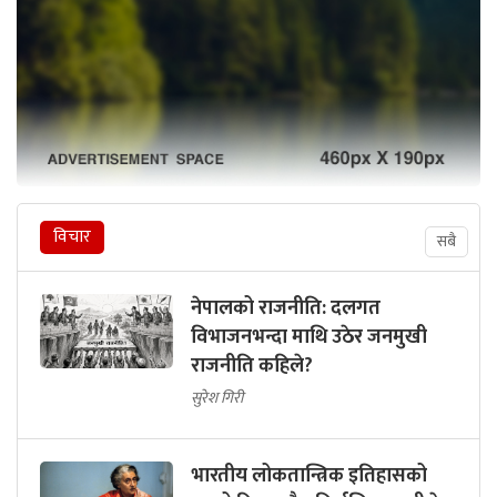
विचार
सबै
नेपालको राजनीति: दलगत
विभाजनभन्दा माथि उठेर जनमुखी
राजनीति कहिले?
सुरेश गिरी
भारतीय लोकतान्त्रिक इतिहासको