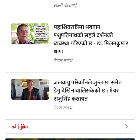
लक्ष्मी चौलागाईं
महाशिवरात्रिमा भगवान
पशुपतिनाथको सहजै दर्शनको
व्यवस्था गरिएको छ - डा. मिलनकुमार
थापा
नेपाल लाइभ
जलवायु परिवर्तनले जुम्लामा समेत
डेंगु देखिन थालिसकेको छ : मेयर
राजुसिंह कठायत
नेपाल लाइभ
सबै हेर्नुहोस