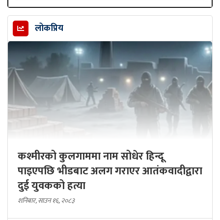
लोकप्रिय
कश्मीरको कुलगाममा नाम सोधेर हिन्दू
पाइएपछि भीडबाट अलग गराएर आतंकवादीद्वारा
दुई युवकको हत्या
शनिबार, साउन १६, २०८३