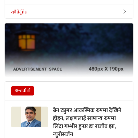
सबै हेर्नुहोस
अन्तर्वार्ता
ब्रेन ट्युमर आकस्मिक रुपमा देखिने
होइन, लक्षणलाई सामान्य रुपमा
लिँदा गम्भीर हुन्छः डा राजीव झा,
न्युरोसर्जन