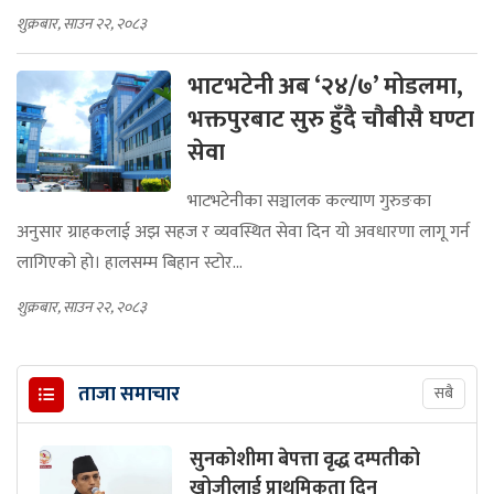
शुक्रबार, साउन २२, २०८३
भाटभटेनी अब ‘२४/७’ मोडलमा,
भक्तपुरबाट सुरु हुँदै चौबीसै घण्टा
सेवा
भाटभटेनीका सञ्चालक कल्याण गुरुङका
अनुसार ग्राहकलाई अझ सहज र व्यवस्थित सेवा दिन यो अवधारणा लागू गर्न
लागिएको हो। हालसम्म बिहान स्टोर...
शुक्रबार, साउन २२, २०८३
ताजा समाचार
सबै
सुनकोशीमा बेपत्ता वृद्ध दम्पतीको
खोजीलाई प्राथमिकता दिन