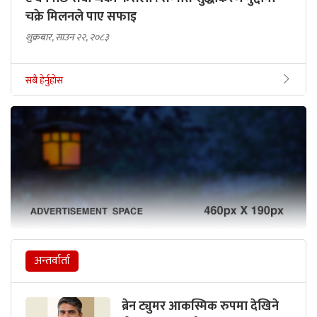
चक्रे मिलनले पाए सफाइ
शुक्रबार, साउन २२, २०८३
सबै हेर्नुहोस
अन्तर्वार्ता
ब्रेन ट्युमर आकस्मिक रुपमा देखिने