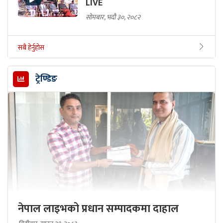
LIVE
सोमबार, भदौ ३०, २०८२
सबै हेर्नुहोस
ट्रेण्डिङ
नेपाल लाइभको प्रधान सम्पादकमा दाहाल