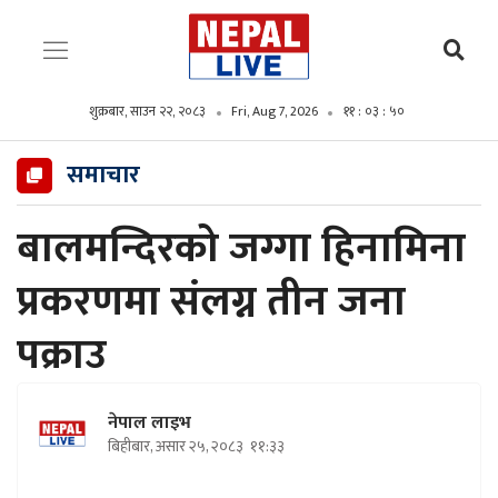
शुक्रबार, साउन २२, २०८३
Fri, Aug 7, 2026
११ : ०३ : ५१
समाचार
बालमन्दिरको जग्गा हिनामिना
प्रकरणमा संलग्न तीन जना
पक्राउ
नेपाल लाइभ
बिहीबार, असार २५, २०८३
११:३३