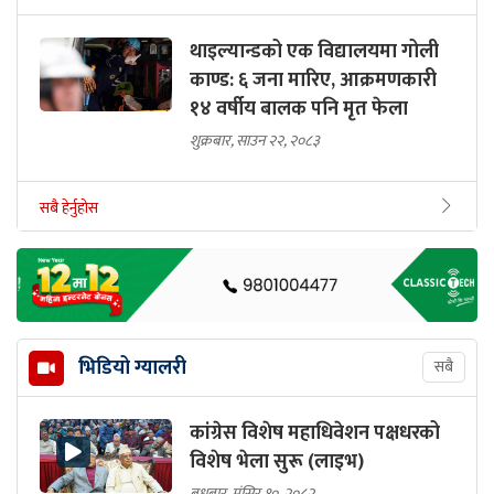
थाइल्यान्डको एक विद्यालयमा गोली
काण्ड: ६ जना मारिए, आक्रमणकारी
१४ वर्षीय बालक पनि मृत फेला
शुक्रबार, साउन २२, २०८३
सबै हेर्नुहोस
भिडियो ग्यालरी
सबै
कांग्रेस विशेष महाधिवेशन पक्षधरको
विशेष भेला सुरू (लाइभ)
बुधबार, मंसिर १०, २०८२