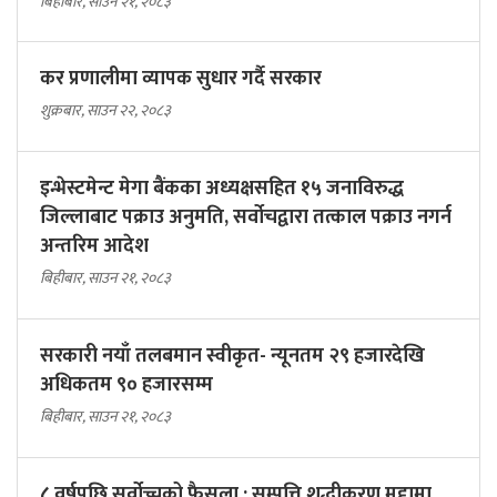
बिहीबार, साउन २१, २०८३
कर प्रणालीमा व्यापक सुधार गर्दै सरकार
शुक्रबार, साउन २२, २०८३
इन्भेस्टमेन्ट मेगा बैंकका अध्यक्षसहित १५ जनाविरुद्ध
जिल्लाबाट पक्राउ अनुमति, सर्वोचद्वारा तत्काल पक्राउ नगर्न
अन्तरिम आदेश
बिहीबार, साउन २१, २०८३
सरकारी नयाँ तलबमान स्वीकृत- न्यूनतम २९ हजारदेखि
अधिकतम ९० हजारसम्म
बिहीबार, साउन २१, २०८३
८ वर्षपछि सर्वोच्चको फैसला : सम्पत्ति शुद्धीकरण मुद्दामा