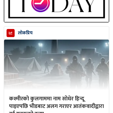
लोकप्रिय
कश्मीरको कुलगाममा नाम सोधेर हिन्दू
पाइएपछि भीडबाट अलग गराएर आतंकवादीद्वारा