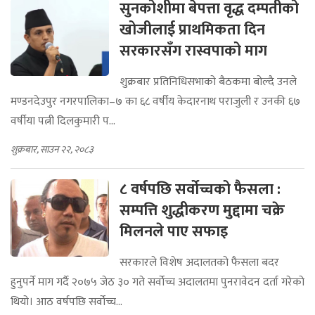
सुनकोशीमा बेपत्ता वृद्ध दम्पतीको
खोजीलाई प्राथमिकता दिन
सरकारसँग रास्वपाको माग
शुक्रबार प्रतिनिधिसभाको बैठकमा बोल्दै उनले
मण्डनदेउपुर नगरपालिका–७ का ६८ वर्षीय केदारनाथ पराजुली र उनकी ६७
वर्षीया पत्नी दिलकुमारी प...
शुक्रबार, साउन २२, २०८३
८ वर्षपछि सर्वोच्चको फैसला :
सम्पत्ति शुद्धीकरण मुद्दामा चक्रे
मिलनले पाए सफाइ
सरकारले विशेष अदालतको फैसला बदर
हुनुपर्ने माग गर्दै २०७५ जेठ ३० गते सर्वोच्च अदालतमा पुनरावेदन दर्ता गरेको
थियो। आठ वर्षपछि सर्वोच्च...