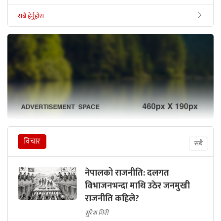
सबै हेर्नुहोस
विचार
सबै
नेपालको राजनीति: दलगत
विभाजनभन्दा माथि उठेर जनमुखी
राजनीति कहिले?
सुरेश गिरी