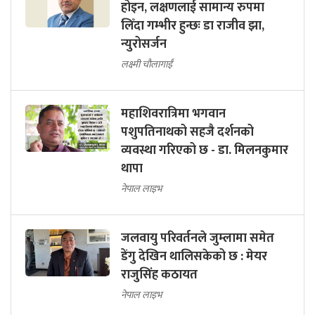
होइन, लक्षणलाई सामान्य रुपमा
लिँदा गम्भीर हुन्छः डा राजीव झा,
न्युरोसर्जन
लक्ष्मी चौलागाईं
महाशिवरात्रिमा भगवान
पशुपतिनाथको सहजै दर्शनको
व्यवस्था गरिएको छ - डा. मिलनकुमार
थापा
नेपाल लाइभ
जलवायु परिवर्तनले जुम्लामा समेत
डेंगु देखिन थालिसकेको छ : मेयर
राजुसिंह कठायत
नेपाल लाइभ