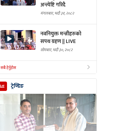
अन्त्येष्टि गरिदै
मंगलबार, भदौ ३१, २०८२
नवनियुक्त मन्त्रीहरुको
सपथ ग्रहण || LIVE
सोमबार, भदौ ३०, २०८२
सबै हेर्नुहोस
ट्रेण्डिङ