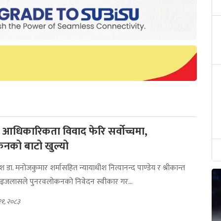
ो आधिकारिकता विवाद फेरि सर्वोच्चमा,
नको बाटो खुल्यो
ीश डा. मनोजकुमार शर्मासहित न्यायाधीश नित्यानन्द पाण्डेय र श्रीकान्त
ण इजलासले पुनरवलोकनको निवेदन स्वीकार गर...
२१, २०८३