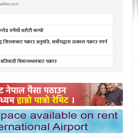
pallive.com
ड रुपैयाँ धरौटी माग्यो
्ध जिल्लाबाट पक्राउ अनुमति, सर्वोचद्वारा तत्काल पक्राउ नगर्न
 प्रतिवादी विमानस्थलबाट पक्राउ