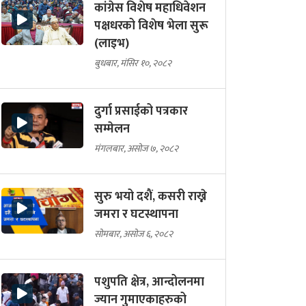
कांग्रेस विशेष महाधिवेशन
पक्षधरको विशेष भेला सुरू
(लाइभ)
बुधबार, मंसिर १०, २०८२
दुर्गा प्रसाईको पत्रकार
सम्मेलन
मंगलबार, असोज ७, २०८२
सुरु भयो दशैं, कसरी राख्ने
जमरा र घटस्थापना
सोमबार, असोज ६, २०८२
पशुपति क्षेत्र, आन्दोलनमा
ज्यान गुमाएकाहरुको