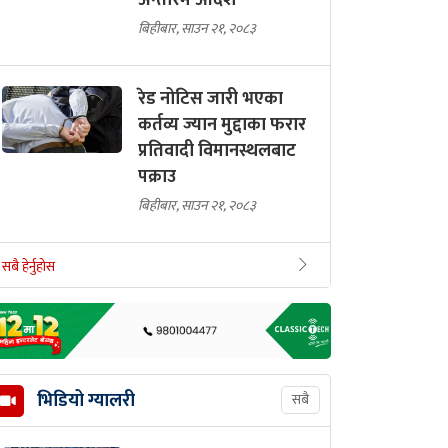
अन्तरिम आदेश
बिहीबार, साउन २१, २०८३
रेड नोटिस जारी भएका
कर्तव्य ज्यान मुद्दाका फरार
प्रतिवादी विमानस्थलबाट
पक्राउ
बिहीबार, साउन २१, २०८३
सबै हेर्नुहोस
भिडियो ग्यालरी
सबै