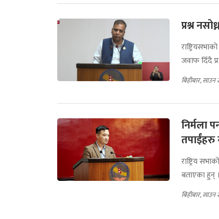
प्रश्न नसो
राष्ट्रियसभाक
जवाफ दिँदै प्
बिहीबार, साउन 
निर्मला पन
तपाईंहरु 
राष्ट्रिय सभा
बताएका हुन् 
बिहीबार, साउन 