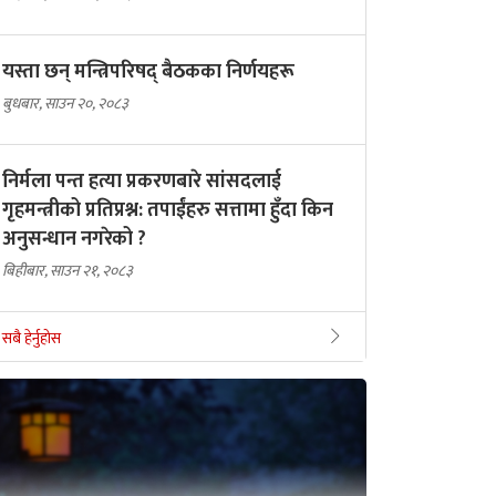
यस्ता छन् मन्त्रिपरिषद् बैठकका निर्णयहरू
बुधबार, साउन २०, २०८३
निर्मला पन्त हत्या प्रकरणबारे सांसदलाई
गृहमन्त्रीको प्रतिप्रश्न: तपाईंहरु सत्तामा हुँदा किन
अनुसन्धान नगरेको ?
बिहीबार, साउन २१, २०८३
सबै हेर्नुहोस