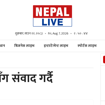
शुक्रबार, साउन २२, २०८३
Fri, Aug 7, 2026
२ : ५० : ४६
्धान
बिजनेस लाइभ
इन्टरटेन्मेन्ट लाइभ
स्पोर्टस लाइभ
ग संवाद गर्दै