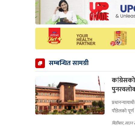
सम्बन्धित सामग्री
कांग्रेसक
पुनरवलोक
प्रधानन्यायाध
पौडेलको पूर्
बिहीबार, साउन 