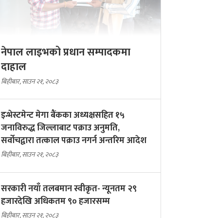
नेपाल लाइभको प्रधान सम्पादकमा
दाहाल
बिहीबार, साउन २१, २०८३
इन्भेस्टमेन्ट मेगा बैंकका अध्यक्षसहित १५
जनाविरुद्ध जिल्लाबाट पक्राउ अनुमति,
सर्वोचद्वारा तत्काल पक्राउ नगर्न अन्तरिम आदेश
बिहीबार, साउन २१, २०८३
सरकारी नयाँ तलबमान स्वीकृत- न्यूनतम २९
हजारदेखि अधिकतम ९० हजारसम्म
बिहीबार, साउन २१, २०८३