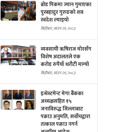
ब्रोड पिकमा ज्यान गुमाएका
पुरबहादुर गुरुङको शव
स्वदेश ल्याइयो
बिहीबार, साउन २१, २०८३
व्यवसायी ऋषिराज मोरसँग
विशेष अदालतले एक
करोड रुपैयाँ धरौटी माग्यो
बिहीबार, साउन २१, २०८३
इन्भेस्टमेन्ट मेगा बैंकका
अध्यक्षसहित १५
जनाविरुद्ध जिल्लाबाट
पक्राउ अनुमति, सर्वोचद्वारा
तत्काल पक्राउ नगर्न