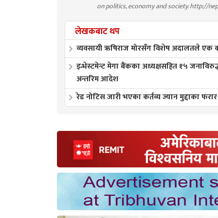
on politics, economy and society. http://ne
लेखकबाट थप
व्यवसायी ऋषिराज मोरसँग विशेष अदालतले एक करो
इन्भेस्टमेन्ट मेगा बैंकका अध्यक्षसहित १५ जनाविरुद
अन्तरिम आदेश
रेड नोटिस जारी भएका कर्तव्य ज्यान मुद्दाका फरार