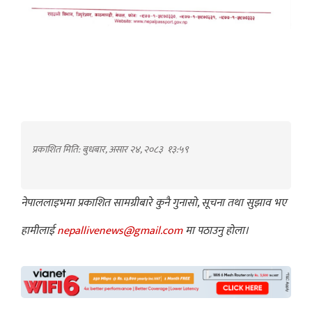
प्रकाशित मिति: बुधबार, असार २४, २०८३
१३:५९
नेपाललाइभमा प्रकाशित सामग्रीबारे कुनै गुनासो, सूचना तथा सुझाव भए
हामीलाई
nepallivenews@gmail.com
मा पठाउनु होला।