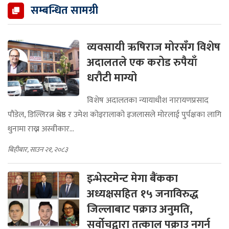
सम्बन्धित सामग्री
व्यवसायी ऋषिराज मोरसँग विशेष
अदालतले एक करोड रुपैयाँ
धरौटी माग्यो
विशेष अदालतका न्यायाधीश नारायणप्रसाद
पौडेल, डिल्लिरत्न श्रेष्ठ र उमेश कोइरालाको इजलासले मोरलाई पुर्पक्षका लागि
थुनामा राख्न अस्वीकार...
बिहीबार, साउन २१, २०८३
इन्भेस्टमेन्ट मेगा बैंकका
अध्यक्षसहित १५ जनाविरुद्ध
जिल्लाबाट पक्राउ अनुमति,
सर्वोचद्वारा तत्काल पक्राउ नगर्न