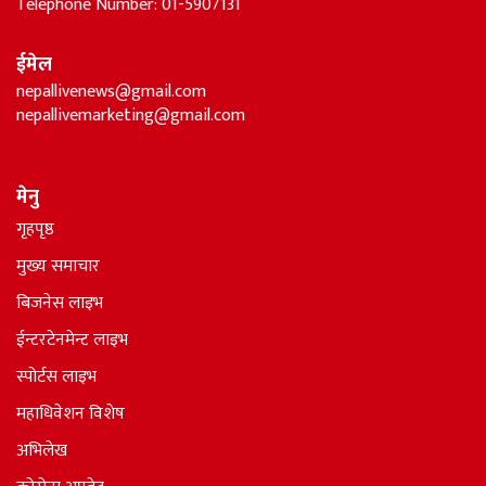
Telephone Number: 01-5907131
ईमेल
nepallivenews@gmail.com
nepallivemarketing@gmail.com
मेनु
गृहपृष्ठ
मुख्य समाचार
बिजनेस लाइभ
ईन्टरटेनमेन्ट लाइभ
स्पोर्टस लाइभ
महाधिवेशन विशेष
अभिलेख