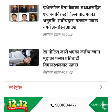
इन्भेस्टमेन्ट मेगा बैंकका अध्यक्षसहित
१५ जनाविरुद्ध जिल्लाबाट पक्राउ
अनुमति, सर्वोचद्वारा तत्काल पक्राउ
नगर्न अन्तरिम आदेश
बिहीबार, साउन २१, २०८३
रेड नोटिस जारी भएका कर्तव्य ज्यान
मुद्दाका फरार प्रतिवादी
विमानस्थलबाट पक्राउ
बिहीबार, साउन २१, २०८३
सबै हेर्नुहोस