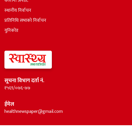
कोरोना अपडेट
स्थानीय निर्वाचन
प्रतिनिधि सभाकाे निर्वाचन
युनिकोड
सूचना विभाग दर्ता नं.
१५६९/०७६-७७
ईमेल
healthnewspaper@gmail.com