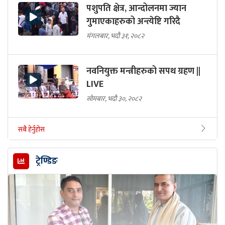
पशुपति क्षेत्र, आन्दोलनमा ज्यान
गुमाएकाहरुको अन्त्येष्टि गरिदै
मंगलबार, भदौ ३१, २०८२
नवनियुक्त मन्त्रीहरुको सपथ ग्रहण ||
LIVE
सोमबार, भदौ ३०, २०८२
सबै हेर्नुहोस
ट्रेण्डिङ