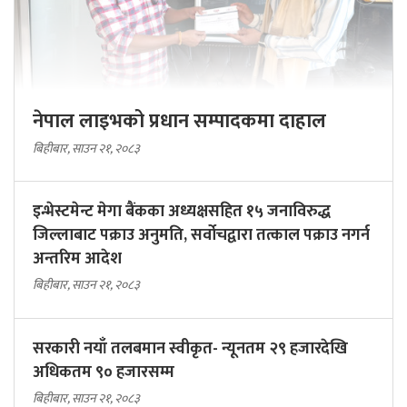
नेपाल लाइभको प्रधान सम्पादकमा दाहाल
बिहीबार, साउन २१, २०८३
इन्भेस्टमेन्ट मेगा बैंकका अध्यक्षसहित १५ जनाविरुद्ध
जिल्लाबाट पक्राउ अनुमति, सर्वोचद्वारा तत्काल पक्राउ नगर्न
अन्तरिम आदेश
बिहीबार, साउन २१, २०८३
सरकारी नयाँ तलबमान स्वीकृत- न्यूनतम २९ हजारदेखि
अधिकतम ९० हजारसम्म
बिहीबार, साउन २१, २०८३