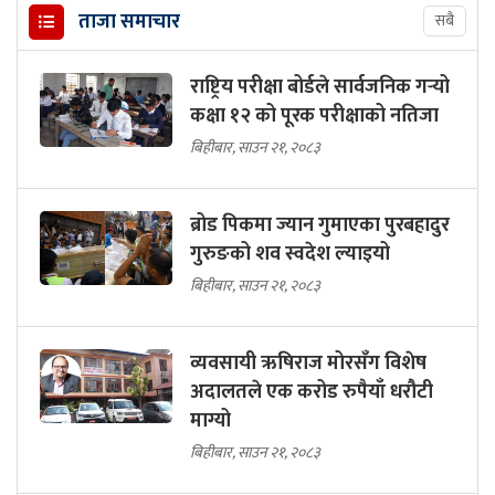
ताजा समाचार
सबै
राष्ट्रिय परीक्षा बोर्डले सार्वजनिक गर्‍यो
कक्षा १२ को पूरक परीक्षाको नतिजा
बिहीबार, साउन २१, २०८३
ब्रोड पिकमा ज्यान गुमाएका पुरबहादुर
गुरुङको शव स्वदेश ल्याइयो
बिहीबार, साउन २१, २०८३
व्यवसायी ऋषिराज मोरसँग विशेष
अदालतले एक करोड रुपैयाँ धरौटी
माग्यो
बिहीबार, साउन २१, २०८३