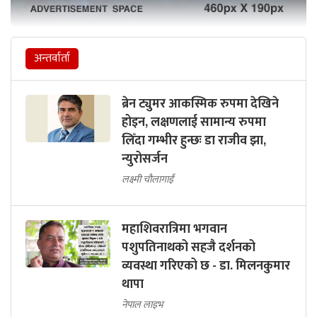
अन्तर्वार्ता
ब्रेन ट्युमर आकस्मिक रुपमा देखिने
होइन, लक्षणलाई सामान्य रुपमा
लिँदा गम्भीर हुन्छः डा राजीव झा,
न्युरोसर्जन
लक्ष्मी चौलागाईं
महाशिवरात्रिमा भगवान
पशुपतिनाथको सहजै दर्शनको
व्यवस्था गरिएको छ - डा. मिलनकुमार
थापा
नेपाल लाइभ