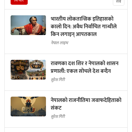
विचार
सबै
भारतीय लोकतान्त्रिक इतिहासको
कालो दिन: अवैध निर्वाचित गान्धीले
किन लगाइन् आपतकाल
नेपाल लाइभ
रावणका दश शिर र नेपालको शासन
प्रणाली: एकल सोचले देश बन्दैन
सुरेश गिरी
नेपालको राजनीतिमा जवाफदेहिताको
संकट
सुरेश गिरी