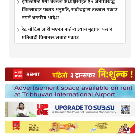
इन्भेस्टमेन्ट मेगा बैंकका अध्यक्षसहित १५ जनाविरुद्ध
जिल्लाबाट पक्राउ अनुमति, सर्वोचद्वारा तत्काल पक्राउ
नगर्न अन्तरिम आदेश
रेड नोटिस जारी भएका कर्तव्य ज्यान मुद्दाका फरार
प्रतिवादी विमानस्थलबाट पक्राउ