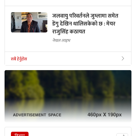
जलवायु परिवर्तनले जुम्लामा समेत
डेंगु देखिन थालिसकेको छ : मेयर
राजुसिंह कठायत
नेपाल लाइभ
सबै हेर्नुहोस