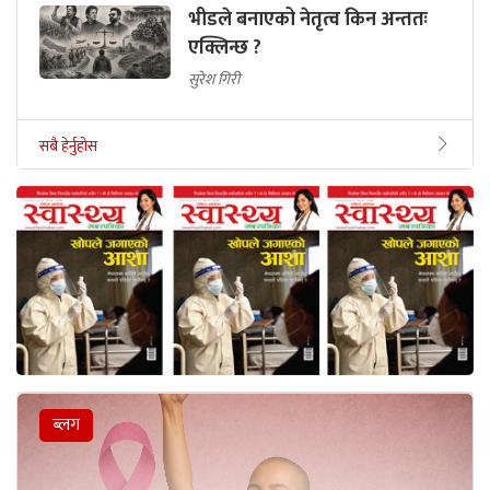
भीडले बनाएको नेतृत्व किन अन्ततः
एक्लिन्छ ?
सुरेश गिरी
सबै हेर्नुहोस
ब्लग