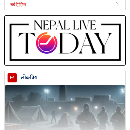
सबै हेर्नुहोस
लोकप्रिय