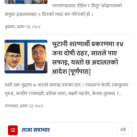
नारायणप्रसाद पौडेल र विदुर कोइरालाको
संयुक्त इजलासबाट ५ दिनको म्याद थप गरिएको हो ।
बुधबार, असार २४, २०८३
भुटानी शरणार्थी प्रकरणमा १४
जना दोषी ठहर, सातले पाए
सफाइ, यस्तो छ अदालतको
आदेश [पूर्णपाठ]
यस्तै उक्त मुद्दामा ७ जनाले सफाइ पाएका छन् । रामशरण केसी, टंककुमार
गुरुङ, सन्दीप रायमाझी, प्रतिक थापा, लक्ष्मी महर्जन, केशव तुलाधर र...
मंगलबार, असार २३, २०८३
ताजा समाचार
सबै