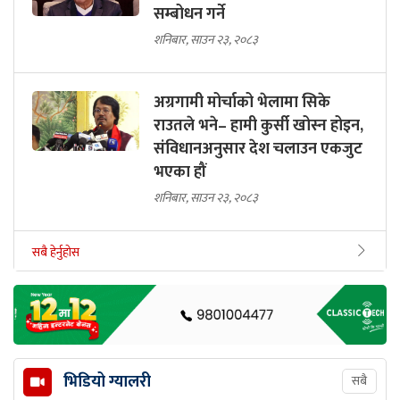
सम्बोधन गर्ने
शनिबार, साउन २३, २०८३
अग्रगामी मोर्चाको भेलामा सिके
राउतले भने– हामी कुर्सी खोस्न होइन,
संविधानअनुसार देश चलाउन एकजुट
भएका हौं
शनिबार, साउन २३, २०८३
सबै हेर्नुहोस
भिडियो ग्यालरी
सबै