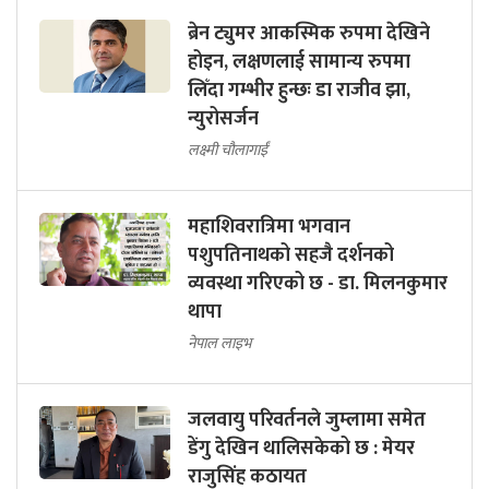
ब्रेन ट्युमर आकस्मिक रुपमा देखिने
होइन, लक्षणलाई सामान्य रुपमा
लिँदा गम्भीर हुन्छः डा राजीव झा,
न्युरोसर्जन
लक्ष्मी चौलागाईं
महाशिवरात्रिमा भगवान
पशुपतिनाथको सहजै दर्शनको
व्यवस्था गरिएको छ - डा. मिलनकुमार
थापा
नेपाल लाइभ
जलवायु परिवर्तनले जुम्लामा समेत
डेंगु देखिन थालिसकेको छ : मेयर
राजुसिंह कठायत