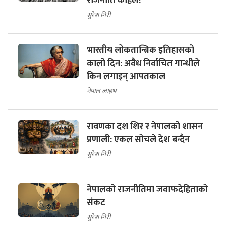
राजनीति कहिले?
सुरेश गिरी
भारतीय लोकतान्त्रिक इतिहासको
कालो दिन: अवैध निर्वाचित गान्धीले
किन लगाइन् आपतकाल
नेपाल लाइभ
रावणका दश शिर र नेपालको शासन
प्रणाली: एकल सोचले देश बन्दैन
सुरेश गिरी
नेपालको राजनीतिमा जवाफदेहिताको
संकट
सुरेश गिरी