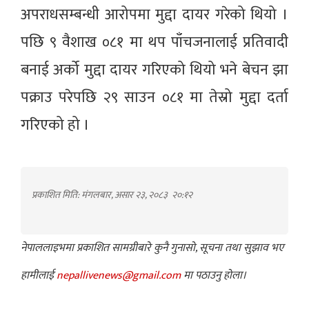
अपराधसम्बन्धी आरोपमा मुद्दा दायर गरेको थियो ।
पछि ९ वैशाख ०८१ मा थप पाँचजनालाई प्रतिवादी
बनाई अर्को मुद्दा दायर गरिएको थियो भने बेचन झा
पक्राउ परेपछि २९ साउन ०८१ मा तेस्रो मुद्दा दर्ता
गरिएको हो ।
प्रकाशित मिति: मंगलबार, असार २३, २०८३
२०:१२
नेपाललाइभमा प्रकाशित सामग्रीबारे कुनै गुनासो, सूचना तथा सुझाव भए
हामीलाई
nepallivenews@gmail.com
मा पठाउनु होला।