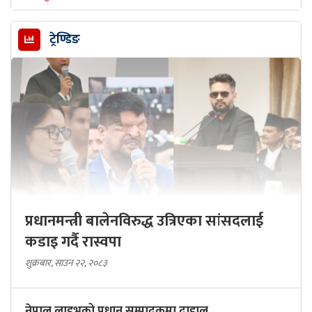
ट्रेण्डिङ
प्रधानमन्त्री बालेनविरुद्ध उत्रिएका सांसदलाई
कडाइ गर्दै रास्वपा
शुक्रबार, साउन २२, २०८३
नेपाल लाइभको प्रधान सम्पादकमा दाहाल