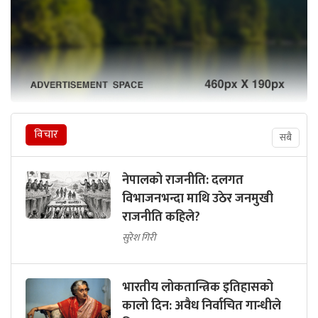
विचार
सबै
नेपालको राजनीति: दलगत
विभाजनभन्दा माथि उठेर जनमुखी
राजनीति कहिले?
सुरेश गिरी
भारतीय लोकतान्त्रिक इतिहासको
कालो दिन: अवैध निर्वाचित गान्धीले