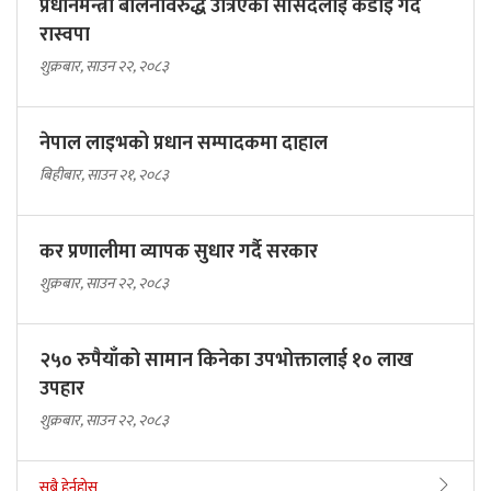
प्रधानमन्त्री बालेनविरुद्ध उत्रिएका सांसदलाई कडाइ गर्दै
रास्वपा
शुक्रबार, साउन २२, २०८३
नेपाल लाइभको प्रधान सम्पादकमा दाहाल
बिहीबार, साउन २१, २०८३
कर प्रणालीमा व्यापक सुधार गर्दै सरकार
शुक्रबार, साउन २२, २०८३
२५० रुपैयाँको सामान किनेका उपभोक्तालाई १० लाख
उपहार
शुक्रबार, साउन २२, २०८३
सबै हेर्नुहोस