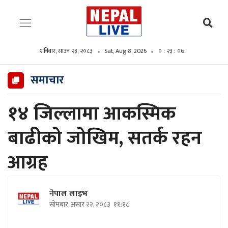
शनिबार, साउन २३, २०८३
Sat, Aug 8, 2026
० : २३ : ०८
समाचार
१४ जिल्लामा आकस्मिक
बाढीको जोखिम, सतर्क रहन
आग्रह
नेपाल लाइभ
सोमबार, असार २२, २०८३
११:१८