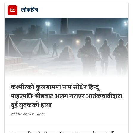
लोकप्रिय
कश्मीरको कुलगाममा नाम सोधेर हिन्दू
पाइएपछि भीडबाट अलग गराएर आतंकवादीद्वारा
दुई युवकको हत्या
शनिबार, साउन १६, २०८३