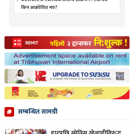
किन आक्रोशित भए?
सम्बन्धित सामग्री
हारपछि स्पेनिस खेलाडीविरुद्ध