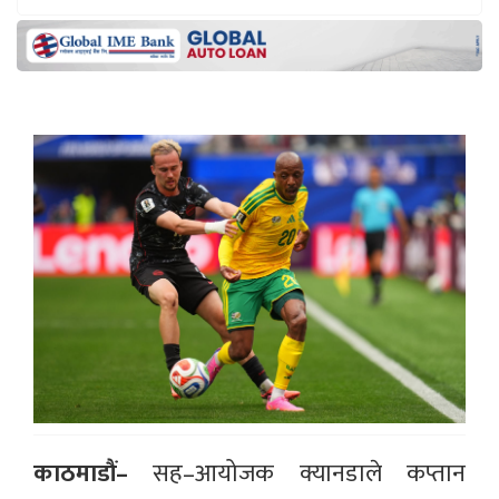
काठमाडौं–
सह–आयोजक क्यानडाले कप्तान