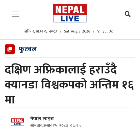
शनिबार, साउन २३, २०८३
Sat, Aug 8, 2026
४ : ३६ : ४०
फुटबल
दक्षिण अफ्रिकालाई हराउँदै
क्यानडा विश्वकपको अन्तिम १६
मा
नेपाल लाइभ
सोमबार, असार १५, २०८३
०७:२५