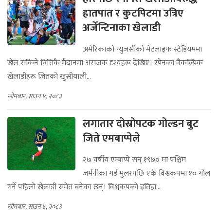
हातपात र कुटपिटमा उत्रिए
अर्जेन्टिनाका खेलाडी
अमेरिकाको न्युजर्सीको मेटलाइफ स्टेडियममा
खेल सकिने बित्तिकै मैदानमा अराजक दृश्यहरू देखिए। स्पेनका वैकल्पिक
खेलाडीहरू जितको खुसीयाली...
सोमबार, साउन ४, २०८३
लगातार दोस्रोपटक गोल्डन बुट
जिते एमबाप्पेले
२७ वर्षीय एम्बाप्पे सन् १९७० मा पश्चिम
जर्मनीका गर्ड मुलरपछि एकै विश्वकपमा १० गोल
गर्ने पहिलो खेलाडी समेत बनेका छन्। विश्वकपको इतिहा...
सोमबार, साउन ४, २०८३