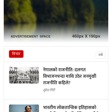
विचार
सबै
नेपालको राजनीति: दलगत
विभाजनभन्दा माथि उठेर जनमुखी
राजनीति कहिले?
सुरेश गिरी
भारतीय लोकतान्त्रिक इतिहासको