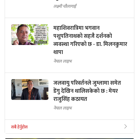
लक्ष्मी चौलागाईं
महाशिवरात्रिमा भगवान
पशुपतिनाथको सहजै दर्शनको
व्यवस्था गरिएको छ - डा. मिलनकुमार
थापा
नेपाल लाइभ
जलवायु परिवर्तनले जुम्लामा समेत
डेंगु देखिन थालिसकेको छ : मेयर
राजुसिंह कठायत
नेपाल लाइभ
सबै हेर्नुहोस