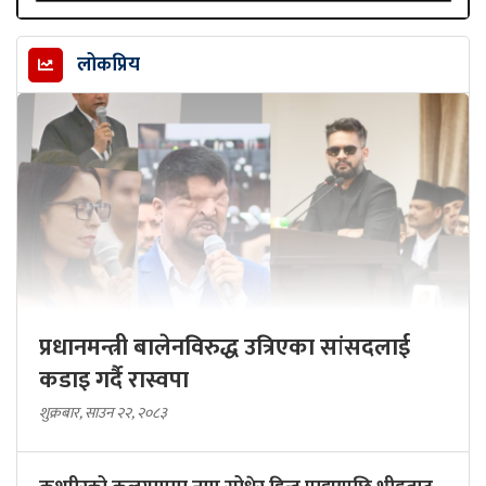
लोकप्रिय
प्रधानमन्त्री बालेनविरुद्ध उत्रिएका सांसदलाई
कडाइ गर्दै रास्वपा
शुक्रबार, साउन २२, २०८३