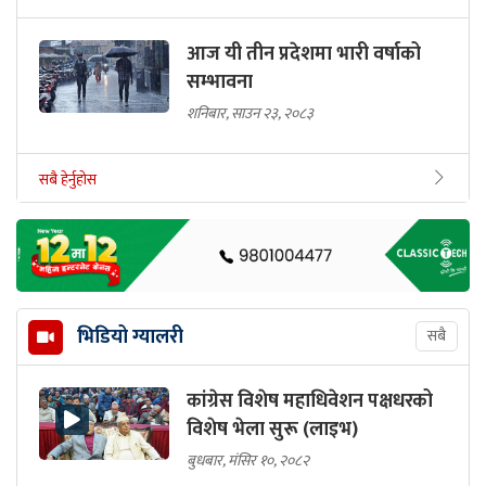
आज यी तीन प्रदेशमा भारी वर्षाको
सम्भावना
शनिबार, साउन २३, २०८३
सबै हेर्नुहोस
भिडियो ग्यालरी
सबै
कांग्रेस विशेष महाधिवेशन पक्षधरको
विशेष भेला सुरू (लाइभ)
बुधबार, मंसिर १०, २०८२