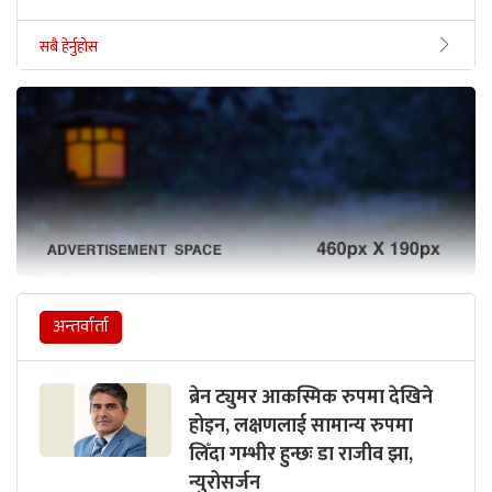
सबै हेर्नुहोस
अन्तर्वार्ता
ब्रेन ट्युमर आकस्मिक रुपमा देखिने
होइन, लक्षणलाई सामान्य रुपमा
लिँदा गम्भीर हुन्छः डा राजीव झा,
न्युरोसर्जन