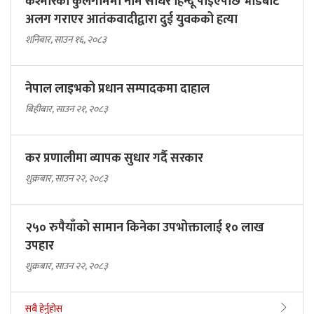
कश्मीरको कुलगाममा नाम सोधेर हिन्दू पाइएपछि भीडबाट
अलग गराएर आतंकवादीद्वारा दुई युवकको हत्या
शनिबार, साउन १६, २०८३
नेपाल लाइभको प्रधान सम्पादकमा दाहाल
बिहीबार, साउन २१, २०८३
कर प्रणालीमा व्यापक सुधार गर्दै सरकार
शुक्रबार, साउन २२, २०८३
२५० रुपैयाँको सामान किनेका उपभोक्तालाई १० लाख
उपहार
शुक्रबार, साउन २२, २०८३
सबै हेर्नुहोस