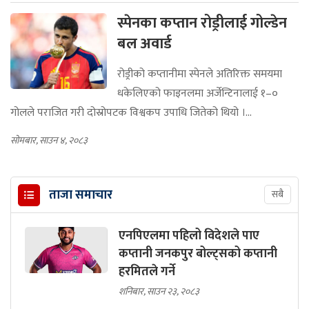
स्पेनका कप्तान रोड्रीलाई गोल्डेन
बल अवार्ड
रोड्रीको कप्तानीमा स्पेनले अतिरिक्त समयमा
धकेलिएको फाइनलमा अर्जेन्टिनालाई १–०
गोलले पराजित गरी दोस्रोपटक विश्वकप उपाधि जितेको थियो ।...
सोमबार, साउन ४, २०८३
ताजा समाचार
सबै
एनपिएलमा पहिलो विदेशले पाए
कप्तानी जनकपुर बोल्ट्सको कप्तानी
हरमितले गर्ने
शनिबार, साउन २३, २०८३