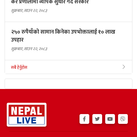
कर प्रणालीमा व्यापक सुधार गर्दै सरकार
शुक्रबार, साउन २२, २०८३
२५० रुपैयाँको सामान किनेका उपभोक्तालाई १० लाख
उपहार
शुक्रबार, साउन २२, २०८३
सबै हेर्नुहोस