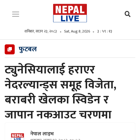
शनिबार, साउन २३, २०८३
Sat, Aug 8, 2026
३ : ५९ : १४
फुटबल
ट्युनेसियालाई हराएर
नेदरल्यान्ड्स समूह विजेता,
बराबरी खेलका स्विडेन र
जापान नकआउट चरणमा
नेपाल लाइभ