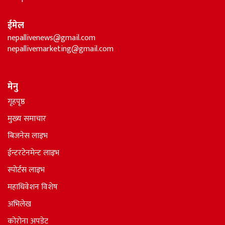
ईमेल
nepallivenews@gmail.com
nepallivemarketing@gmail.com
मेनु
गृहपृष्ठ
मुख्य समाचार
बिजनेस लाइभ
ईन्टरटेनमेन्ट लाइभ
स्पोर्टस लाइभ
महाधिवेशन विशेष
अभिलेख
कोरोना अपडेट