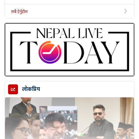
सबै हेर्नुहोस
लोकप्रिय