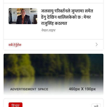
जलवायु परिवर्तनले जुम्लामा समेत
डेंगु देखिन थालिसकेको छ : मेयर
राजुसिंह कठायत
नेपाल लाइभ
सबै हेर्नुहोस
विचार
सबै