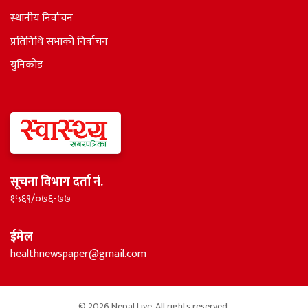
स्थानीय निर्वाचन
प्रतिनिधि सभाकाे निर्वाचन
युनिकोड
सूचना विभाग दर्ता नं.
१५६९/०७६-७७
ईमेल
healthnewspaper@gmail.com
© 2026 Nepal Live. All rights reserved.