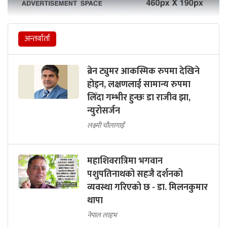
अन्तर्वार्ता
ब्रेन ट्युमर आकस्मिक रुपमा देखिने
होइन, लक्षणलाई सामान्य रुपमा
लिँदा गम्भीर हुन्छः डा राजीव झा,
न्युरोसर्जन
लक्ष्मी चौलागाईं
महाशिवरात्रिमा भगवान
पशुपतिनाथको सहजै दर्शनको
व्यवस्था गरिएको छ - डा. मिलनकुमार
थापा
नेपाल लाइभ