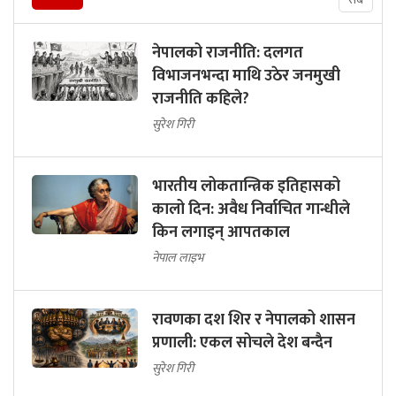
नेपालको राजनीति: दलगत
विभाजनभन्दा माथि उठेर जनमुखी
राजनीति कहिले?
सुरेश गिरी
भारतीय लोकतान्त्रिक इतिहासको
कालो दिन: अवैध निर्वाचित गान्धीले
किन लगाइन् आपतकाल
नेपाल लाइभ
रावणका दश शिर र नेपालको शासन
प्रणाली: एकल सोचले देश बन्दैन
सुरेश गिरी