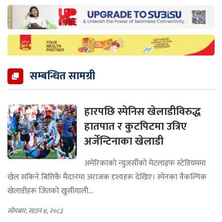
सम्बन्धित सामग्री
हारपछि स्पेनिस खेलाडीविरुद्ध
हातपात र कुटपिटमा उत्रिए
अर्जेन्टिनाका खेलाडी
अमेरिकाको न्युजर्सीको मेटलाइफ स्टेडियममा
खेल सकिने बित्तिकै मैदानमा अराजक दृश्यहरू देखिए। स्पेनका वैकल्पिक
खेलाडीहरू जितको खुसीयाली...
सोमबार, साउन ४, २०८३