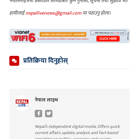
नेपाललाइभमा प्रकाशित सामग्रीबारे कुनै गुनासो, सूचना तथा सुझाव भए
हामीलाई
nepallivenews@gmail.com
मा पठाउनु होला।
प्रतिक्रिया दिनुहोस्
नेपाल लाइभ
Nepal’s independent digital media. Offers quick
current affairs update, analysis and fact-based
reporting on politics, economy and society.