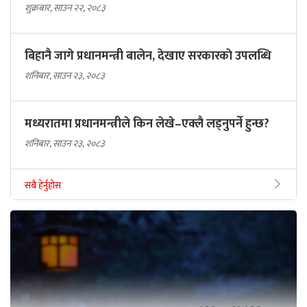
शुक्रबार, साउन २२, २०८३
बिहानै जागे प्रधानमन्त्री बालेन, देखाए सरकारकाे उपलब्धि
शनिबार, साउन २३, २०८३
मध्यरातमा प्रधानमन्त्रीले किन लेखे–एक्लै लड्नुपर्ने हुन्छ?
शनिबार, साउन २३, २०८३
सबै हेर्नुहोस