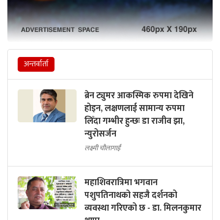
अन्तर्वार्ता
ब्रेन ट्युमर आकस्मिक रुपमा देखिने
होइन, लक्षणलाई सामान्य रुपमा
लिँदा गम्भीर हुन्छः डा राजीव झा,
न्युरोसर्जन
लक्ष्मी चौलागाईं
महाशिवरात्रिमा भगवान
पशुपतिनाथको सहजै दर्शनको
व्यवस्था गरिएको छ - डा. मिलनकुमार