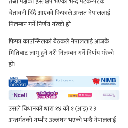
तेस्रो पक्षको हस्तक्षेप भएको भन्दै पटक-पटक
चेतावनी दिँदै आएको फिफाले अन्तत नेपाललाई
निलम्बन गर्ने निर्णय गरेको हो।
फिफा काउन्सिलको बैठकले नेपाललाई आजकै
मितिबाट लागु हुने गरी निलम्बन गर्ने निर्णय गरेको
हो।
उसले विधानको धारा १४ को १ (आइ) र ३
अन्तर्गतको गम्भीर उल्लंघन भएको भन्दै नेपाललाई