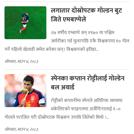
लगातार दोस्रोपटक गोल्डन बुट
जिते एमबाप्पेले
२७ वर्षीय एम्बाप्पे सन् १९७० मा पश्चिम
जर्मनीका गर्ड मुलरपछि एकै विश्वकपमा १० गोल
गर्ने पहिलो खेलाडी समेत बनेका छन्। विश्वकपको इतिहा...
सोमबार, साउन ४, २०८३
स्पेनका कप्तान रोड्रीलाई गोल्डेन
बल अवार्ड
रोड्रीको कप्तानीमा स्पेनले अतिरिक्त समयमा
धकेलिएको फाइनलमा अर्जेन्टिनालाई १–०
गोलले पराजित गरी दोस्रोपटक विश्वकप उपाधि जितेको थियो ।...
सोमबार, साउन ४, २०८३