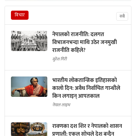
विचार
सबै
नेपालको राजनीति: दलगत
विभाजनभन्दा माथि उठेर जनमुखी
राजनीति कहिले?
सुरेश गिरी
भारतीय लोकतान्त्रिक इतिहासको
कालो दिन: अवैध निर्वाचित गान्धीले
किन लगाइन् आपतकाल
नेपाल लाइभ
रावणका दश शिर र नेपालको शासन
प्रणाली: एकल सोचले देश बन्दैन