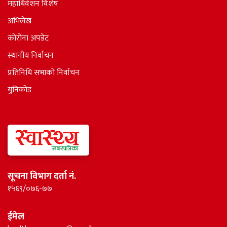
महाधिवेशन विशेष
अभिलेख
कोरोना अपडेट
स्थानीय निर्वाचन
प्रतिनिधि सभाकाे निर्वाचन
युनिकोड
सूचना विभाग दर्ता नं.
१५६९/०७६-७७
ईमेल