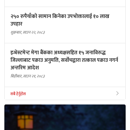
२५० रुपैयाँको सामान किनेका उपभोक्तालाई १० लाख
उपहार
शुक्रबार, साउन २२, २०८३
इन्भेस्टमेन्ट मेगा बैंकका अध्यक्षसहित १५ जनाविरुद्ध
जिल्लाबाट पक्राउ अनुमति, सर्वोचद्वारा तत्काल पक्राउ नगर्न
अन्तरिम आदेश
बिहीबार, साउन २१, २०८३
सबै हेर्नुहोस