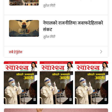
सुरेश गिरी
नेपालको राजनीतिमा जवाफदेहिताको
संकट
सुरेश गिरी
सबै हेर्नुहोस