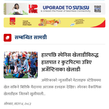
सम्बन्धित सामग्री
हारपछि स्पेनिस खेलाडीविरुद्ध
हातपात र कुटपिटमा उत्रिए
अर्जेन्टिनाका खेलाडी
अमेरिकाको न्युजर्सीको मेटलाइफ स्टेडियममा
खेल सकिने बित्तिकै मैदानमा अराजक दृश्यहरू देखिए। स्पेनका वैकल्पिक
खेलाडीहरू जितको खुसीयाली...
सोमबार, साउन ४, २०८३