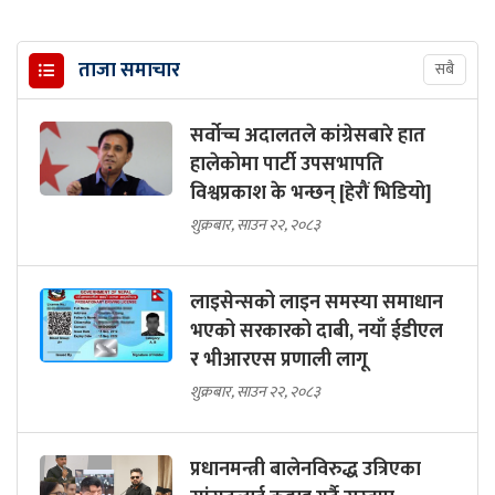
ताजा समाचार
सबै
सर्वोच्च अदालतले कांग्रेसबारे हात
हालेकोमा पार्टी उपसभापति
विश्वप्रकाश के भन्छन् [हेरौं भिडियो]
शुक्रबार, साउन २२, २०८३
लाइसेन्सको लाइन समस्या समाधान
भएको सरकारको दाबी, नयाँ ईडीएल
र भीआरएस प्रणाली लागू
शुक्रबार, साउन २२, २०८३
प्रधानमन्त्री बालेनविरुद्ध उत्रिएका