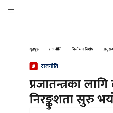
गृहपृष्ठ
राजनीति
निर्वाचन विशेष
अनुसन
राजनीति
प्रजातन्त्रका लागि 
निरङ्कुशता सुरु भ