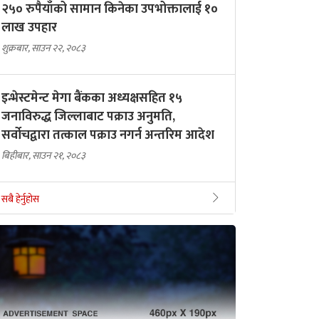
२५० रुपैयाँको सामान किनेका उपभोक्तालाई १०
लाख उपहार
शुक्रबार, साउन २२, २०८३
इन्भेस्टमेन्ट मेगा बैंकका अध्यक्षसहित १५
जनाविरुद्ध जिल्लाबाट पक्राउ अनुमति,
सर्वोचद्वारा तत्काल पक्राउ नगर्न अन्तरिम आदेश
बिहीबार, साउन २१, २०८३
सबै हेर्नुहोस