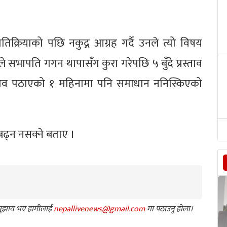
क्रियाको पछि नकुद्न आग्रह गर्दै उनले त्यो विषय
भापति गगन थापासँग कुरा गरेपछि ५ बुँदे प्रस्ताव
रस्ताव पठाएको १ महिनामा पनि समाधान ननिस्किएको
बढ्न नसक्ने बताए ।
ा सुझाव भए हामीलाई
nepallivenews@gmail.com
मा पठाउनु होला।