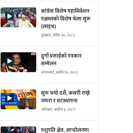
कांग्रेस विशेष महाधिवेशन
पक्षधरको विशेष भेला सुरू
(लाइभ)
बुधबार, मंसिर १०, २०८२
दुर्गा प्रसाईको पत्रकार
सम्मेलन
मंगलबार, असोज ७, २०८२
सुरु भयो दशैं, कसरी राख्ने
जमरा र घटस्थापना
सोमबार, असोज ६, २०८२
पशुपति क्षेत्र, आन्दोलनमा