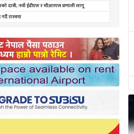
ो दाबी, नयाँ ईडीएल र भीआरएस प्रणाली लागू
गर्दै रास्वपा