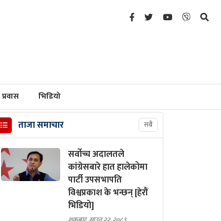
प्रवास
भिडियो
ताजा समाचार
सबै
सर्वोच्च अदालतले
कांग्रेसबारे हात हालेकोमा
पार्टी उपसभापति
विश्वप्रकाश के भन्छन् [हेरौं
भिडियो]
शुक्रबार, साउन २२, २०८३