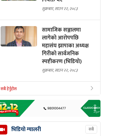
नियक्त भए
शुक्रबार, साउन २२, २०८३
सामाजिक सञ्जालमा
लागेको आरोपपछि
महासंघ झापाका अध्यक्ष
गिरीको सार्वजनिक
स्पष्टीकरण (भिडियो)
शुक्रबार, साउन २२, २०८३
सबै हेर्नुहोस
भिडियो ग्यालरी
सबै