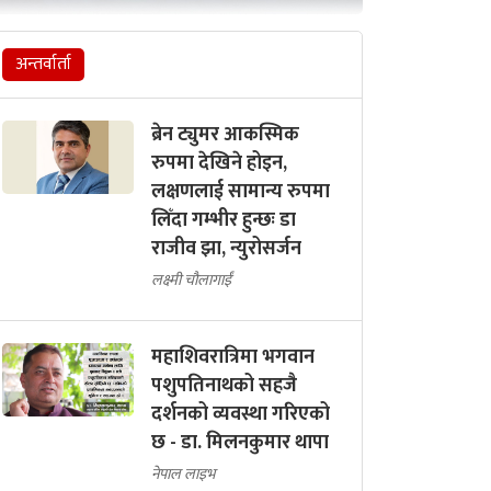
अन्तर्वार्ता
ब्रेन ट्युमर आकस्मिक
रुपमा देखिने होइन,
लक्षणलाई सामान्य रुपमा
लिँदा गम्भीर हुन्छः डा
राजीव झा, न्युरोसर्जन
लक्ष्मी चौलागाईं
महाशिवरात्रिमा भगवान
पशुपतिनाथको सहजै
दर्शनको व्यवस्था गरिएको
छ - डा. मिलनकुमार थापा
नेपाल लाइभ