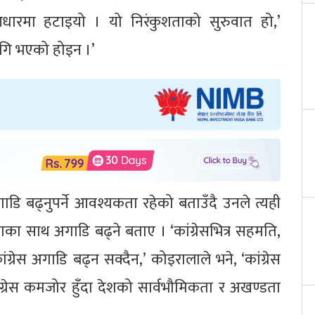
 आधारमा हटाइयो । यो निरंकुशताको सुरुवात हो,’
लागि भएको होइन ।’
गाडि बढ्नुपर्ने आवश्यकता रहेको बताउँदै उनले त्यही
 साथ अगाडि बढ्ने बताए । ‘कांग्रेसभित्र सहमति,
्रेस अगाडि बढ्न सक्दैन,’ कोइरालाले भने, ‘कांग्रेस
ंग्रेस कमजोर हुँदा देशको सार्वभौमिकता र अखण्डता