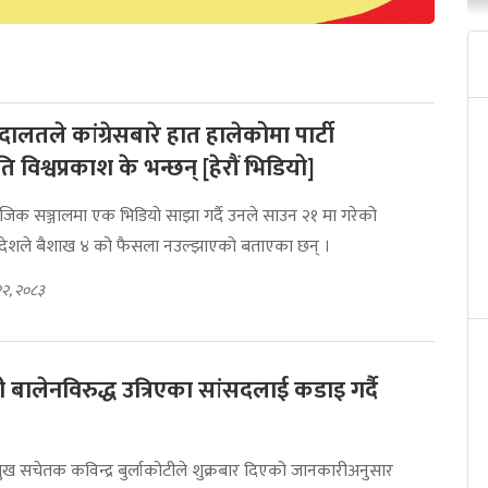
अदालतले कांग्रेसबारे हात हालेकोमा पार्टी
विश्वप्रकाश के भन्छन् [हेरौं भिडियो]
ाजिक सञ्जालमा एक भिडियो साझा गर्दै उनले साउन २१ मा गरेको
आदेशले बैशाख ४ को फैसला नउल्झाएको बताएका छन् ।
२२, २०८३
त्री बालेनविरुद्ध उत्रिएका सांसदलाई कडाइ गर्दै
रमुख सचेतक कविन्द्र बुर्लाकोटीले शुक्रबार दिएको जानकारीअनुसार