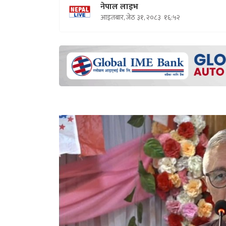
नेपाल लाइभ
आइतबार, जेठ ३१, २०८३
१६:५२