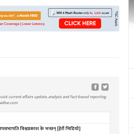
uick current affairs update, analysis and fact-based reporting
pallive.com
 उपसभापति विश्वप्रकाश के भन्छन् [हेरौं भिडियो]