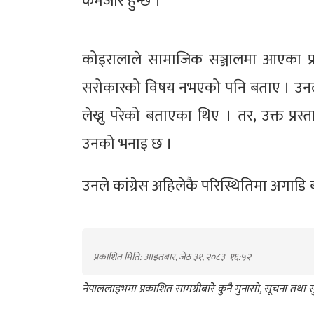
कमजोर हुन्छ ।’
कोइरालाले सामाजिक सञ्जालमा आएका प्रति
सरोकारको विषय नभएको पनि बताए । उनले स
लेख्नु परेको बताएका थिए । तर, उक्त प्
उनको भनाइ छ ।
उनले कांग्रेस अहिलेकै परिस्थितिमा अगाडि 
प्रकाशित मिति: आइतबार, जेठ ३१, २०८३
१६:५२
नेपाललाइभमा प्रकाशित सामग्रीबारे कुनै गुनासो, सूचना तथ