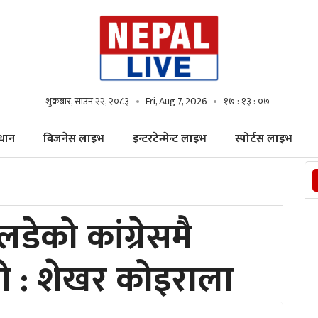
शुक्रबार, साउन २२, २०८३
Fri, Aug 7, 2026
१७ : १३ : ०८
्धान
बिजनेस लाइभ
इन्टरटेन्मेन्ट लाइभ
स्पोर्टस लाइभ
लडेको कांग्रेसमै
यो : शेखर कोइराला