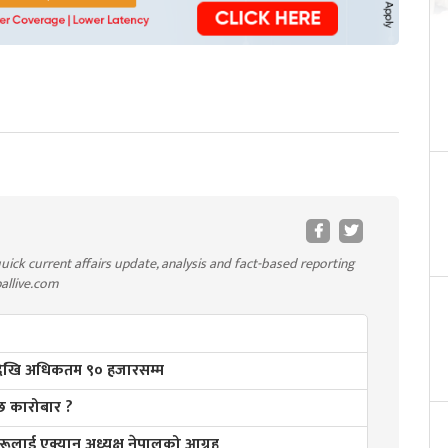
uick current affairs update, analysis and fact-based reporting
pallive.com
रदेखि अधिकतम ९० हजारसम्म
छ कारोबार ?
हरूलाई एक्यान अध्यक्ष नेपालको आग्रह