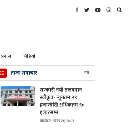
प्रवास
भिडियो
ताजा समाचार
सबै
सरकारी नयाँ तलबमान
स्वीकृत- न्यूनतम २९
हजारदेखि अधिकतम ९०
हजारसम्म
बिहीबार, साउन २१, २०८३