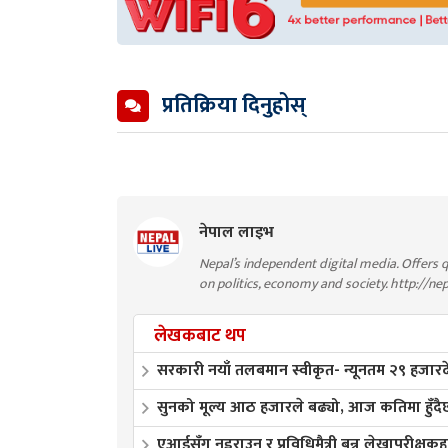
प्रतिक्रिया दिनुहोस्
नेपाल लाइभ
Nepal’s independent digital media. Offers q
on politics, economy and society. http://ne
लेखकबाट थप
सरकारी नयाँ तलबमान स्वीकृत- न्यूनतम २९ हजा
सुनको मूल्य आठ हजारले बढ्यो, आज कतिमा हुँदै
एआईसँग नडराउन र प्रविधिमैत्री बन्न लेखापरीक्षक