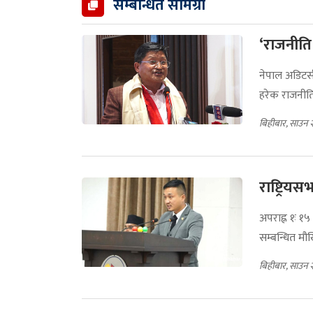
सम्बन्धित सामग्री
‘राजनीति 
नेपाल अडिटर्
हरेक राजनीतिक
बिहीबार, साउन 
राष्ट्रिय
अपराह्न १ः १५
सम्बन्धित मौखि
बिहीबार, साउन 