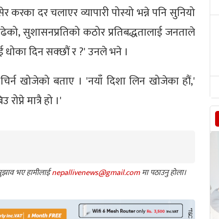
ा बसेर करका दर चलाएर व्यापारी पोस्यो भन्ने पनि सुनियो
ढेको, सुशासनप्रतिको कठोर प्रतिबद्धतालाई जनताले
धोका दिन सक्छौं र ?' उनले भने ।
ई चिर्न खोजेको बताए । 'नयाँ दिशा लिन खोजेका हौं,'
ोप्ने मात्रै हो ।'
ा सुझाव भए हामीलाई
nepallivenews@gmail.com
मा पठाउनु होला।