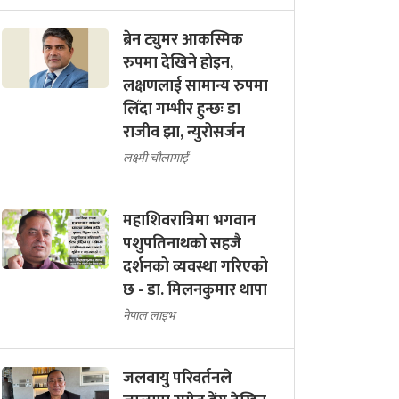
ब्रेन ट्युमर आकस्मिक
रुपमा देखिने होइन,
लक्षणलाई सामान्य रुपमा
लिँदा गम्भीर हुन्छः डा
राजीव झा, न्युरोसर्जन
लक्ष्मी चौलागाईं
महाशिवरात्रिमा भगवान
पशुपतिनाथको सहजै
दर्शनको व्यवस्था गरिएको
छ - डा. मिलनकुमार थापा
नेपाल लाइभ
जलवायु परिवर्तनले