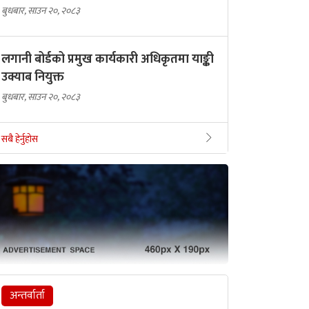
बुधबार, साउन २०, २०८३
लगानी बोर्डको प्रमुख कार्यकारी अधिकृतमा याङ्की
उक्याब नियुक्त
बुधबार, साउन २०, २०८३
सबै हेर्नुहोस
अन्तर्वार्ता