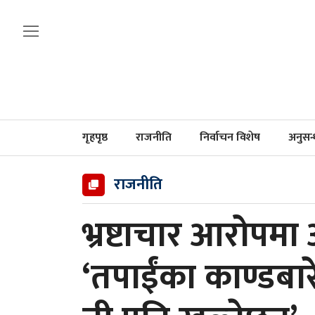
गृहपृष्ठ
राजनीति
निर्वाचन विशेष
अनुसन
राजनीति
भ्रष्टाचार आरोपमा अ
‘तपाईंका काण्डबार