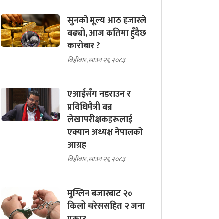
सुनको मूल्य आठ हजारले
बढ्यो, आज कतिमा हुँदैछ
कारोबार ?
बिहीबार, साउन २१, २०८३
एआईसँग नडराउन र
प्रविधिमैत्री बन्न
लेखापरीक्षकहरूलाई
एक्यान अध्यक्ष नेपालको
आग्रह
बिहीबार, साउन २१, २०८३
मुग्लिन बजारबाट २०
किलो चरेससहित २ जना