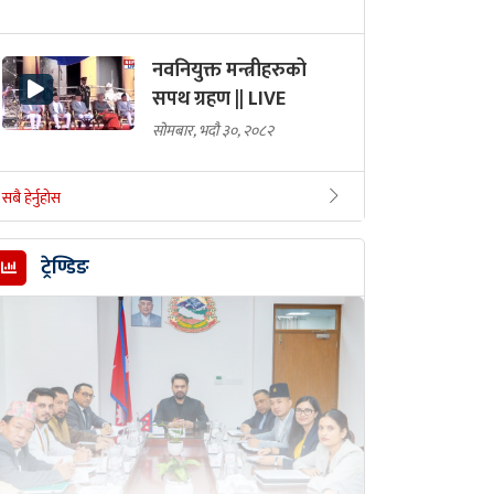
नवनियुक्त मन्त्रीहरुको
सपथ ग्रहण || LIVE
सोमबार, भदौ ३०, २०८२
सबै हेर्नुहोस
ट्रेण्डिङ