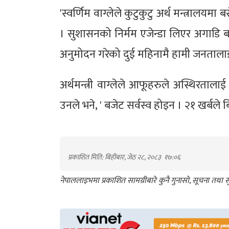
'स्वर्णिम वाग्लेले कुटुकुटु अर्थ मन्त्रालयम
। सुशासनको निर्मम एजेन्डा लिएर अगाडि ब
अनुमोदन गरेको दुई महिनामै हामी जनतालाई 
अर्थमन्त्री वाग्लेले आफूहरुले अस्थिरताला
उनले भने, ' बजेट सर्वस्व होइन । २१ खर्बले बिउ र
प्रकाशित मिति: बिहीबार, जेठ २८, २०८३
१७:०६
नेपाललाइभमा प्रकाशित सामग्रीबारे कुनै गुनासो, सूचना तथ