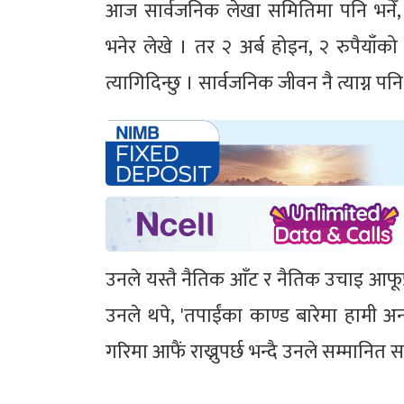
आज सार्वजनिक लेखा समितिमा पनि भनेँ, 
भनेर लेखे । तर २ अर्ब होइन, २ रुपैयाँक
त्यागिदिन्छु । सार्वजनिक जीवन नै त्याग्न पन
उनले यस्तै नैतिक आँट र नैतिक उचाइ आफूप्
उनले थपे, 'तपाईंका काण्ड बारेमा हामी अन
गरिमा आफैं राख्नुपर्छ भन्दै उनले सम्मानि