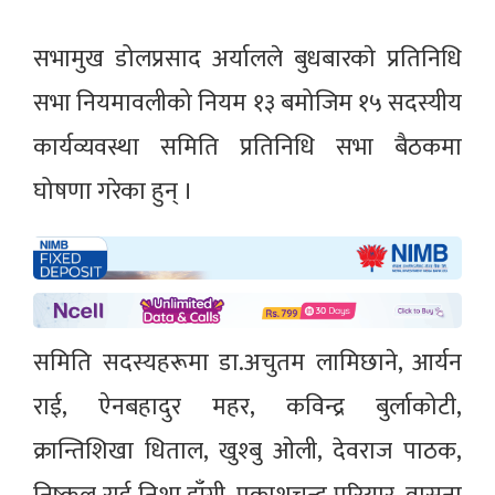
सभामुख डोलप्रसाद अर्यालले बुधबारकाे प्रतिनिधि
सभा नियमावलीको नियम १३ बमोजिम १५ सदस्यीय
कार्यव्यवस्था समिति प्रतिनिधि सभा बैठकमा
घोषणा गरेका हुन् ।
समिति सदस्यहरूमा डा.अचुतम लामिछाने, आर्यन
राई, ऐनबहादुर महर, कविन्द्र बुर्लाकोटी,
क्रान्तिशिखा धिताल, खुश्बु ओली, देवराज पाठक,