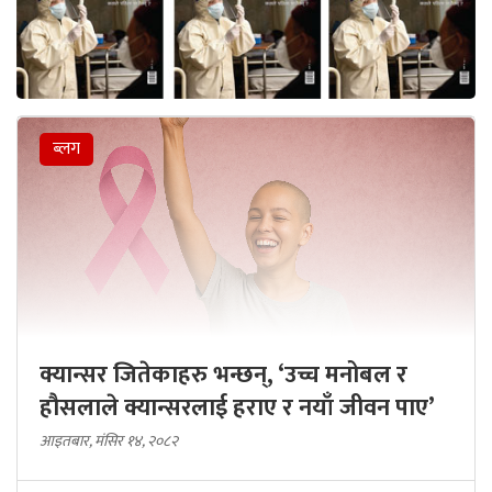
ब्लग
क्यान्सर जितेकाहरु भन्छन्, ‘उच्च मनोबल र
हौसलाले क्यान्सरलाई हराए र नयाँ जीवन पाए’
आइतबार, मंसिर १४, २०८२