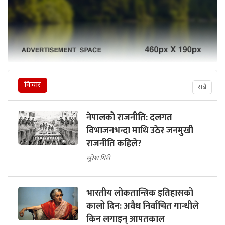
विचार
सबै
नेपालको राजनीति: दलगत
विभाजनभन्दा माथि उठेर जनमुखी
राजनीति कहिले?
सुरेश गिरी
भारतीय लोकतान्त्रिक इतिहासको
कालो दिन: अवैध निर्वाचित गान्धीले
किन लगाइन् आपतकाल