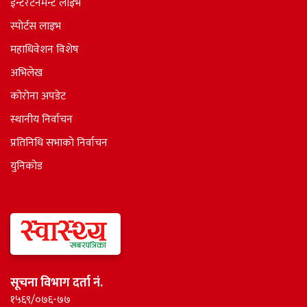
ईन्टरटेनमेन्ट लाइभ
स्पोर्टस लाइभ
महाधिवेशन विशेष
अभिलेख
कोरोना अपडेट
स्थानीय निर्वाचन
प्रतिनिधि सभाकाे निर्वाचन
युनिकोड
सूचना विभाग दर्ता नं.
१५६९/०७६-७७