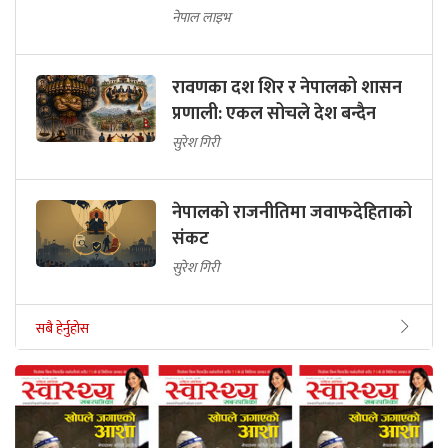
नेपाल लाइभ
रावणका दश शिर र नेपालको शासन
प्रणाली: एकल सोचले देश बन्दैन
सुरेश गिरी
नेपालको राजनीतिमा जवाफदेहिताको
संकट
सुरेश गिरी
सबै हेर्नुहोस