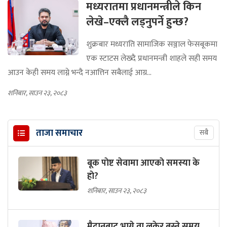
मध्यरातमा प्रधानमन्त्रीले किन
लेखे–एक्लै लड्नुपर्ने हुन्छ?
शुक्रबार मध्यराति सामाजिक सञ्जाल फेसबूकमा
एक स्टाटस लेख्दै प्रधानमन्त्री शाहले सही समय
आउन केही समय लाग्ने भन्दै नआत्तिन सबैलाई आग्र...
शनिबार, साउन २३, २०८३
ताजा समाचार
सबै
बूक पाेष्ट सेवामा आएकाे समस्या के
हाे?
शनिबार, साउन २३, २०८३
मैदानबाट भाग्ने वा लुकेर बस्ने समय