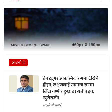
अन्तर्वार्ता
ब्रेन ट्युमर आकस्मिक रुपमा देखिने
होइन, लक्षणलाई सामान्य रुपमा
लिँदा गम्भीर हुन्छः डा राजीव झा,
न्युरोसर्जन
लक्ष्मी चौलागाईं