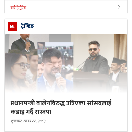
सबै हेर्नुहोस
ट्रेण्डिङ
प्रधानमन्त्री बालेनविरुद्ध उत्रिएका सांसदलाई
कडाइ गर्दै रास्वपा
शुक्रबार, साउन २२, २०८३