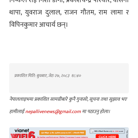
निष्कल राई निशा डाँगी, प्रकाशचन्द्र परियार, वासना
थापा, युवराज दुलाल, राजन गौतम, राम लामा र
विपिनकुमार आचार्य छन्।
प्रकाशित मिति: बुधबार, जेठ २७, २०८३
१८:४०
नेपाललाइभमा प्रकाशित सामग्रीबारे कुनै गुनासो, सूचना तथा सुझाव भए
हामीलाई
nepallivenews@gmail.com
मा पठाउनु होला।