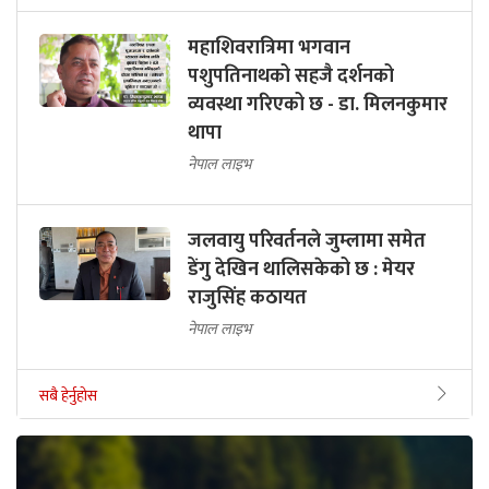
महाशिवरात्रिमा भगवान
पशुपतिनाथको सहजै दर्शनको
व्यवस्था गरिएको छ - डा. मिलनकुमार
थापा
नेपाल लाइभ
जलवायु परिवर्तनले जुम्लामा समेत
डेंगु देखिन थालिसकेको छ : मेयर
राजुसिंह कठायत
नेपाल लाइभ
सबै हेर्नुहोस