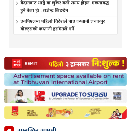
मैदानबाट भाग्ने वा लुकेर बस्ने समय होइन, एकताबद्ध
हुने बेला हो : राजेन्द्र लिङदेन
एनपिएलमा पहिलो विदेशले पाए कप्तानी जनकपुर
बोल्ट्सको कप्तानी हरमितले गर्ने
सम्बन्धित सामग्री