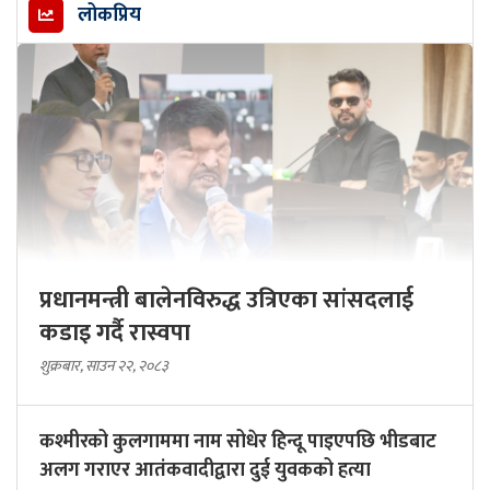
लोकप्रिय
प्रधानमन्त्री बालेनविरुद्ध उत्रिएका सांसदलाई
कडाइ गर्दै रास्वपा
शुक्रबार, साउन २२, २०८३
कश्मीरको कुलगाममा नाम सोधेर हिन्दू पाइएपछि भीडबाट
अलग गराएर आतंकवादीद्वारा दुई युवकको हत्या