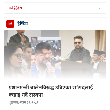
सबै हेर्नुहोस
ट्रेण्डिङ
प्रधानमन्त्री बालेनविरुद्ध उत्रिएका सांसदलाई
कडाइ गर्दै रास्वपा
शुक्रबार, साउन २२, २०८३