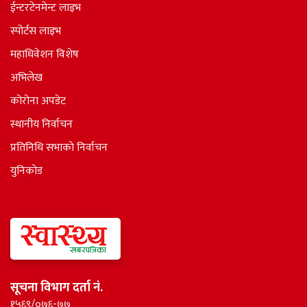
ईन्टरटेनमेन्ट लाइभ
स्पोर्टस लाइभ
महाधिवेशन विशेष
अभिलेख
कोरोना अपडेट
स्थानीय निर्वाचन
प्रतिनिधि सभाकाे निर्वाचन
युनिकोड
सूचना विभाग दर्ता नं.
१५६९/०७६-७७