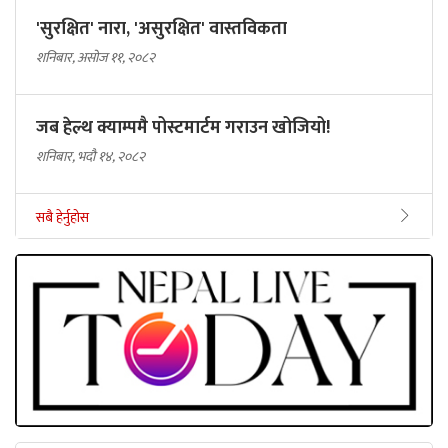
'सुरक्षित' नारा, 'असुरक्षित' वास्तविकता
शनिबार, असोज ११, २०८२
जब हेल्थ क्याम्पमै पोस्टमार्टम गराउन खोजियो!
शनिबार, भदौ १४, २०८२
सबै हेर्नुहोस