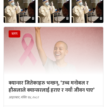
ब्लग
क्यान्सर जितेकाहरु भन्छन्, ‘उच्च मनोबल र
हौसलाले क्यान्सरलाई हराए र नयाँ जीवन पाए’
आइतबार, मंसिर १४, २०८२