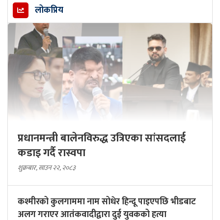
लोकप्रिय
प्रधानमन्त्री बालेनविरुद्ध उत्रिएका सांसदलाई
कडाइ गर्दै रास्वपा
शुक्रबार, साउन २२, २०८३
कश्मीरको कुलगाममा नाम सोधेर हिन्दू पाइएपछि भीडबाट
अलग गराएर आतंकवादीद्वारा दुई युवकको हत्या