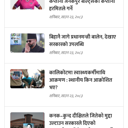
कप्तानी जनकपुर बोल्ट्सको कप्तानी
हरमितले गर्ने
शनिबार, साउन २३, २०८३
बिहानै जागे प्रधानमन्त्री बालेन, देखाए
सरकारकाे उपलब्धि
शनिबार, साउन २३, २०८३
कालिकोटमा स्वास्थ्यकर्मीमाथि
आक्रमण : स्थानीय किन आक्रोशित
भए?
शनिबार, साउन २३, २०८३
कनक–कुन्द दीक्षितले जितेको मुद्दा
उल्टाउन सरकारले दिएको