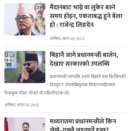
मैदानबाट भाग्ने वा लुकेर बस्ने
समय होइन, एकताबद्ध हुने बेला
हो : राजेन्द्र लिङदेन
शनिबार, साउन २३, २०८३
बिहानै जागे प्रधानमन्त्री बालेन,
देखाए सरकारकाे उपलब्धि
प्रधानमन्त्री भएपछि उनले बिहानै यस किसिमको
विस्तृत र उपलब्धिमूलक विवरणसहितको
फेसबुक पोस्ट गरेको यो पहिलोपटक हो।
शनिबार, साउन २३, २०८३
मध्यरातमा प्रधानमन्त्रीले किन
लेखे–एक्लै लड्नुपर्ने हुन्छ?