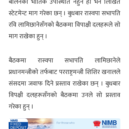
बालेनको भौतिक उपस्थिति नहुने हो भने लिखित
स्टेटमेन्ट माग गरेका छन् । बुधबार रास्वपा सभापति
रवि लामिछानेसँगको बैठकमा विपाक्षी दलहरूले सो
माग राखेका हुन् ।
बैठकमा रास्वपा सभापति लामिछानेले
प्रधानमन्त्रीको तर्फबाट परराष्ट्रमन्त्री शिशिर खनालले
संसदमा जवाफ दिने प्रस्ताव राखेका छन् । बुधबार
विपक्षी दलहरूसँगको बैठकमा उनले सो प्रस्ताव
गरेका हुन् ।