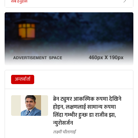
सबै हेर्नुहोस
अन्तर्वार्ता
ब्रेन ट्युमर आकस्मिक रुपमा देखिने
होइन, लक्षणलाई सामान्य रुपमा
लिँदा गम्भीर हुन्छः डा राजीव झा,
न्युरोसर्जन
लक्ष्मी चौलागाईं