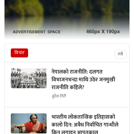
विचार
सबै
नेपालको राजनीति: दलगत
विभाजनभन्दा माथि उठेर जनमुखी
राजनीति कहिले?
सुरेश गिरी
भारतीय लोकतान्त्रिक इतिहासको
कालो दिन: अवैध निर्वाचित गान्धीले
किन लगाइन् आपतकाल