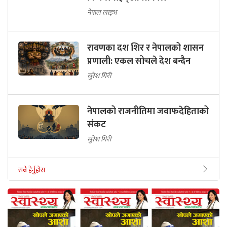
नेपाल लाइभ
रावणका दश शिर र नेपालको शासन
प्रणाली: एकल सोचले देश बन्दैन
सुरेश गिरी
नेपालको राजनीतिमा जवाफदेहिताको
संकट
सुरेश गिरी
सबै हेर्नुहोस