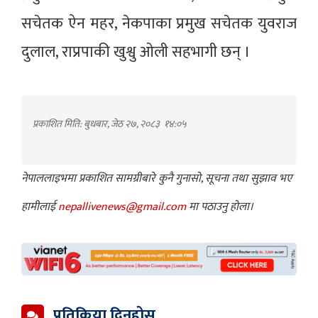
सचेतक ऐन महर, नेकपाका प्रमुख सचेतक युवराज
दुलाल, राप्रपाकी खुश्वु ओली सहभागी छन् ।
प्रकाशित मिति: बुधबार, जेठ २७, २०८३
१४:०५
नेपाललाइभमा प्रकाशित सामग्रीबारे कुनै गुनासो, सूचना तथा सुझाव भए
हामीलाई
nepallivenews@gmail.com
मा पठाउनु होला।
प्रतिक्रिया दिनुहोस्