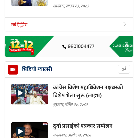
शनिबार, साउन २३, २०८३
सबै हेर्नुहोस
भिडियो ग्यालरी
सबै
कांग्रेस विशेष महाधिवेशन पक्षधरको
विशेष भेला सुरू (लाइभ)
बुधबार, मंसिर १०, २०८२
दुर्गा प्रसाईको पत्रकार सम्मेलन
मंगलबार, असोज ७, २०८२