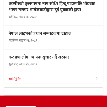
कश्मीरको कुलगाममा नाम सोधेर हिन्दू पाइएपछि भीडबाट
अलग गराएर आतंकवादीद्वारा दुई युवकको हत्या
शनिबार, साउन १६, २०८३
नेपाल लाइभको प्रधान सम्पादकमा दाहाल
बिहीबार, साउन २१, २०८३
कर प्रणालीमा व्यापक सुधार गर्दै सरकार
शुक्रबार, साउन २२, २०८३
सबै हेर्नुहोस