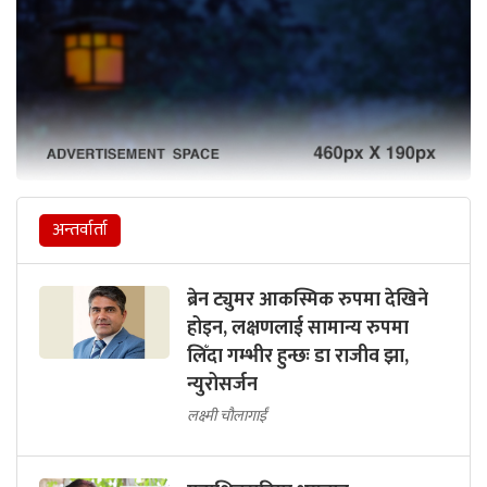
अन्तर्वार्ता
ब्रेन ट्युमर आकस्मिक रुपमा देखिने
होइन, लक्षणलाई सामान्य रुपमा
लिँदा गम्भीर हुन्छः डा राजीव झा,
न्युरोसर्जन
लक्ष्मी चौलागाईं