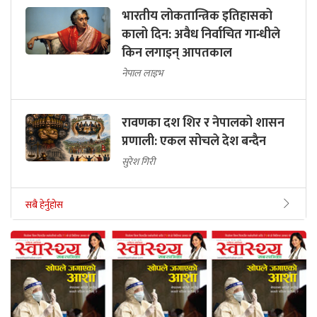
भारतीय लोकतान्त्रिक इतिहासको
कालो दिन: अवैध निर्वाचित गान्धीले
किन लगाइन् आपतकाल
नेपाल लाइभ
रावणका दश शिर र नेपालको शासन
प्रणाली: एकल सोचले देश बन्दैन
सुरेश गिरी
सबै हेर्नुहोस