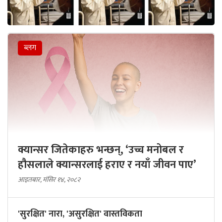
ब्लग
क्यान्सर जितेकाहरु भन्छन्, ‘उच्च मनोबल र
हौसलाले क्यान्सरलाई हराए र नयाँ जीवन पाए’
आइतबार, मंसिर १४, २०८२
'सुरक्षित' नारा, 'असुरक्षित' वास्तविकता