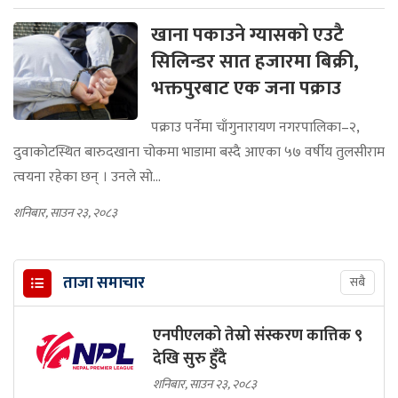
खाना पकाउने ग्यासको एउटै
सिलिन्डर सात हजारमा बिक्री,
भक्तपुरबाट एक जना पक्राउ
पक्राउ पर्नेमा चाँगुनारायण नगरपालिका–२,
दुवाकोटस्थित बारुदखाना चोकमा भाडामा बस्दै आएका ५७ वर्षीय तुलसीराम
त्वयना रहेका छन् । उनले सो...
शनिबार, साउन २३, २०८३
ताजा समाचार
सबै
एनपीएलको तेस्रो संस्करण कात्तिक ९
देखि सुरु हुँदै
शनिबार, साउन २३, २०८३