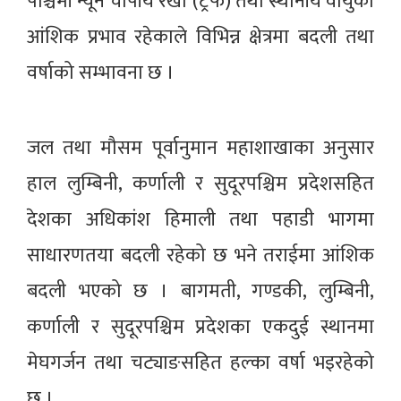
पश्चिमी न्यून चापीय रेखा (ट्रफ) तथा स्थानीय वायुको
आंशिक प्रभाव रहेकाले विभिन्न क्षेत्रमा बदली तथा
वर्षाको सम्भावना छ ।
जल तथा मौसम पूर्वानुमान महाशाखाका अनुसार
हाल लुम्बिनी, कर्णाली र सुदूरपश्चिम प्रदेशसहित
देशका अधिकांश हिमाली तथा पहाडी भागमा
साधारणतया बदली रहेको छ भने तराईमा आंशिक
बदली भएको छ । बागमती, गण्डकी, लुम्बिनी,
कर्णाली र सुदूरपश्चिम प्रदेशका एकदुई स्थानमा
मेघगर्जन तथा चट्याङसहित हल्का वर्षा भइरहेको
छ ।