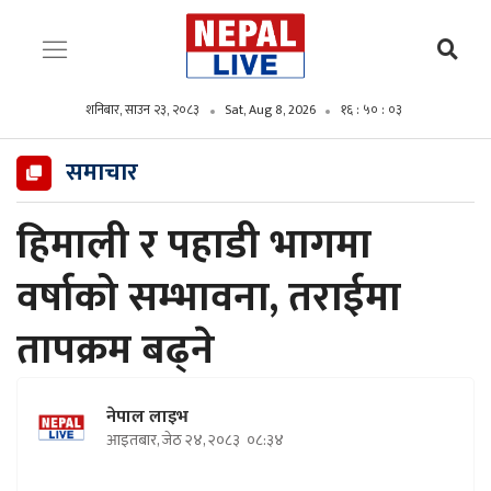
शनिबार, साउन २३, २०८३
Sat, Aug 8, 2026
१६ : ५० : ०४
समाचार
हिमाली र पहाडी भागमा
वर्षाको सम्भावना, तराईमा
तापक्रम बढ्ने
नेपाल लाइभ
आइतबार, जेठ २४, २०८३
०८:३४