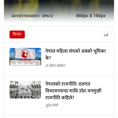
विचार
सबै
नेपाल महिला संघको अबको भूमिका
के?
डा. डिला संग्रौला
नेपालको राजनीति: दलगत
विभाजनभन्दा माथि उठेर जनमुखी
राजनीति कहिले?
सुरेश गिरी