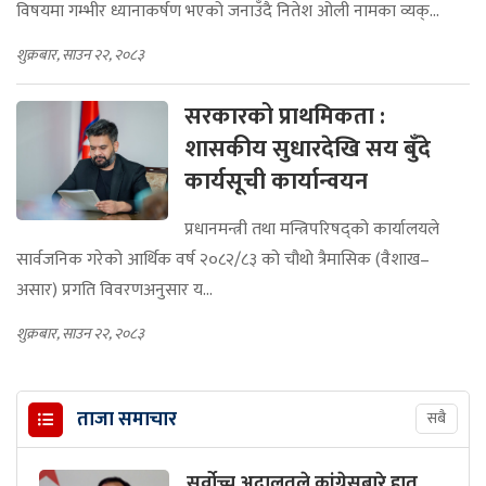
विषयमा गम्भीर ध्यानाकर्षण भएको जनाउँदै नितेश ओली नामका व्यक्...
शुक्रबार, साउन २२, २०८३
सरकारको प्राथमिकता :
शासकीय सुधारदेखि सय बुँदे
कार्यसूची कार्यान्वयन
प्रधानमन्त्री तथा मन्त्रिपरिषद्को कार्यालयले
सार्वजनिक गरेको आर्थिक वर्ष २०८२/८३ को चौथो त्रैमासिक (वैशाख–
असार) प्रगति विवरणअनुसार य...
शुक्रबार, साउन २२, २०८३
ताजा समाचार
सबै
सर्वोच्च अदालतले कांग्रेसबारे हात