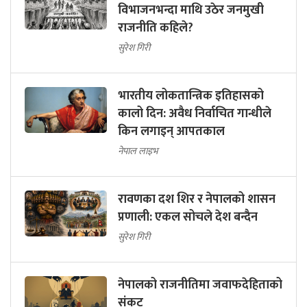
विभाजनभन्दा माथि उठेर जनमुखी
राजनीति कहिले?
सुरेश गिरी
भारतीय लोकतान्त्रिक इतिहासको
कालो दिन: अवैध निर्वाचित गान्धीले
किन लगाइन् आपतकाल
नेपाल लाइभ
रावणका दश शिर र नेपालको शासन
प्रणाली: एकल सोचले देश बन्दैन
सुरेश गिरी
नेपालको राजनीतिमा जवाफदेहिताको
संकट