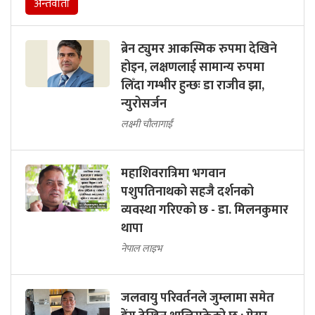
अन्तर्वार्ता
ब्रेन ट्युमर आकस्मिक रुपमा देखिने
होइन, लक्षणलाई सामान्य रुपमा
लिँदा गम्भीर हुन्छः डा राजीव झा,
न्युरोसर्जन
लक्ष्मी चौलागाईं
महाशिवरात्रिमा भगवान
पशुपतिनाथको सहजै दर्शनको
व्यवस्था गरिएको छ - डा. मिलनकुमार
थापा
नेपाल लाइभ
जलवायु परिवर्तनले जुम्लामा समेत