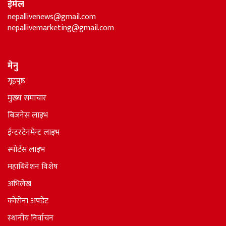
ईमेल
nepallivenews@gmail.com
nepallivemarketing@gmail.com
मेनु
गृहपृष्ठ
मुख्य समाचार
बिजनेस लाइभ
ईन्टरटेनमेन्ट लाइभ
स्पोर्टस लाइभ
महाधिवेशन विशेष
अभिलेख
कोरोना अपडेट
स्थानीय निर्वाचन