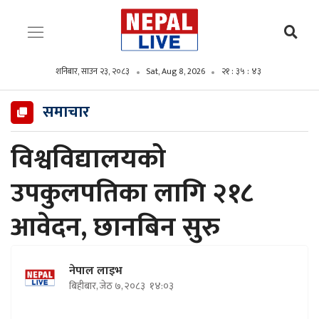
शनिबार, साउन २३, २०८३
Sat, Aug 8, 2026
२१ : ३५ : ४४
समाचार
विश्वविद्यालयको
उपकुलपतिका लागि २१८
आवेदन, छानबिन सुरु
नेपाल लाइभ
बिहीबार, जेठ ७, २०८३
१४:०३