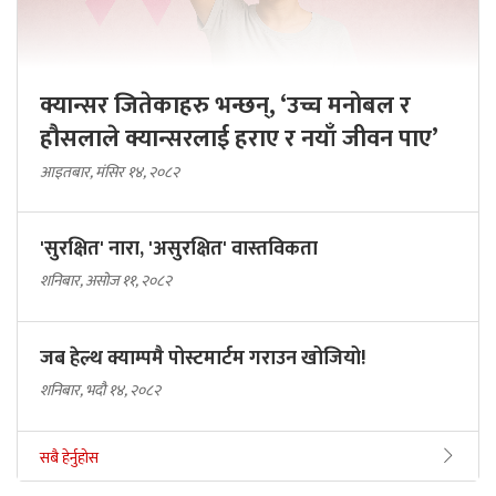
क्यान्सर जितेकाहरु भन्छन्, ‘उच्च मनोबल र
हौसलाले क्यान्सरलाई हराए र नयाँ जीवन पाए’
आइतबार, मंसिर १४, २०८२
'सुरक्षित' नारा, 'असुरक्षित' वास्तविकता
शनिबार, असोज ११, २०८२
जब हेल्थ क्याम्पमै पोस्टमार्टम गराउन खोजियो!
शनिबार, भदौ १४, २०८२
सबै हेर्नुहोस