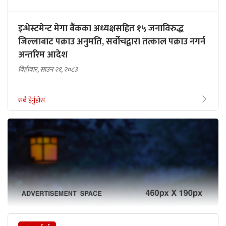
इन्भेस्टमेन्ट मेगा बैंकका अध्यक्षसहित १५ जनाविरुद्ध
जिल्लाबाट पक्राउ अनुमति, सर्वोचद्वारा तत्काल पक्राउ नगर्न
अन्तरिम आदेश
बिहीबार, साउन २१, २०८३
सबै हेर्नुहोस