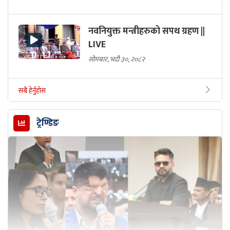
नवनियुक्त मन्त्रीहरुको सपथ ग्रहण ||
LIVE
सोमबार, भदौ ३०, २०८२
सबै हेर्नुहोस
ट्रेण्डिङ