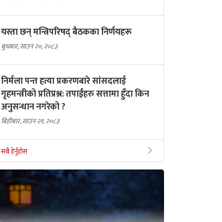
यस्ता छन् मन्त्रिपरिषद् बैठकका निर्णयहरू
बुधबार, साउन २०, २०८३
निर्मला पन्त हत्या प्रकरणबारे सांसदलाई
गृहमन्त्रीको प्रतिप्रश्न: तपाईंहरु सत्तामा हुँदा किन
अनुसन्धान नगरेको ?
बिहीबार, साउन २१, २०८३
सबै हेर्नुहोस