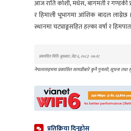
आज राति कोशी, मधेस, बागमती र गण्डकी प्
र हिमाली भूभागमा आंशिक बादल लाग्नेछ 
स्थानमा चट्याङ्गसहित हल्का वर्षा र हिम
प्रकाशित मिति: बुधबार, जेठ ६, २०८३
०७:१८
नेपाललाइभमा प्रकाशित सामग्रीबारे कुनै गुनासो, सूचना तथ
प्रतिक्रिया दिनुहोस्