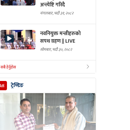
अन्त्येष्टि गरिदै
मंगलबार, भदौ ३१, २०८२
नवनियुक्त मन्त्रीहरुको
सपथ ग्रहण || LIVE
सोमबार, भदौ ३०, २०८२
सबै हेर्नुहोस
ट्रेण्डिङ