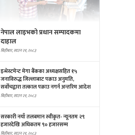
नेपाल लाइभको प्रधान सम्पादकमा
दाहाल
बिहीबार, साउन २१, २०८३
इन्भेस्टमेन्ट मेगा बैंकका अध्यक्षसहित १५
जनाविरुद्ध जिल्लाबाट पक्राउ अनुमति,
सर्वोचद्वारा तत्काल पक्राउ नगर्न अन्तरिम आदेश
बिहीबार, साउन २१, २०८३
सरकारी नयाँ तलबमान स्वीकृत- न्यूनतम २९
हजारदेखि अधिकतम ९० हजारसम्म
बिहीबार, साउन २१, २०८३