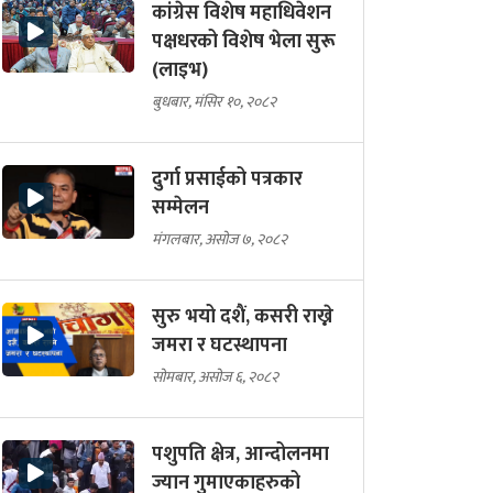
कांग्रेस विशेष महाधिवेशन
पक्षधरको विशेष भेला सुरू
(लाइभ)
बुधबार, मंसिर १०, २०८२
दुर्गा प्रसाईको पत्रकार
सम्मेलन
मंगलबार, असोज ७, २०८२
सुरु भयो दशैं, कसरी राख्ने
जमरा र घटस्थापना
सोमबार, असोज ६, २०८२
पशुपति क्षेत्र, आन्दोलनमा
ज्यान गुमाएकाहरुको