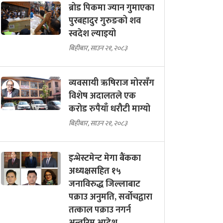
ब्रोड पिकमा ज्यान गुमाएका
पुरबहादुर गुरुङको शव
स्वदेश ल्याइयो
बिहीबार, साउन २१, २०८३
व्यवसायी ऋषिराज मोरसँग
विशेष अदालतले एक
करोड रुपैयाँ धरौटी माग्यो
बिहीबार, साउन २१, २०८३
इन्भेस्टमेन्ट मेगा बैंकका
अध्यक्षसहित १५
जनाविरुद्ध जिल्लाबाट
पक्राउ अनुमति, सर्वोचद्वारा
तत्काल पक्राउ नगर्न