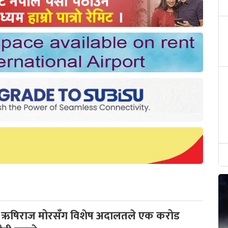
ी ऋषिराज मोरसँग विशेष अदालतले एक करोड