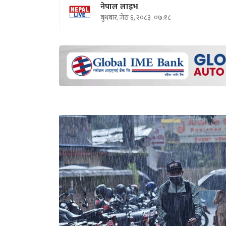
नेपाल लाइभ
बुधबार, जेठ ६, २०८३
०७:१८