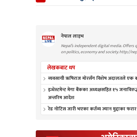
नेपाल लाइभ
Nepal’s independent digital media. Offers q
on politics, economy and society. http://ne
लेखकबाट थप
व्यवसायी ऋषिराज मोरसँग विशेष अदालतले एक करो
इन्भेस्टमेन्ट मेगा बैंकका अध्यक्षसहित १५ जनाविरुद
अन्तरिम आदेश
रेड नोटिस जारी भएका कर्तव्य ज्यान मुद्दाका फरार