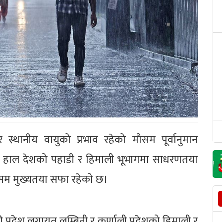
 स्थानीय वायुको प्रभाव रहेको मौसम पूर्वानुमान
 हाल देशको पहाडी र हिमाली भूभागमा साधरणतया
ौसम मुख्यतया सफा रहेको छ।
्रदेश लगायत लुम्बिनी र कर्णाली प्रदेशको हिमाली र