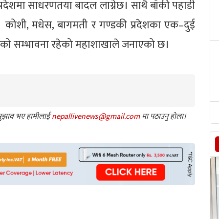
रदेशमा साधरणतया बादल लाग्नेछ। साथै बाँकी पहाडी
। कोशी, मधेस, बागमती र गण्डकी प्रदेशका एक–दुई
पातको सम्भावना रहेको महाशाखाले जनाएको छ।
ा सुझाव भए हामीलाई
nepallivenews@gmail.com
मा पठाउनु होला।