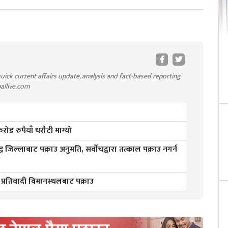
uick current affairs update, analysis and fact-based reporting
pallive.com
ड रुपैयाँ धरौटी माग्यो
्ध जिल्लाबाट पक्राउ अनुमति, सर्वोचद्वारा तत्काल पक्राउ नगर्न
 प्रतिवादी विमानस्थलबाट पक्राउ