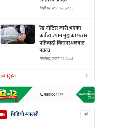
अन्तरिम आदेश
बिहीबार, साउन २१, २०८३
रेड नोटिस जारी भएका
कर्तव्य ज्यान मुद्दाका फरार
प्रतिवादी विमानस्थलबाट
पक्राउ
बिहीबार, साउन २१, २०८३
सबै हेर्नुहोस
भिडियो ग्यालरी
सबै