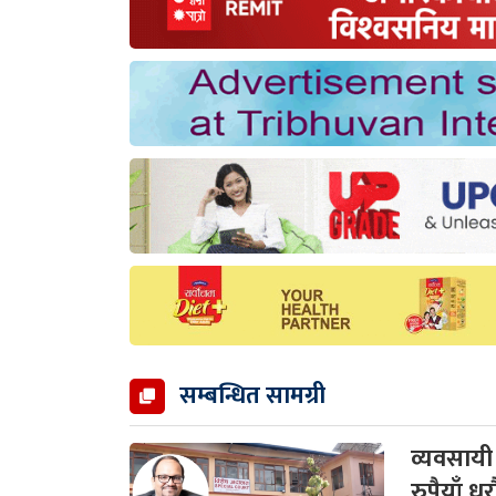
सम्बन्धित सामग्री
व्यवसाय
रुपैयाँ धर