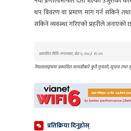
नयाँ प्रणालीमार्फत दर्ता भएका उजुरीको का
थप विवरण वा प्रमाण माग गर्न सकिने तथा सम
सकिने व्यवस्था गरिएको प्रहरीले जनाएको 
प्रकाशित मिति: मंगलबार, जेठ ५, २०८३
१८:०५
नेपाललाइभमा प्रकाशित सामग्रीबारे कुनै गुनासो, सूचना तथ
प्रतिक्रिया दिनुहोस्