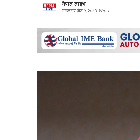
नेपाल लाइभ
मंगलबार, जेठ ५, २०८३
१८:०५