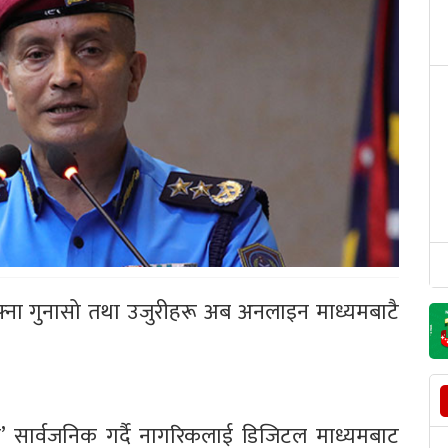
 आफ्ना गुनासो तथा उजुरीहरू अब अनलाइन माध्यमबाटै
एप’ सार्वजनिक गर्दै नागरिकलाई डिजिटल माध्यमबाट