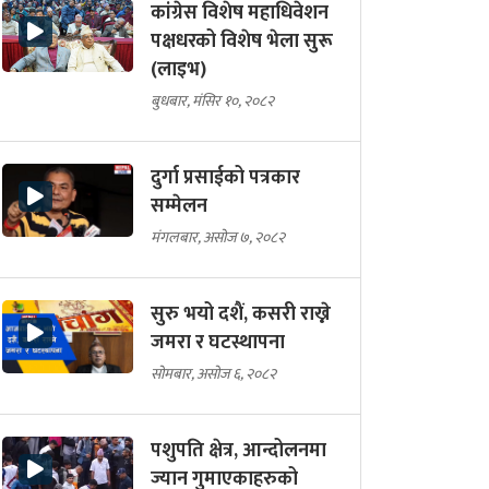
कांग्रेस विशेष महाधिवेशन
पक्षधरको विशेष भेला सुरू
(लाइभ)
बुधबार, मंसिर १०, २०८२
दुर्गा प्रसाईको पत्रकार
सम्मेलन
मंगलबार, असोज ७, २०८२
सुरु भयो दशैं, कसरी राख्ने
जमरा र घटस्थापना
सोमबार, असोज ६, २०८२
पशुपति क्षेत्र, आन्दोलनमा
ज्यान गुमाएकाहरुको