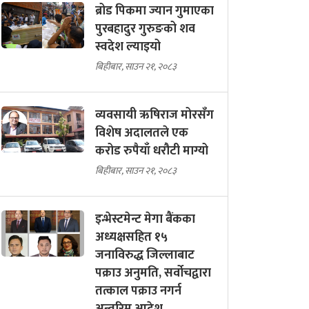
ब्रोड पिकमा ज्यान गुमाएका
पुरबहादुर गुरुङको शव
स्वदेश ल्याइयो
बिहीबार, साउन २१, २०८३
व्यवसायी ऋषिराज मोरसँग
विशेष अदालतले एक
करोड रुपैयाँ धरौटी माग्यो
बिहीबार, साउन २१, २०८३
इन्भेस्टमेन्ट मेगा बैंकका
अध्यक्षसहित १५
जनाविरुद्ध जिल्लाबाट
पक्राउ अनुमति, सर्वोचद्वारा
तत्काल पक्राउ नगर्न