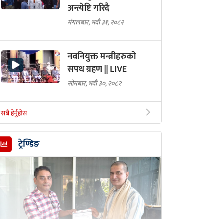
अन्त्येष्टि गरिदै
मंगलबार, भदौ ३१, २०८२
नवनियुक्त मन्त्रीहरुको
सपथ ग्रहण || LIVE
सोमबार, भदौ ३०, २०८२
सबै हेर्नुहोस
ट्रेण्डिङ