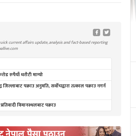
uick current affairs update, analysis and fact-based reporting
pallive.com
ड रुपैयाँ धरौटी माग्यो
्ध जिल्लाबाट पक्राउ अनुमति, सर्वोचद्वारा तत्काल पक्राउ नगर्न
 प्रतिवादी विमानस्थलबाट पक्राउ