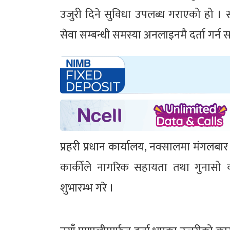
उजुरी दिने सुविधा उपलब्ध गराएको हो । स
सेवा सम्बन्धी समस्या अनलाइनमै दर्ता गर्न
प्रहरी प्रधान कार्यालय, नक्सालमा मंगलबा
कार्कीले नागरिक सहायता तथा गुनासो 
शुभारम्भ गरे ।