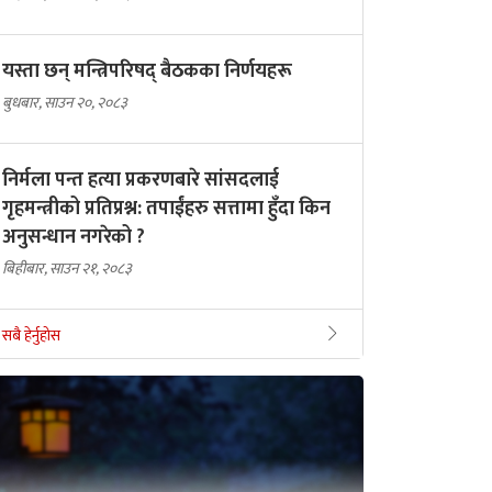
यस्ता छन् मन्त्रिपरिषद् बैठकका निर्णयहरू
बुधबार, साउन २०, २०८३
निर्मला पन्त हत्या प्रकरणबारे सांसदलाई
गृहमन्त्रीको प्रतिप्रश्न: तपाईंहरु सत्तामा हुँदा किन
अनुसन्धान नगरेको ?
बिहीबार, साउन २१, २०८३
सबै हेर्नुहोस