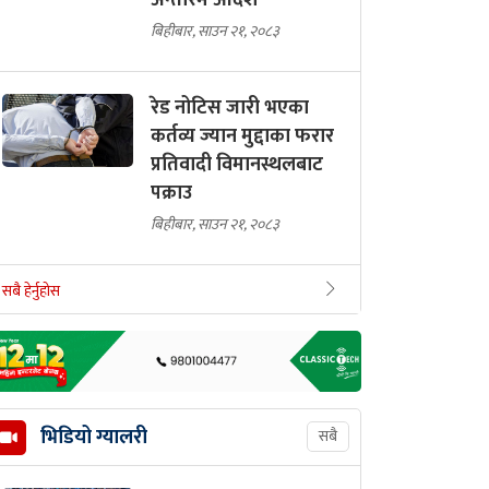
अन्तरिम आदेश
बिहीबार, साउन २१, २०८३
रेड नोटिस जारी भएका
कर्तव्य ज्यान मुद्दाका फरार
प्रतिवादी विमानस्थलबाट
पक्राउ
बिहीबार, साउन २१, २०८३
सबै हेर्नुहोस
भिडियो ग्यालरी
सबै