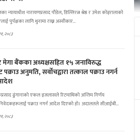
ा न्यायाधीश नारायणप्रसाद पौडेल, डिल्लिरत्न श्रेष्ठ र उमेश कोइरालाको
ई पुर्पक्षका लागि थुनामा राख्न अस्वीकार...
२१, २०८३
ेन्ट मेगा बैंकका अध्यक्षसहित १५ जनाविरुद्ध
 पक्राउ अनुमति, सर्वोचद्वारा तत्काल पक्राउ नगर्न
 आदेश
कप्रसाद ढुंगानाको एकल इजलासले रिटमाथिको अन्तिम निर्णय
निवेदकहरूलाई पक्राउ नगर्न आदेश दिएको हो। अदालतले सीआईबी...
२१, २०८३