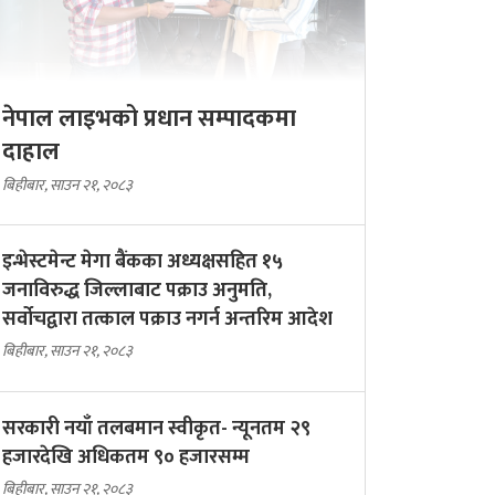
नेपाल लाइभको प्रधान सम्पादकमा
दाहाल
बिहीबार, साउन २१, २०८३
इन्भेस्टमेन्ट मेगा बैंकका अध्यक्षसहित १५
जनाविरुद्ध जिल्लाबाट पक्राउ अनुमति,
सर्वोचद्वारा तत्काल पक्राउ नगर्न अन्तरिम आदेश
बिहीबार, साउन २१, २०८३
सरकारी नयाँ तलबमान स्वीकृत- न्यूनतम २९
हजारदेखि अधिकतम ९० हजारसम्म
बिहीबार, साउन २१, २०८३