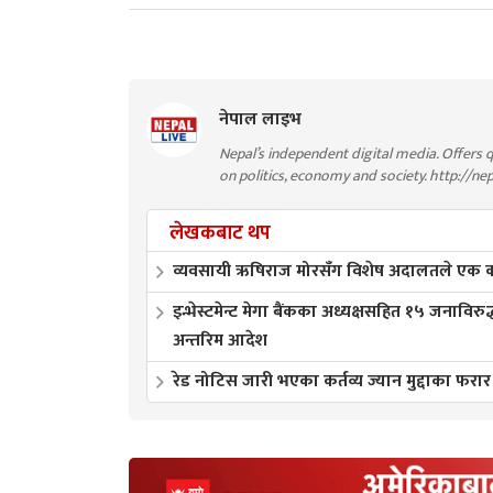
नेपाल लाइभ
Nepal’s independent digital media. Offers q
on politics, economy and society. http://ne
लेखकबाट थप
व्यवसायी ऋषिराज मोरसँग विशेष अदालतले एक करो
इन्भेस्टमेन्ट मेगा बैंकका अध्यक्षसहित १५ जनाविरुद
अन्तरिम आदेश
रेड नोटिस जारी भएका कर्तव्य ज्यान मुद्दाका फरार