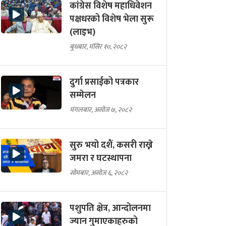
कांग्रेस विशेष महाधिवेशन
पक्षधरको विशेष भेला सुरू
(लाइभ)
बुधबार, मंसिर १०, २०८२
दुर्गा प्रसाईको पत्रकार
सम्मेलन
मंगलबार, असोज ७, २०८२
सुरु भयो दशैं, कसरी राख्ने
जमरा र घटस्थापना
सोमबार, असोज ६, २०८२
पशुपति क्षेत्र, आन्दोलनमा
ज्यान गुमाएकाहरुको