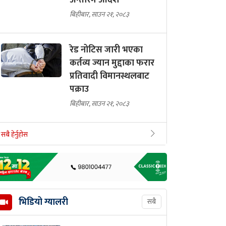
अन्तरिम आदेश
बिहीबार, साउन २१, २०८३
रेड नोटिस जारी भएका
कर्तव्य ज्यान मुद्दाका फरार
प्रतिवादी विमानस्थलबाट
पक्राउ
बिहीबार, साउन २१, २०८३
सबै हेर्नुहोस
भिडियो ग्यालरी
सबै