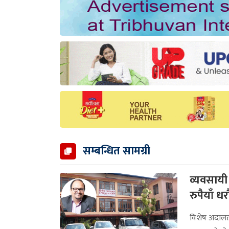
सम्बन्धित सामग्री
व्यवसाय
रुपैयाँ धर
विशेष अदालतक