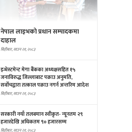
नेपाल लाइभको प्रधान सम्पादकमा
दाहाल
बिहीबार, साउन २१, २०८३
इन्भेस्टमेन्ट मेगा बैंकका अध्यक्षसहित १५
जनाविरुद्ध जिल्लाबाट पक्राउ अनुमति,
सर्वोचद्वारा तत्काल पक्राउ नगर्न अन्तरिम आदेश
बिहीबार, साउन २१, २०८३
सरकारी नयाँ तलबमान स्वीकृत- न्यूनतम २९
हजारदेखि अधिकतम ९० हजारसम्म
बिहीबार, साउन २१, २०८३