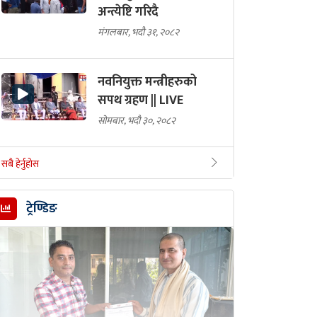
अन्त्येष्टि गरिदै
मंगलबार, भदौ ३१, २०८२
नवनियुक्त मन्त्रीहरुको
सपथ ग्रहण || LIVE
सोमबार, भदौ ३०, २०८२
सबै हेर्नुहोस
ट्रेण्डिङ