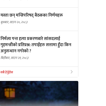
यस्ता छन् मन्त्रिपरिषद् बैठकका निर्णयहरू
बुधबार, साउन २०, २०८३
निर्मला पन्त हत्या प्रकरणबारे सांसदलाई
गृहमन्त्रीको प्रतिप्रश्न: तपाईंहरु सत्तामा हुँदा किन
अनुसन्धान नगरेको ?
बिहीबार, साउन २१, २०८३
सबै हेर्नुहोस