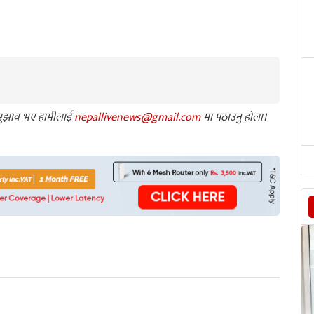
ा सुझाव भए हामीलाई
nepallivenews@gmail.com
मा पठाउनु होला।