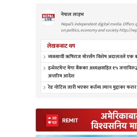
नेपाल लाइभ
Nepal’s independent digital media. Offers q
on politics, economy and society. http://ne
लेखकबाट थप
व्यवसायी ऋषिराज मोरसँग विशेष अदालतले एक करो
इन्भेस्टमेन्ट मेगा बैंकका अध्यक्षसहित १५ जनाविरुद
अन्तरिम आदेश
रेड नोटिस जारी भएका कर्तव्य ज्यान मुद्दाका फरार