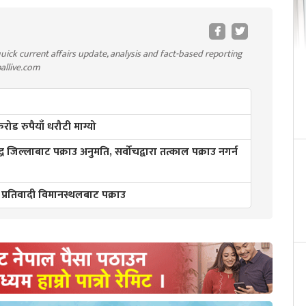
uick current affairs update, analysis and fact-based reporting
pallive.com
ड रुपैयाँ धरौटी माग्यो
्ध जिल्लाबाट पक्राउ अनुमति, सर्वोचद्वारा तत्काल पक्राउ नगर्न
 प्रतिवादी विमानस्थलबाट पक्राउ