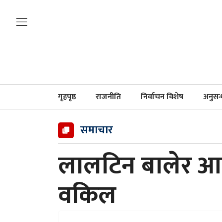
गृहपृष्ठ
राजनीति
निर्वाचन विशेष
अनुसन
समाचार
लालटिन बालेर आन
वकिल