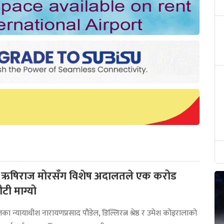
ी ऋषिराज मोरसँग विशेष अदालतले एक करोड
ौटी माग्यो
ा न्यायाधीश नारायणप्रसाद पौडेल, डिल्लिरत्न श्रेष्ठ र उमेश कोइरालाको