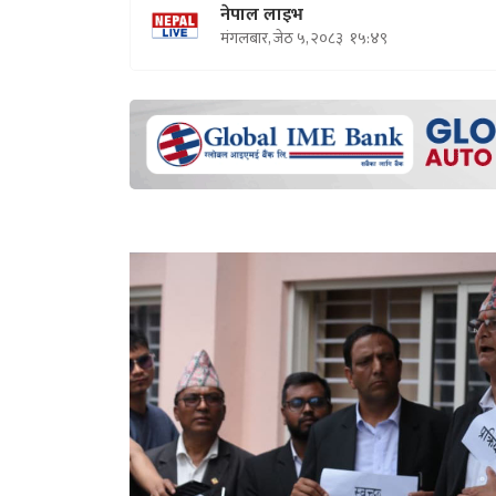
नेपाल लाइभ
मंगलबार, जेठ ५, २०८३
१५:४९