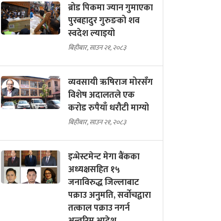
ब्रोड पिकमा ज्यान गुमाएका
पुरबहादुर गुरुङको शव
स्वदेश ल्याइयो
बिहीबार, साउन २१, २०८३
व्यवसायी ऋषिराज मोरसँग
विशेष अदालतले एक
करोड रुपैयाँ धरौटी माग्यो
बिहीबार, साउन २१, २०८३
इन्भेस्टमेन्ट मेगा बैंकका
अध्यक्षसहित १५
जनाविरुद्ध जिल्लाबाट
पक्राउ अनुमति, सर्वोचद्वारा
तत्काल पक्राउ नगर्न