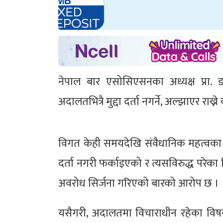
नेपाल बार एसोसिएसनका अध्यक्ष प्रा. डा
अदालतभित्रै मुद्दा दर्ता नगर्ने, अल्झाएर राख
विगत केही समयदेखि संवैधानिक महत्वका वि
दर्ता नगरी फर्काइएको र त्यसविरुद्ध परेका
अवरोध सिर्जना गरिएको बारको आरोप छ ।
यसैगरी, अदालतमा विचाराधीन रहेका विष