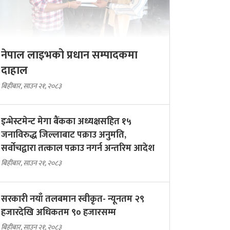
नेपाल लाइभको प्रधान सम्पादकमा
दाहाल
बिहीबार, साउन २१, २०८३
इन्भेस्टमेन्ट मेगा बैंकका अध्यक्षसहित १५
जनाविरुद्ध जिल्लाबाट पक्राउ अनुमति,
सर्वोचद्वारा तत्काल पक्राउ नगर्न अन्तरिम आदेश
बिहीबार, साउन २१, २०८३
सरकारी नयाँ तलबमान स्वीकृत- न्यूनतम २९
हजारदेखि अधिकतम ९० हजारसम्म
बिहीबार, साउन २१, २०८३