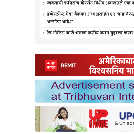
व्यवसायी ऋषिराज मोरसँग विशेष अदालतले एक करो
इन्भेस्टमेन्ट मेगा बैंकका अध्यक्षसहित १५ जनाविरुद
अन्तरिम आदेश
रेड नोटिस जारी भएका कर्तव्य ज्यान मुद्दाका फरार