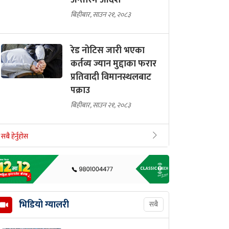
अन्तरिम आदेश
बिहीबार, साउन २१, २०८३
रेड नोटिस जारी भएका
कर्तव्य ज्यान मुद्दाका फरार
प्रतिवादी विमानस्थलबाट
पक्राउ
बिहीबार, साउन २१, २०८३
सबै हेर्नुहोस
भिडियो ग्यालरी
सबै