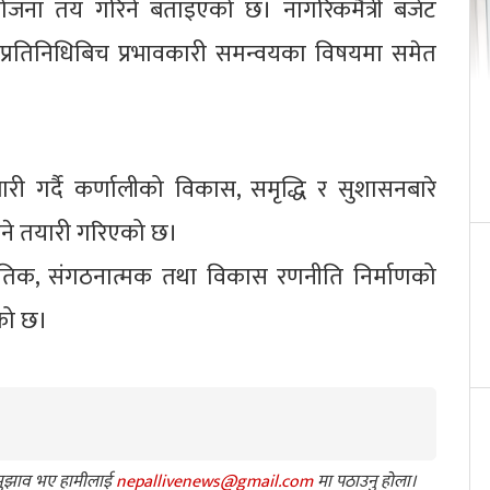
र्ययोजना तय गरिने बताइएको छ। नागरिकमैत्री बजेट
नप्रतिनिधिबिच प्रभावकारी समन्वयका विषयमा समेत
री गर्दै कर्णालीको विकास, समृद्धि र सुशासनबारे
िने तयारी गरिएको छ।
ाजनीतिक, संगठनात्मक तथा विकास रणनीति निर्माणको
को छ।
ा सुझाव भए हामीलाई
nepallivenews@gmail.com
मा पठाउनु होला।