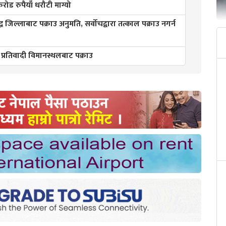
ड रुपैयाँ धरौटी माग्यो
्ध जिल्लाबाट पक्राउ अनुमति, सर्वोचद्वारा तत्काल पक्राउ नगर्न
 प्रतिवादी विमानस्थलबाट पक्राउ