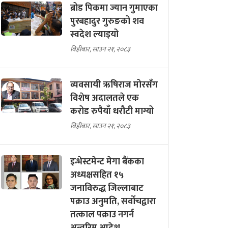
ब्रोड पिकमा ज्यान गुमाएका
पुरबहादुर गुरुङको शव
स्वदेश ल्याइयो
बिहीबार, साउन २१, २०८३
व्यवसायी ऋषिराज मोरसँग
विशेष अदालतले एक
करोड रुपैयाँ धरौटी माग्यो
बिहीबार, साउन २१, २०८३
इन्भेस्टमेन्ट मेगा बैंकका
अध्यक्षसहित १५
जनाविरुद्ध जिल्लाबाट
पक्राउ अनुमति, सर्वोचद्वारा
तत्काल पक्राउ नगर्न