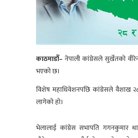
काठमाडौँ–
नेपाली कांग्रेसले सुर्खेतको वीरेन
भएको छ।
विशेष महाधिवेशनपछि कांग्रेसले वैशाख २८ 
लागेको हो।
भेलालाई कांग्रेस सभापति गगनकुमार थापा,