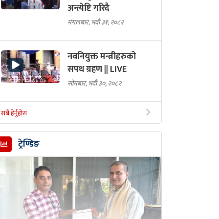
अन्त्येष्टि गरिदै
मंगलबार, भदौ ३१, २०८२
नवनियुक्त मन्त्रीहरुको
सपथ ग्रहण || LIVE
सोमबार, भदौ ३०, २०८२
सबै हेर्नुहोस
ट्रेण्डिङ