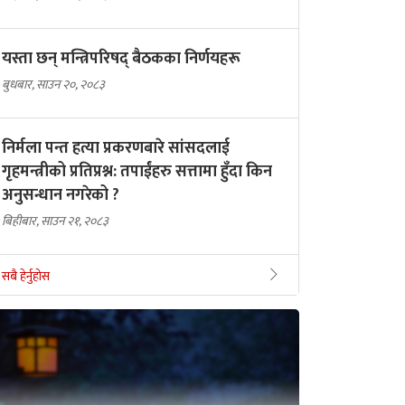
यस्ता छन् मन्त्रिपरिषद् बैठकका निर्णयहरू
बुधबार, साउन २०, २०८३
निर्मला पन्त हत्या प्रकरणबारे सांसदलाई
गृहमन्त्रीको प्रतिप्रश्न: तपाईंहरु सत्तामा हुँदा किन
अनुसन्धान नगरेको ?
बिहीबार, साउन २१, २०८३
सबै हेर्नुहोस