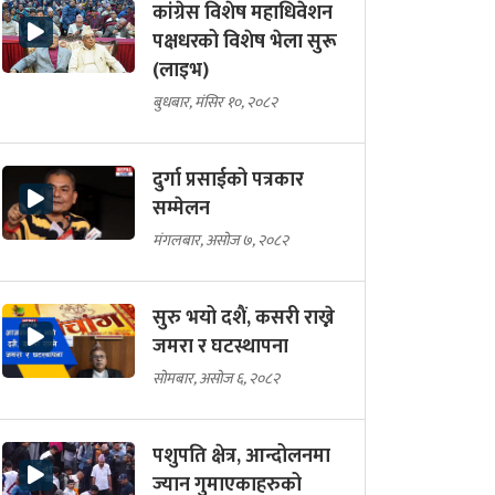
कांग्रेस विशेष महाधिवेशन
पक्षधरको विशेष भेला सुरू
(लाइभ)
बुधबार, मंसिर १०, २०८२
दुर्गा प्रसाईको पत्रकार
सम्मेलन
मंगलबार, असोज ७, २०८२
सुरु भयो दशैं, कसरी राख्ने
जमरा र घटस्थापना
सोमबार, असोज ६, २०८२
पशुपति क्षेत्र, आन्दोलनमा
ज्यान गुमाएकाहरुको