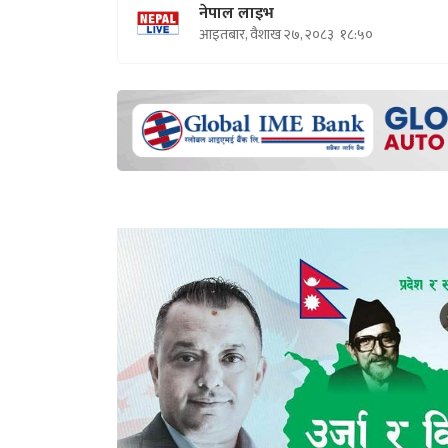
नेपाल लाइभ
आइतबार, वैशाख २७, २०८३
१८:५०