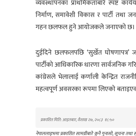
व्यवस्थापनका प्राथमिकताबारे स्पष्ट का
निर्माण, समावेशी विकास र पार्टी तथा ज
गहन छलफल हुने आयोजकले जनाएको छ।
दुईदिने छलफलपछि ‘सुर्खेत घोषणापत्र’ जा
पार्टीको आधिकारिक धारणा सार्वजनिक गर
कांग्रेसले भेलालाई कर्णाली केन्द्रित र
महत्वपूर्ण अवसरका रूपमा लिएको बताइए
प्रकाशित मिति: आइतबार, वैशाख २७, २०८३
१८:५०
नेपाललाइभमा प्रकाशित सामग्रीबारे कुनै गुनासो, सूचना तथ