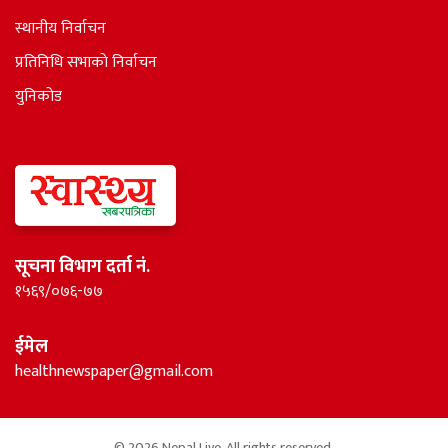
स्थानीय निर्वाचन
प्रतिनिधि सभाकाे निर्वाचन
युनिकोड
सूचना विभाग दर्ता नं.
१५६९/०७६-७७
ईमेल
healthnewspaper@gmail.com
© 2026 Nepal Live. All rights reserved.