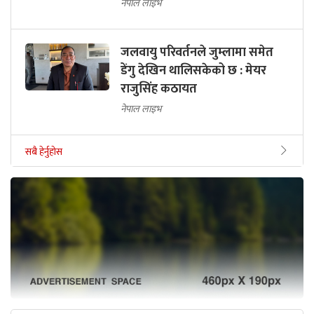
नेपाल लाइभ
जलवायु परिवर्तनले जुम्लामा समेत
डेंगु देखिन थालिसकेको छ : मेयर
राजुसिंह कठायत
नेपाल लाइभ
सबै हेर्नुहोस