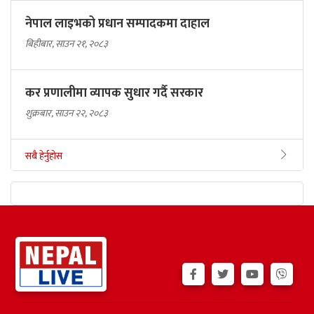
नेपाल लाइभको प्रधान सम्पादकमा दाहाल
बिहीबार, साउन २१, २०८३
कर प्रणालीमा व्यापक सुधार गर्दै सरकार
शुक्रबार, साउन २२, २०८३
सबै हेर्नुहोस