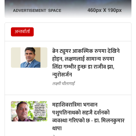
अन्तर्वार्ता
ब्रेन ट्युमर आकस्मिक रुपमा देखिने
होइन, लक्षणलाई सामान्य रुपमा
लिँदा गम्भीर हुन्छः डा राजीव झा,
न्युरोसर्जन
लक्ष्मी चौलागाईं
महाशिवरात्रिमा भगवान
पशुपतिनाथको सहजै दर्शनको
व्यवस्था गरिएको छ - डा. मिलनकुमार
थापा