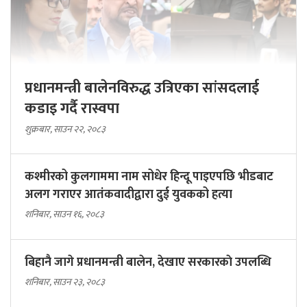
प्रधानमन्त्री बालेनविरुद्ध उत्रिएका सांसदलाई
कडाइ गर्दै रास्वपा
शुक्रबार, साउन २२, २०८३
कश्मीरको कुलगाममा नाम सोधेर हिन्दू पाइएपछि भीडबाट
अलग गराएर आतंकवादीद्वारा दुई युवकको हत्या
शनिबार, साउन १६, २०८३
बिहानै जागे प्रधानमन्त्री बालेन, देखाए सरकारकाे उपलब्धि
शनिबार, साउन २३, २०८३