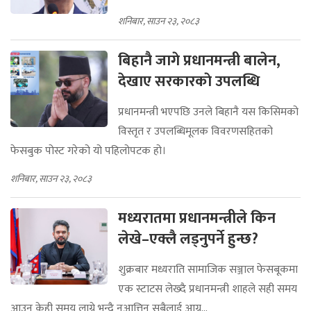
शनिबार, साउन २३, २०८३
बिहानै जागे प्रधानमन्त्री बालेन,
देखाए सरकारकाे उपलब्धि
प्रधानमन्त्री भएपछि उनले बिहानै यस किसिमको
विस्तृत र उपलब्धिमूलक विवरणसहितको
फेसबुक पोस्ट गरेको यो पहिलोपटक हो।
शनिबार, साउन २३, २०८३
मध्यरातमा प्रधानमन्त्रीले किन
लेखे–एक्लै लड्नुपर्ने हुन्छ?
शुक्रबार मध्यराति सामाजिक सञ्जाल फेसबूकमा
एक स्टाटस लेख्दै प्रधानमन्त्री शाहले सही समय
आउन केही समय लाग्ने भन्दै नआत्तिन सबैलाई आग्र...