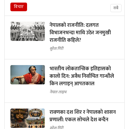
विचार
सबै
नेपालको राजनीति: दलगत
विभाजनभन्दा माथि उठेर जनमुखी
राजनीति कहिले?
सुरेश गिरी
भारतीय लोकतान्त्रिक इतिहासको
कालो दिन: अवैध निर्वाचित गान्धीले
किन लगाइन् आपतकाल
नेपाल लाइभ
रावणका दश शिर र नेपालको शासन
प्रणाली: एकल सोचले देश बन्दैन
सुरेश गिरी