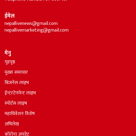
ईमेल
nepallivenews@gmail.com
nepallivemarketing@gmail.com
मेनु
गृहपृष्ठ
मुख्य समाचार
बिजनेस लाइभ
ईन्टरटेनमेन्ट लाइभ
स्पोर्टस लाइभ
महाधिवेशन विशेष
अभिलेख
कोरोना अपडेट