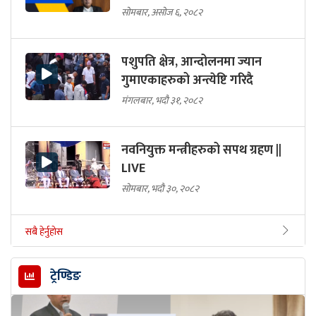
सोमबार, असोज ६, २०८२
पशुपति क्षेत्र, आन्दोलनमा ज्यान
गुमाएकाहरुको अन्त्येष्टि गरिदै
मंगलबार, भदौ ३१, २०८२
नवनियुक्त मन्त्रीहरुको सपथ ग्रहण ||
LIVE
सोमबार, भदौ ३०, २०८२
सबै हेर्नुहोस
ट्रेण्डिङ