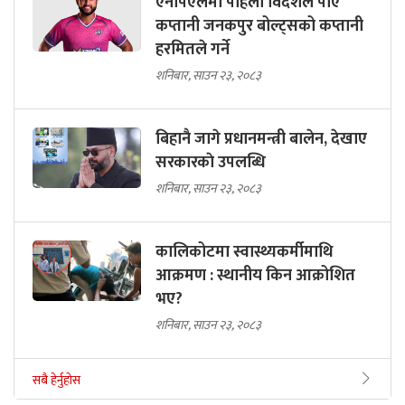
एनपिएलमा पहिलो विदेशले पाए
कप्तानी जनकपुर बोल्ट्सको कप्तानी
हरमितले गर्ने
शनिबार, साउन २३, २०८३
बिहानै जागे प्रधानमन्त्री बालेन, देखाए
सरकारकाे उपलब्धि
शनिबार, साउन २३, २०८३
कालिकोटमा स्वास्थ्यकर्मीमाथि
आक्रमण : स्थानीय किन आक्रोशित
भए?
शनिबार, साउन २३, २०८३
सबै हेर्नुहोस