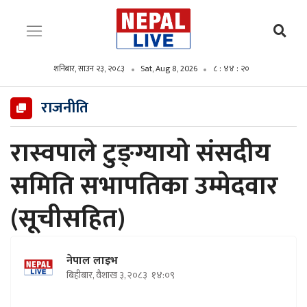
शनिबार, साउन २३, २०८३
Sat, Aug 8, 2026
८ : ४४ : २१
राजनीति
रास्वपाले टुङ्ग्यायो संसदीय
समिति सभापतिका उम्मेदवार
(सूचीसहित)
नेपाल लाइभ
बिहीबार, वैशाख ३, २०८३
१४:०९