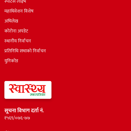
स्पोर्टस लाइभ
महाधिवेशन विशेष
अभिलेख
कोरोना अपडेट
स्थानीय निर्वाचन
प्रतिनिधि सभाकाे निर्वाचन
युनिकोड
सूचना विभाग दर्ता नं.
१५६९/०७६-७७