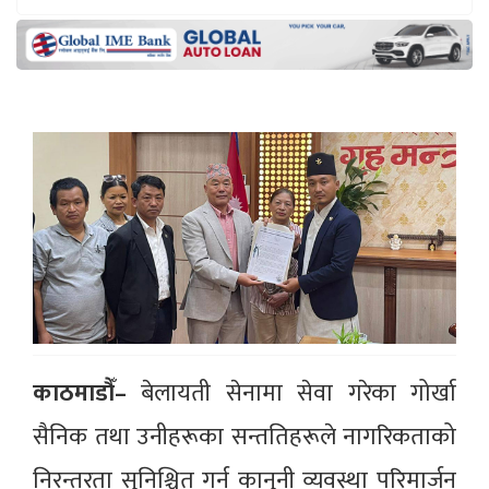
काठमाडौँ–
बेलायती सेनामा सेवा गरेका गोर्खा
सैनिक तथा उनीहरूका सन्ततिहरूले नागरिकताको
निरन्तरता सुनिश्चित गर्न कानुनी व्यवस्था परिमार्जन