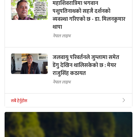
महाशिवरात्रिमा भगवान
पशुपतिनाथको सहजै दर्शनको
व्यवस्था गरिएको छ - डा. मिलनकुमार
थापा
नेपाल लाइभ
जलवायु परिवर्तनले जुम्लामा समेत
डेंगु देखिन थालिसकेको छ : मेयर
राजुसिंह कठायत
नेपाल लाइभ
सबै हेर्नुहोस