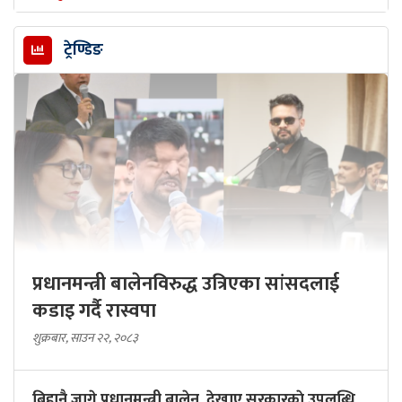
ट्रेण्डिङ
प्रधानमन्त्री बालेनविरुद्ध उत्रिएका सांसदलाई
कडाइ गर्दै रास्वपा
शुक्रबार, साउन २२, २०८३
बिहानै जागे प्रधानमन्त्री बालेन, देखाए सरकारकाे उपलब्धि