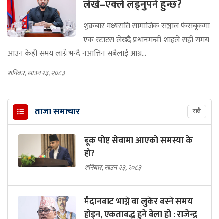
लेखे–एक्लै लड्नुपर्ने हुन्छ?
शुक्रबार मध्यराति सामाजिक सञ्जाल फेसबूकमा
एक स्टाटस लेख्दै प्रधानमन्त्री शाहले सही समय
आउन केही समय लाग्ने भन्दै नआत्तिन सबैलाई आग्र...
शनिबार, साउन २३, २०८३
ताजा समाचार
सबै
बूक पाेष्ट सेवामा आएकाे समस्या के
हाे?
शनिबार, साउन २३, २०८३
मैदानबाट भाग्ने वा लुकेर बस्ने समय
होइन, एकताबद्ध हुने बेला हो : राजेन्द्र