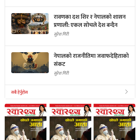
रावणका दश शिर र नेपालको शासन
प्रणाली: एकल सोचले देश बन्दैन
सुरेश गिरी
नेपालको राजनीतिमा जवाफदेहिताको
संकट
सुरेश गिरी
सबै हेर्नुहोस