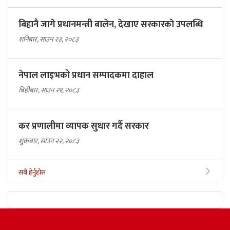
बिहानै जागे प्रधानमन्त्री बालेन, देखाए सरकारकाे उपलब्धि
शनिबार, साउन २३, २०८३
नेपाल लाइभको प्रधान सम्पादकमा दाहाल
बिहीबार, साउन २१, २०८३
कर प्रणालीमा व्यापक सुधार गर्दै सरकार
शुक्रबार, साउन २२, २०८३
सबै हेर्नुहोस