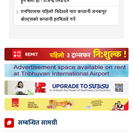
हुने बेला हो : राजेन्द्र लिङदेन
एनपिएलमा पहिलो विदेशले पाए कप्तानी जनकपुर
बोल्ट्सको कप्तानी हरमितले गर्ने
सम्बन्धित सामग्री