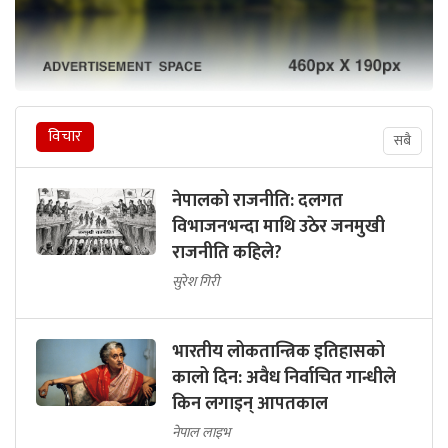
विचार
सबै
नेपालको राजनीति: दलगत
विभाजनभन्दा माथि उठेर जनमुखी
राजनीति कहिले?
सुरेश गिरी
भारतीय लोकतान्त्रिक इतिहासको
कालो दिन: अवैध निर्वाचित गान्धीले
किन लगाइन् आपतकाल
नेपाल लाइभ