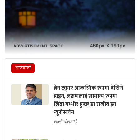
अन्तर्वार्ता
ब्रेन ट्युमर आकस्मिक रुपमा देखिने
होइन, लक्षणलाई सामान्य रुपमा
लिँदा गम्भीर हुन्छः डा राजीव झा,
न्युरोसर्जन
लक्ष्मी चौलागाईं