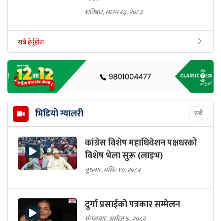
शनिबार, साउन २३, २०८३
सबै हेर्नुहोस
भिडियो ग्यालरी
सबै
कांग्रेस विशेष महाधिवेशन पक्षधरको
विशेष भेला सुरू (लाइभ)
बुधबार, मंसिर १०, २०८२
दुर्गा प्रसाईको पत्रकार सम्मेलन
मंगलबार, असोज ७, २०८२