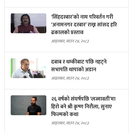
‘सिंहदरबार’को नाम परिवर्तन गरी
‘अनामनगर दरबार’ राख्न सांसद हरि
ढकालको प्रस्ताव
आइतबार, साउन २४, २०८३
दबाब र धम्कीबाट पछि नहट्ने
सभापति थापाको अडान
आइतबार, साउन २४, २०८३
२६ वर्षको संघर्षपछि ‘लज्जावती’मा
हिरो बने श्री कृष्ण निरौला, सुनाए
फिल्मको कथा
आइतबार, साउन २४, २०८३