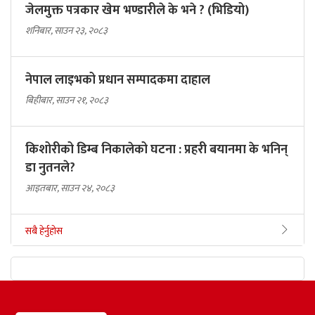
जेलमुक्त पत्रकार खेम भण्डारीले के भने ? (भिडियो)
शनिबार, साउन २३, २०८३
नेपाल लाइभको प्रधान सम्पादकमा दाहाल
बिहीबार, साउन २१, २०८३
किशोरीको डिम्ब निकालेको घटना : प्रहरी बयानमा के भनिन्
डा नुतनले?
आइतबार, साउन २४, २०८३
सबै हेर्नुहोस