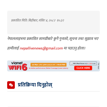
प्रकाशित मिति: बिहीबार, मंसिर ४, २०८२
१०:३२
नेपाललाइभमा प्रकाशित सामग्रीबारे कुनै गुनासो, सूचना तथा सुझाव भए
हामीलाई
nepallivenews@gmail.com
मा पठाउनु होला।
प्रतिक्रिया दिनुहोस्