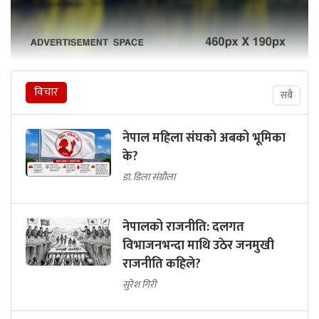
विचार
सबै
नेपाल महिला संघको अबको भूमिका
के?
डा. डिला संग्रौला
नेपालको राजनीति: दलगत
विभाजनभन्दा माथि उठेर जनमुखी
राजनीति कहिले?
सुरेश गिरी