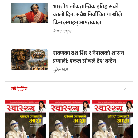
भारतीय लोकतान्त्रिक इतिहासको
कालो दिन: अवैध निर्वाचित गान्धीले
किन लगाइन् आपतकाल
नेपाल लाइभ
रावणका दश शिर र नेपालको शासन
प्रणाली: एकल सोचले देश बन्दैन
सुरेश गिरी
सबै हेर्नुहोस