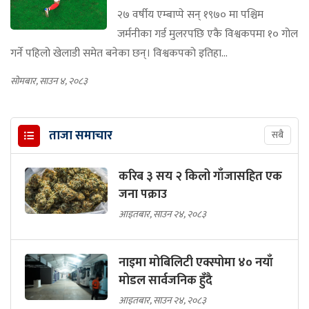
२७ वर्षीय एम्बाप्पे सन् १९७० मा पश्चिम
जर्मनीका गर्ड मुलरपछि एकै विश्वकपमा १० गोल
गर्ने पहिलो खेलाडी समेत बनेका छन्। विश्वकपको इतिहा...
सोमबार, साउन ४, २०८३
ताजा समाचार
सबै
करिब ३ सय २ किलो गाँजासहित एक
जना पक्राउ
आइतबार, साउन २४, २०८३
नाइमा मोबिलिटी एक्स्पोमा ४० नयाँ
मोडल सार्वजनिक हुँदै
आइतबार, साउन २४, २०८३