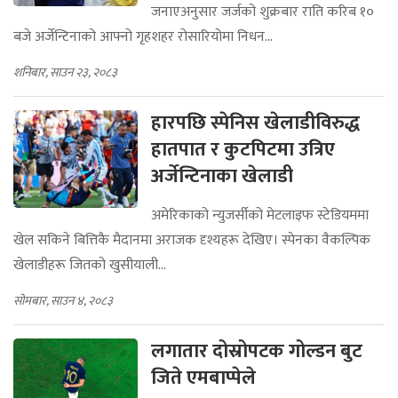
जनाएअनुसार जर्जको शुक्रबार राति करिब १०
बजे अर्जेन्टिनाको आफ्नो गृहशहर रोसारियोमा निधन...
शनिबार, साउन २३, २०८३
हारपछि स्पेनिस खेलाडीविरुद्ध
हातपात र कुटपिटमा उत्रिए
अर्जेन्टिनाका खेलाडी
अमेरिकाको न्युजर्सीको मेटलाइफ स्टेडियममा
खेल सकिने बित्तिकै मैदानमा अराजक दृश्यहरू देखिए। स्पेनका वैकल्पिक
खेलाडीहरू जितको खुसीयाली...
सोमबार, साउन ४, २०८३
लगातार दोस्रोपटक गोल्डन बुट
जिते एमबाप्पेले