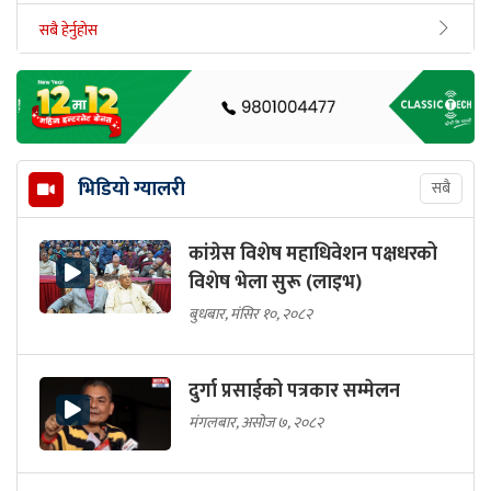
सबै हेर्नुहोस
भिडियो ग्यालरी
सबै
कांग्रेस विशेष महाधिवेशन पक्षधरको
विशेष भेला सुरू (लाइभ)
बुधबार, मंसिर १०, २०८२
दुर्गा प्रसाईको पत्रकार सम्मेलन
मंगलबार, असोज ७, २०८२