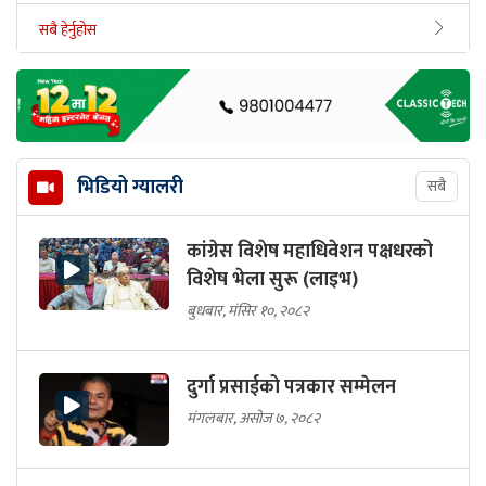
सबै हेर्नुहोस
भिडियो ग्यालरी
सबै
कांग्रेस विशेष महाधिवेशन पक्षधरको
विशेष भेला सुरू (लाइभ)
बुधबार, मंसिर १०, २०८२
दुर्गा प्रसाईको पत्रकार सम्मेलन
मंगलबार, असोज ७, २०८२