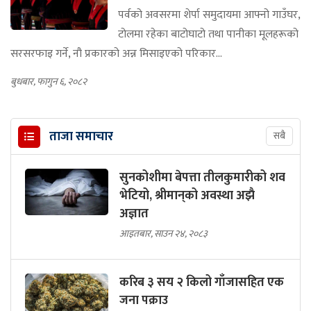
पर्वको अवसरमा शेर्पा समुदायमा आफ्नो गाउँघर,
टोलमा रहेका बाटोघाटो तथा पानीका मूलहरूको
सरसरफाइ गर्ने, नौ प्रकारको अन्न मिसाइएको परिकार...
बुधबार, फागुन ६, २०८२
ताजा समाचार
सबै
सुनकोशीमा बेपत्ता तीलकुमारीको शव
भेटियो, श्रीमान्‌को अवस्था अझै
अज्ञात
आइतबार, साउन २४, २०८३
करिब ३ सय २ किलो गाँजासहित एक
जना पक्राउ