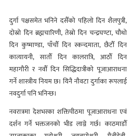
दुर्गा पक्षसमेत भनिने दसैँको पहिलो दिन शैलपुत्री,
दोस्रो दिन ब्रह्मचारिणी, तेस्रो दिन चन्द्रघण्टा, चौथो
दिन कुष्माण्डा, पाँचौँ दिन स्कन्दमाता, छैटौँ दिन
कात्यायनी, सातौँ दिन कालरात्रि, आठौँ दिन
महागौरी र नवौँ दिन सिद्धिदात्रीको पूजाआराधना
गर्ने शास्त्रीय नियम छ। यिनै नौवटा दुर्गाका रूपलाई
नवदुर्गा पनि भनिन्छ।
नवरात्रमा देशभरका शक्तिपीठमा पूजाआराधना एवं
दर्शन गर्ने भक्तजनको भीड लाग्ने गर्छ। काठमाडौँ