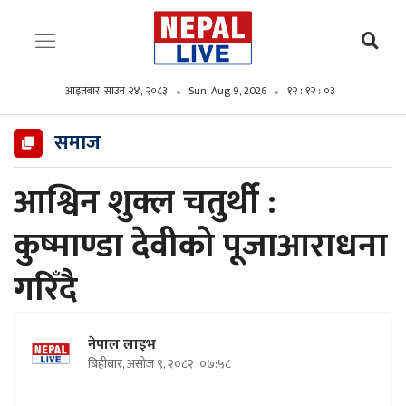
आइतबार, साउन २४, २०८३
Sun, Aug 9, 2026
१२ : १२ : ०४
समाज
आश्विन शुक्ल चतुर्थी :
कुष्माण्डा देवीको पूजाआराधना
गरिँदै
नेपाल लाइभ
बिहीबार, असोज ९, २०८२
०७:५८