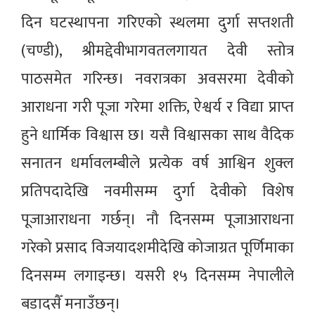
दिन घटस्थापना गरिएको स्थलमा दुर्गा सप्तशती
(चण्डी), श्रीमद्देवीभागवतलगायत देवी स्तोत्र
पाठसमेत गरिन्छ। नवरात्रका अवसरमा देवीको
आराधना गरी पूजा गरेमा शक्ति, ऐश्वर्य र विद्या प्राप्त
हुने धार्मिक विश्वास छ। यसै विश्वासका साथ वैदिक
सनातन धर्मावलम्बीले प्रत्येक वर्ष आश्विन शुक्ल
प्रतिपदादेखि नवमीसम्म दुर्गा देवीको विशेष
पूजाआराधना गर्छन्। नौ दिनसम्म पूजाआराधना
गरेको प्रसाद विजयादशमीदेखि कोजाग्रत पूर्णिमाका
दिनसम्म लगाइन्छ। यसरी १५ दिनसम्म नेपालीले
बडादसैँ मनाउँछन्।