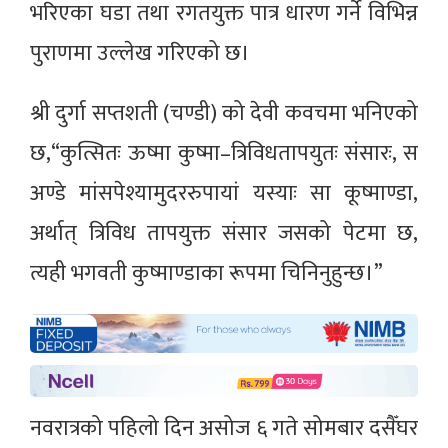
भरिएका घडा तथा रगतयुक्त पात्र धारण गर्ने विभिन्न
पुराणमा उल्लेख गरिएको छ।
श्री दुर्गा सप्तशती (चण्डी) को देवी कवचमा भनिएको
छ,“कुत्सितः ऊष्मा कुष्मा–त्रिविधतापयुतः संसारः, स
अण्डे मांसपेश्यामुदररुपायां यस्याः सा कूष्माण्डा,
अर्थात् त्रिविध तापयुक्त संसार जसको पेटमा छ,
त्यही भगवती कुष्माण्डाका रूपमा चिनिनुहुन्छ।”
नवरात्रको पहिलो दिन असोज ६ गते सोमबार दसैँघर