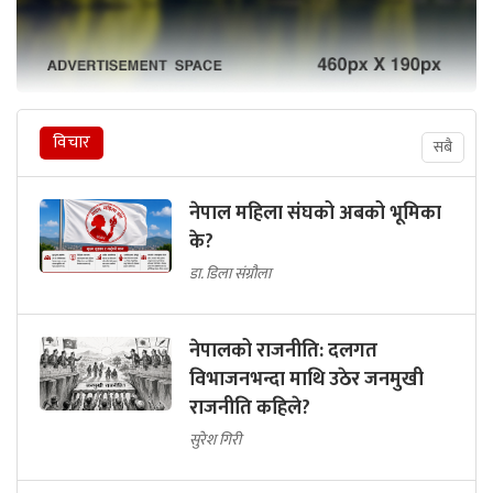
विचार
सबै
नेपाल महिला संघको अबको भूमिका
के?
डा. डिला संग्रौला
नेपालको राजनीति: दलगत
विभाजनभन्दा माथि उठेर जनमुखी
राजनीति कहिले?
सुरेश गिरी