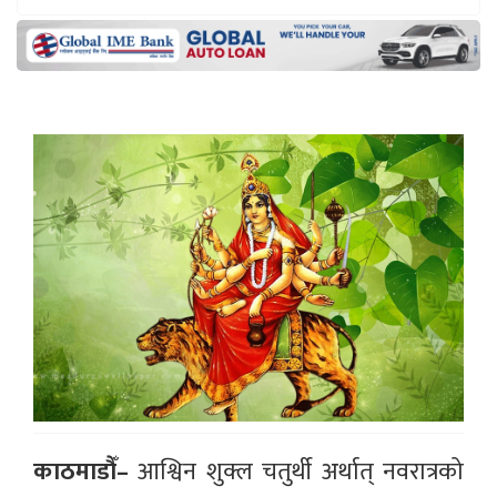
काठमाडौँ–
आश्विन शुक्ल चतुर्थी अर्थात् नवरात्रको