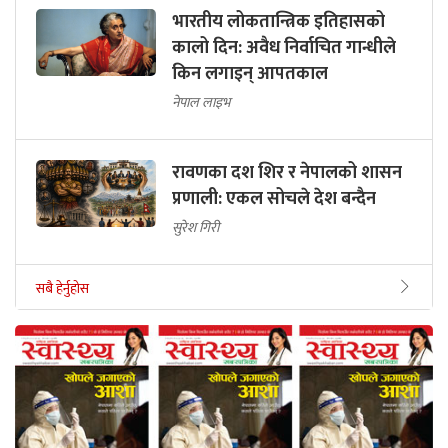
भारतीय लोकतान्त्रिक इतिहासको
कालो दिन: अवैध निर्वाचित गान्धीले
किन लगाइन् आपतकाल
नेपाल लाइभ
रावणका दश शिर र नेपालको शासन
प्रणाली: एकल सोचले देश बन्दैन
सुरेश गिरी
सबै हेर्नुहोस