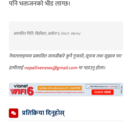
पनि भक्तजनको भीड लाग्छ।
प्रकाशित मिति: बिहीबार, असोज ९, २०८२
०७:५८
नेपाललाइभमा प्रकाशित सामग्रीबारे कुनै गुनासो, सूचना तथा सुझाव भए
हामीलाई
nepallivenews@gmail.com
मा पठाउनु होला।
प्रतिक्रिया दिनुहोस्