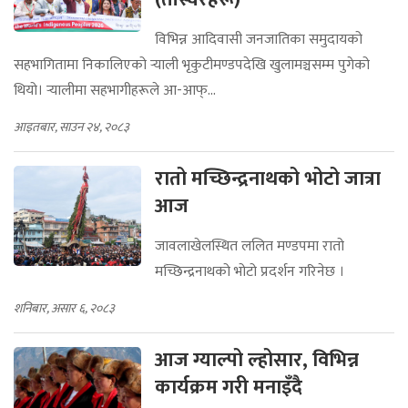
विभिन्न आदिवासी जनजातिका समुदायको
सहभागितामा निकालिएको र्‍याली भृकुटीमण्डपदेखि खुलामञ्चसम्म पुगेको
थियो। र्‍यालीमा सहभागीहरूले आ-आफ्...
आइतबार, साउन २४, २०८३
रातो मच्छिन्द्रनाथको भोटो जात्रा
आज
जावलाखेलस्थित ललित मण्डपमा रातो
मच्छिन्द्रनाथको भोटो प्रदर्शन गरिनेछ ।
शनिबार, असार ६, २०८३
आज ग्याल्पो ल्होसार, विभिन्न
कार्यक्रम गरी मनाइँदै