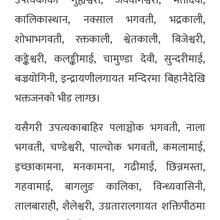
उपत्यकाका गुह्येश्वरी, जयवागेश्वरी, मैतीदेवी,
कालिकास्थान, नक्साल भगवती, भद्रकाली,
शोभाभगवती, रक्तकाली, श्वेतकाली, बिजेश्वरी,
कङ्केश्वरी, कलङ्कीमाई, चामुण्डा देवी, सुन्दरीमाई,
बज्रयोगिनी, इन्द्रायणीलगायत मन्दिरमा बिहानैदेखि
भक्तजनको भीड लाग्छ।
यसैगरी उपत्यकाबाहिर पलाञ्चोक भगवती, नाला
भगवती, चण्डेश्वरी, पाल्चोक भगवती, कमलामाई,
इच्छाकामना, मनकामना, गढीमाई, छिन्नमस्ता,
गहवामाई, बागलुङ कालिका, विन्ध्यवासिनी,
तालबाराही, शैलेश्वरी, उग्रतारालगायत शक्तिपीठमा