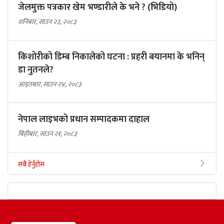
जेलमुक्त पत्रकार खेम भण्डारीले के भने ? (भिडियो)
शनिबार, साउन २३, २०८३
किशोरीको डिम्ब निकालेको घटना : प्रहरी बयानमा के भनिन्
डा नुतनले?
आइतबार, साउन २४, २०८३
नेपाल लाइभको प्रधान सम्पादकमा दाहाल
बिहीबार, साउन २१, २०८३
सबै हेर्नुहोस