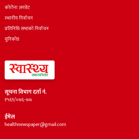
कोरोना अपडेट
स्थानीय निर्वाचन
प्रतिनिधि सभाकाे निर्वाचन
युनिकोड
सूचना विभाग दर्ता नं.
१५६९/०७६-७७
ईमेल
healthnewspaper@gmail.com