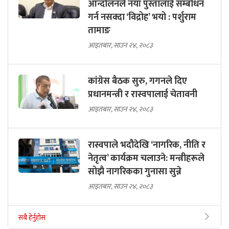
आन्दोलनले नयाँ पुस्तालाई सम्बोधन
गर्न नसक्दा ‘विद्रोह’ भयो : पर्शुराम
तामाङ
आइतबार, साउन २४, २०८३
कांग्रेस बैठक सुरु, गगनले दिए
प्रधानमन्त्री र रास्वपालाई चेतावनी
आइतबार, साउन २४, २०८३
रास्वपाले भदौदेखि ‘नागरिक, नीति र
नेतृत्व’ कार्यक्रम चलाउने: मन्त्रीहरूले
सोझै नागरिकका गुनासा सुन्ने
आइतबार, साउन २४, २०८३
सबै हेर्नुहोस