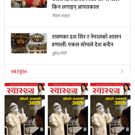
किन लगाइन् आपतकाल
नेपाल लाइभ
रावणका दश शिर र नेपालको शासन
प्रणाली: एकल सोचले देश बन्दैन
सुरेश गिरी
सबै हेर्नुहोस