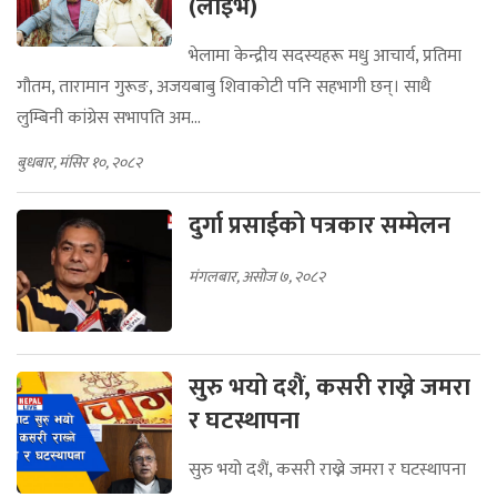
(लाइभ)
भेलामा केन्द्रीय सदस्यहरू मधु आचार्य, प्रतिमा
गौतम, तारामान गुरूङ, अजयबाबु शिवाकोटी पनि सहभागी छन्। साथै
लुम्बिनी कांग्रेस सभापति अम...
बुधबार, मंसिर १०, २०८२
दुर्गा प्रसाईको पत्रकार सम्मेलन
मंगलबार, असोज ७, २०८२
सुरु भयो दशैं, कसरी राख्ने जमरा
र घटस्थापना
सुरु भयो दशैं, कसरी राख्ने जमरा र घटस्थापना