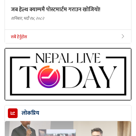
जब हेल्थ क्याम्पमै पोस्टमार्टम गराउन खोजियो!
शनिबार, भदौ १४, २०८२
सबै हेर्नुहोस
लोकप्रिय