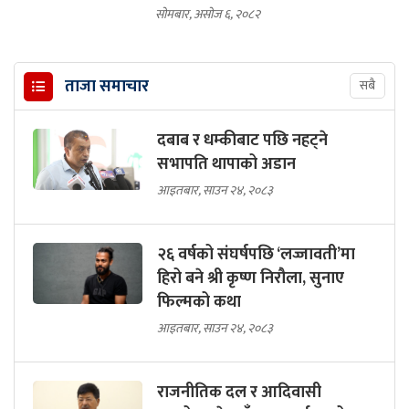
सोमबार, असोज ६, २०८२
ताजा समाचार
सबै
दबाब र धम्कीबाट पछि नहट्ने
सभापति थापाको अडान
आइतबार, साउन २४, २०८३
२६ वर्षको संघर्षपछि ‘लज्जावती’मा
हिरो बने श्री कृष्ण निरौला, सुनाए
फिल्मको कथा
आइतबार, साउन २४, २०८३
राजनीतिक दल र आदिवासी