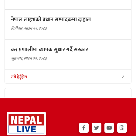
नेपाल लाइभको प्रधान सम्पादकमा दाहाल
बिहीबार, साउन २१, २०८३
कर प्रणालीमा व्यापक सुधार गर्दै सरकार
शुक्रबार, साउन २२, २०८३
सबै हेर्नुहोस