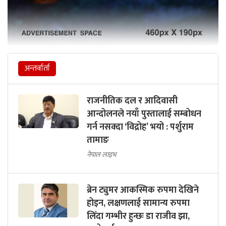
अन्तर्वार्ता
राजनीतिक दल र आदिवासी
आन्दोलनले नयाँ पुस्तालाई सम्बोधन
गर्न नसक्दा ‘विद्रोह’ भयो : पर्शुराम
तामाङ
नेपाल लाइभ
ब्रेन ट्युमर आकस्मिक रुपमा देखिने
होइन, लक्षणलाई सामान्य रुपमा
लिँदा गम्भीर हुन्छः डा राजीव झा,