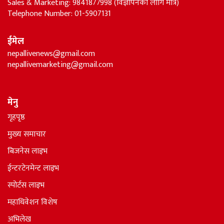
Sales & Marketing: 9841877998 (विज्ञापनका लागि मात्र)
Telephone Number: 01-5907131
ईमेल
nepallivenews@gmail.com
nepallivemarketing@gmail.com
मेनु
गृहपृष्ठ
मुख्य समाचार
बिजनेस लाइभ
ईन्टरटेनमेन्ट लाइभ
स्पोर्टस लाइभ
महाधिवेशन विशेष
अभिलेख