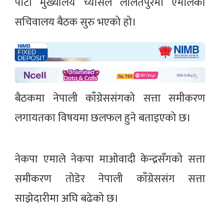
पार्टी मुख्यालय च्यासल ललितपुरमा एमालेको
सचिवालय बैठक सुरु भएको हो।
बैठकमा नेपाली काँग्रेससंगको सत्ता समीकरण
लगायतका विषयमा छलफल हुने बताइएको छ।
नेकपा एमाले नेकपा माओवादी केन्द्रसँगको सत्ता
समीकरण तोडेर नेपाली काँग्रेससंग सत्ता
साझेदारीमा अघि बढेको छ।