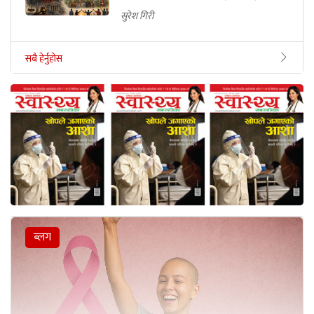
सुरेश गिरी
सबै हेर्नुहोस
ब्लग