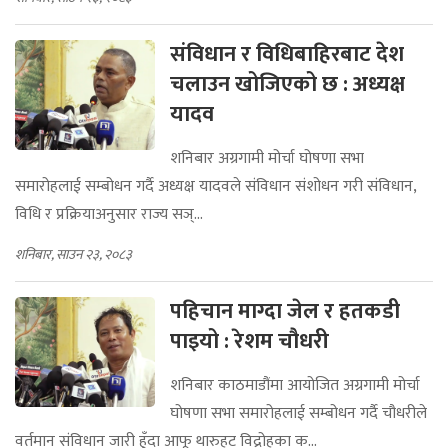
संविधान र विधिबाहिरबाट देश
चलाउन खोजिएको छ : अध्यक्ष
यादव
शनिबार अग्रगामी मोर्चा घोषणा सभा
समारोहलाई सम्बोधन गर्दै अध्यक्ष यादवले संविधान संशोधन गरी संविधान,
विधि र प्रक्रियाअनुसार राज्य सञ्...
शनिबार, साउन २३, २०८३
पहिचान माग्दा जेल र हतकडी
पाइयो : रेशम चौधरी
शनिबार काठमाडौंमा आयोजित अग्रगामी मोर्चा
घोषणा सभा समारोहलाई सम्बोधन गर्दै चौधरीले
वर्तमान संविधान जारी हुँदा आफू थारुहट विद्रोहका क...