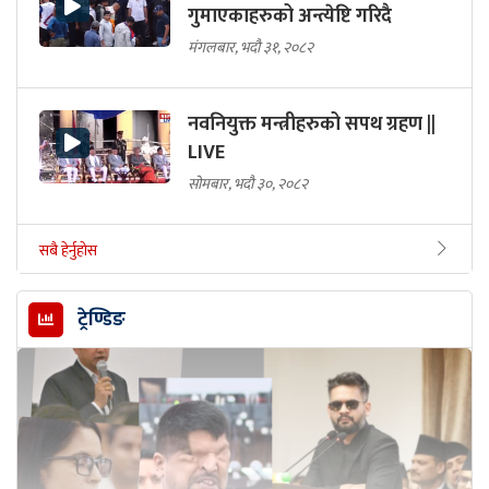
गुमाएकाहरुको अन्त्येष्टि गरिदै
मंगलबार, भदौ ३१, २०८२
नवनियुक्त मन्त्रीहरुको सपथ ग्रहण ||
LIVE
सोमबार, भदौ ३०, २०८२
सबै हेर्नुहोस
ट्रेण्डिङ