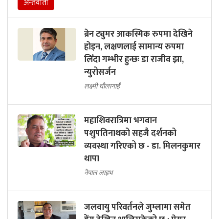
अन्तर्वार्ता
ब्रेन ट्युमर आकस्मिक रुपमा देखिने
होइन, लक्षणलाई सामान्य रुपमा
लिँदा गम्भीर हुन्छः डा राजीव झा,
न्युरोसर्जन
लक्ष्मी चौलागाईं
महाशिवरात्रिमा भगवान
पशुपतिनाथको सहजै दर्शनको
व्यवस्था गरिएको छ - डा. मिलनकुमार
थापा
नेपाल लाइभ
जलवायु परिवर्तनले जुम्लामा समेत