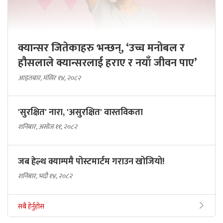
क्यान्सर जितेकाहरु भन्छन्, ‘उच्च मनोबल र
हौसलाले क्यान्सरलाई हराए र नयाँ जीवन पाए’
आइतबार, मंसिर १४, २०८२
'सुरक्षित' नारा, 'असुरक्षित' वास्तविकता
शनिबार, असोज ११, २०८२
जब हेल्थ क्याम्पमै पोस्टमार्टम गराउन खोजियो!
शनिबार, भदौ १४, २०८२
सबै हेर्नुहोस