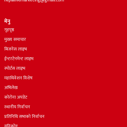
nepallivemarketing@gmail.com
मेनु
गृहपृष्ठ
मुख्य समाचार
बिजनेस लाइभ
ईन्टरटेनमेन्ट लाइभ
स्पोर्टस लाइभ
महाधिवेशन विशेष
अभिलेख
कोरोना अपडेट
स्थानीय निर्वाचन
प्रतिनिधि सभाकाे निर्वाचन
युनिकोड