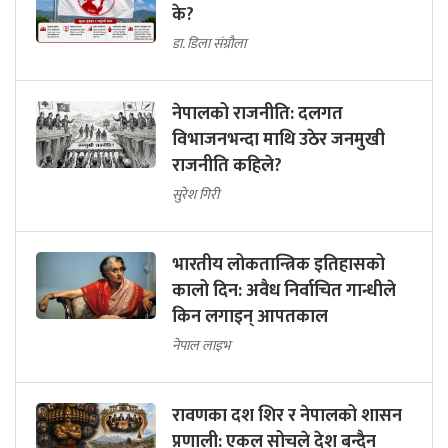
के?
डा. डिला संग्रौला
नेपालको राजनीति: दलगत
विभाजनभन्दा माथि उठेर जनमुखी
राजनीति कहिले?
सुरेश गिरी
भारतीय लोकतान्त्रिक इतिहासको
कालो दिन: अवैध निर्वाचित गान्धीले
किन लगाइन् आपतकाल
नेपाल लाइभ
रावणका दश शिर र नेपालको शासन
प्रणाली: एकल सोचले देश बन्दैन