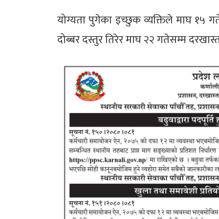
योग्यता पुगेका इच्छुक व्यक्तिले माघ १५
दोब्बर दस्तुर तिरेर माघ २२ गतेसम्म दरखास्