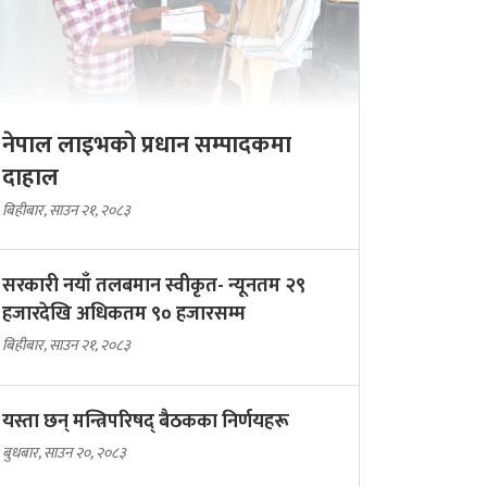
नेपाल लाइभको प्रधान सम्पादकमा
दाहाल
बिहीबार, साउन २१, २०८३
सरकारी नयाँ तलबमान स्वीकृत- न्यूनतम २९
हजारदेखि अधिकतम ९० हजारसम्म
बिहीबार, साउन २१, २०८३
यस्ता छन् मन्त्रिपरिषद् बैठकका निर्णयहरू
बुधबार, साउन २०, २०८३