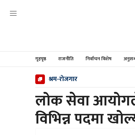
गृहपृष्ठ
राजनीति
निर्वाचन विशेष
अनुसन
श्रम-रोजगार
लोक सेवा आयोगले 
विभिन्न पदमा खोल्