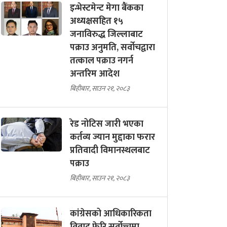
इन्भेस्टमेन्ट मेगा बैंकका
अध्यक्षसहित १५
जनाविरुद्ध जिल्लाबाट
पक्राउ अनुमति, सर्वोचद्वारा
तत्काल पक्राउ नगर्न
अन्तरिम आदेश
बिहीबार, साउन २१, २०८३
रेड नोटिस जारी भएका
कर्तव्य ज्यान मुद्दाका फरार
प्रतिवादी विमानस्थलबाट
पक्राउ
बिहीबार, साउन २१, २०८३
कांग्रेसको आधिकारिकता