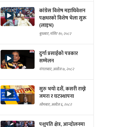
कांग्रेस विशेष महाधिवेशन
पक्षधरको विशेष भेला सुरू
(लाइभ)
बुधबार, मंसिर १०, २०८२
दुर्गा प्रसाईको पत्रकार
सम्मेलन
मंगलबार, असोज ७, २०८२
सुरु भयो दशैं, कसरी राख्ने
जमरा र घटस्थापना
सोमबार, असोज ६, २०८२
पशुपति क्षेत्र, आन्दोलनमा