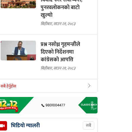
विवाद फेरि सर्वोच्चमा,
पुनरवलोकनको बाटो
खुल्यो
बिहीबार, साउन २१, २०८३
प्रश्न नसोध्न गृहमन्त्रीले
दिएको निर्देशनमा
कांग्रेसको आपत्ति
बिहीबार, साउन २१, २०८३
सबै हेर्नुहोस
भिडियो ग्यालरी
सबै