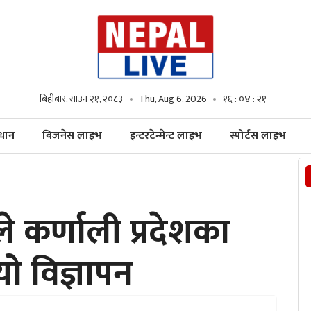
बिहीबार, साउन २१, २०८३
Thu, Aug 6, 2026
१६ : ०४ : २२
्धान
बिजनेस लाइभ
इन्टरटेन्मेन्ट लाइभ
स्पोर्टस लाइभ
कर्णाली प्रदेशका
यो विज्ञापन