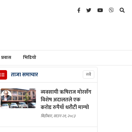
प्रवास
भिडियो
ताजा समाचार
सबै
व्यवसायी ऋषिराज मोरसँग
विशेष अदालतले एक
करोड रुपैयाँ धरौटी माग्यो
बिहीबार, साउन २१, २०८३