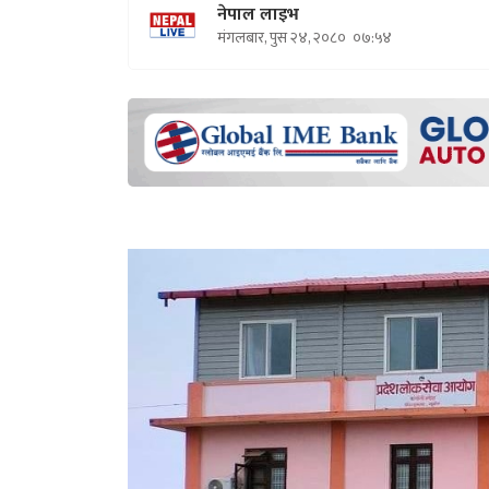
नेपाल लाइभ
मंगलबार, पुस २४, २०८०
०७:५४