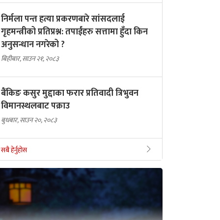
निर्मला पन्त हत्या प्रकरणबारे सांसदलाई
गृहमन्त्रीको प्रतिप्रश्न: तपाईंहरु सत्तामा हुँदा किन
अनुसन्धान नगरेको ?
बिहीबार, साउन २१, २०८३
बैंकिङ कसुर मुद्दाका फरार प्रतिवादी त्रिभुवन
विमानस्थलबाट पक्राउ
बुधबार, साउन २०, २०८३
सबै हेर्नुहोस