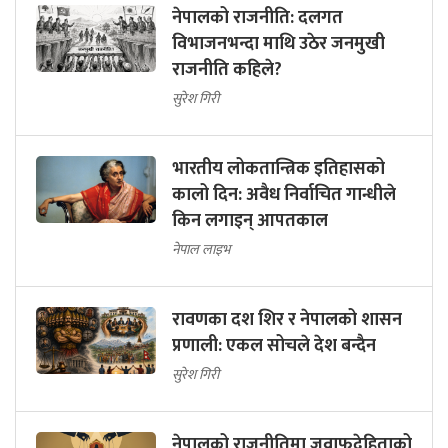
नेपालको राजनीति: दलगत
विभाजनभन्दा माथि उठेर जनमुखी
राजनीति कहिले?
सुरेश गिरी
भारतीय लोकतान्त्रिक इतिहासको
कालो दिन: अवैध निर्वाचित गान्धीले
किन लगाइन् आपतकाल
नेपाल लाइभ
रावणका दश शिर र नेपालको शासन
प्रणाली: एकल सोचले देश बन्दैन
सुरेश गिरी
नेपालको राजनीतिमा जवाफदेहिताको