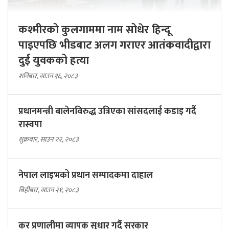
कश्मीरको कुलगाममा नाम सोधेर हिन्दू
पाइएपछि भीडबाट अलग गराएर आतंकवादीद्वारा
दुई युवकको हत्या
शनिबार, साउन १६, २०८३
प्रधानमन्त्री बालेनविरुद्ध उत्रिएका सांसदलाई कडाइ गर्दै
रास्वपा
शुक्रबार, साउन २२, २०८३
नेपाल लाइभको प्रधान सम्पादकमा दाहाल
बिहीबार, साउन २१, २०८३
कर प्रणालीमा व्यापक सुधार गर्दै सरकार