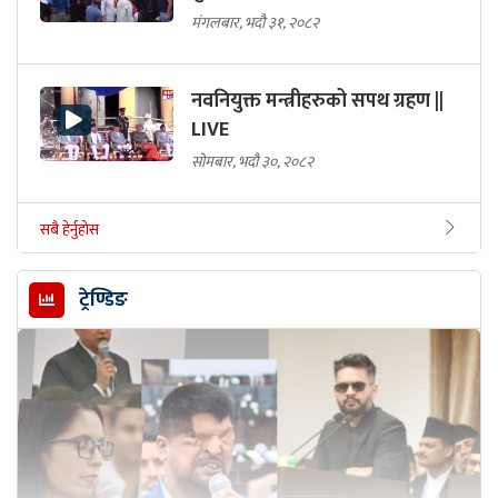
मंगलबार, भदौ ३१, २०८२
नवनियुक्त मन्त्रीहरुको सपथ ग्रहण ||
LIVE
सोमबार, भदौ ३०, २०८२
सबै हेर्नुहोस
ट्रेण्डिङ