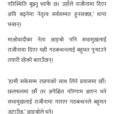
परिस्थिति बुझ्नु भएकै छ। उहाँले राजीनामा दिएर
अघि बढ्नेमा नेतृत्व सर्वसम्मत हुनसक्छ,’ थापा
भन्छन्।
माओवादीका नेता आङ्बो पनि सभामुखलाई
राजीनामा दिएर यही गठबन्धनलाई बहुमत पुर्‍याउने
तयारी रहेको बताउँछन्।
‘हामी सकेसम्म राप्रपाको साथ लिने प्रयासमा छौँ।
छलफलमा छौँ तर अपेक्षित परिणाम आएन भने
सभामुखलाई राजीनामा गराएर गठबन्धनले बहुमत
जुटाउँछ,’ आङ्बोले भने।