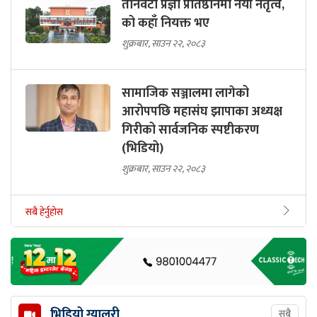
तीनवटा प्रज्ञा प्रतिष्ठानमा नयाँ नेतृत्व,
को कहाँ नियक्त भए
शुक्रबार, साउन २२, २०८३
सामाजिक सञ्जालमा लागेको
आरोपपछि महासंघ झापाका अध्यक्ष
गिरीको सार्वजनिक स्पष्टीकरण
(भिडियो)
शुक्रबार, साउन २२, २०८३
सबै हेर्नुहोस
भिडियो ग्यालरी
सबै