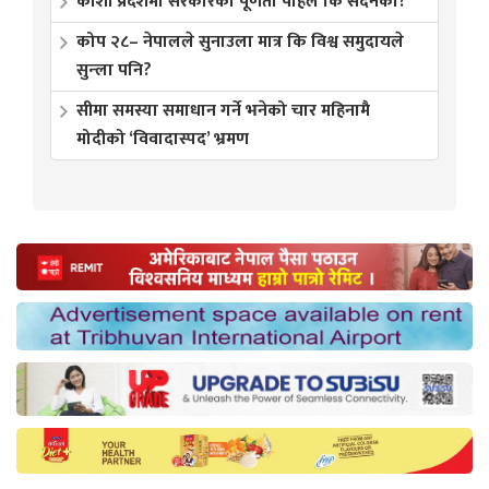
कोशी प्रदेशमा सरकारको पूर्णता पहिले कि सदनको?
कोप २८– नेपालले सुनाउला मात्र कि विश्व समुदायले
सुन्ला पनि?
सीमा समस्या समाधान गर्ने भनेको चार महिनामै
मोदीको ‘विवादास्पद’ भ्रमण