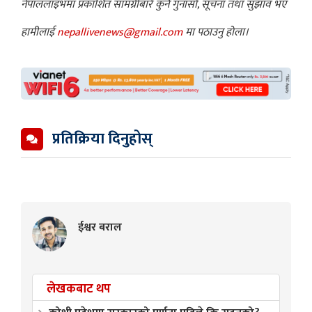
नेपाललाइभमा प्रकाशित सामग्रीबारे कुनै गुनासो, सूचना तथा सुझाव भए
हामीलाई
nepallivenews@gmail.com
मा पठाउनु होला।
प्रतिक्रिया दिनुहोस्
ईश्वर बराल
लेखकबाट थप