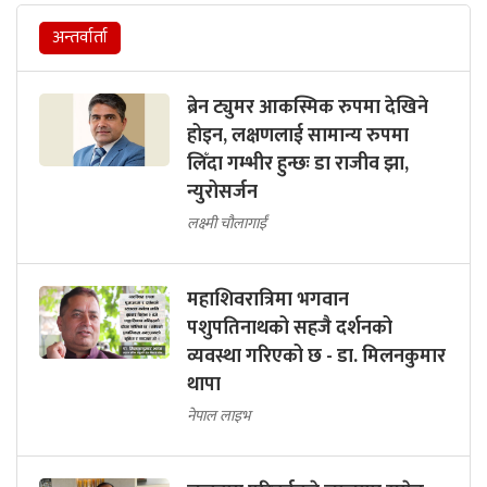
अन्तर्वार्ता
ब्रेन ट्युमर आकस्मिक रुपमा देखिने
होइन, लक्षणलाई सामान्य रुपमा
लिँदा गम्भीर हुन्छः डा राजीव झा,
न्युरोसर्जन
लक्ष्मी चौलागाईं
महाशिवरात्रिमा भगवान
पशुपतिनाथको सहजै दर्शनको
व्यवस्था गरिएको छ - डा. मिलनकुमार
थापा
नेपाल लाइभ