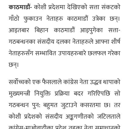
काठमाडौं-
कोशी प्रदेशमा देखिएको सत्ता संकटको
गाँठो फुकाउन नेताहरु काठमाडौं उत्रेका छन्।
आइतबार बिहान काठमाडौं आइपुगेका सत्ता-
गठबन्धनका संसदीय दलका नेताहरुले आफ्ना शीर्ष
नेताहरुसँग सम्भावित उपायहरुबारे छलफल गरेका
छन्।
सर्वोच्चको एक फैसलाले कांग्रेस नेता उद्धव थापाको
मुख्यमन्त्री नियुक्ति प्रक्रिया बदर गरिएिपछि सो
गठबन्धन पुन: बहुमत जुटाउने कसरतमा छ। तर
कोशी प्रदेशको संसदीय अङ्कगणीतको जटिलताले
कांग्रेस-माओवादीका प्रदेश तहका नेता समाधानको