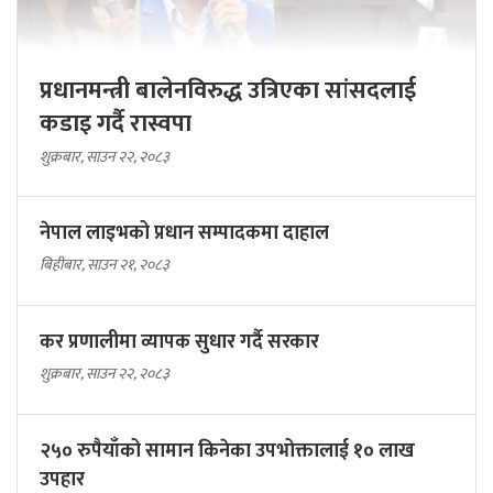
प्रधानमन्त्री बालेनविरुद्ध उत्रिएका सांसदलाई
कडाइ गर्दै रास्वपा
शुक्रबार, साउन २२, २०८३
नेपाल लाइभको प्रधान सम्पादकमा दाहाल
बिहीबार, साउन २१, २०८३
कर प्रणालीमा व्यापक सुधार गर्दै सरकार
शुक्रबार, साउन २२, २०८३
२५० रुपैयाँको सामान किनेका उपभोक्तालाई १० लाख
उपहार