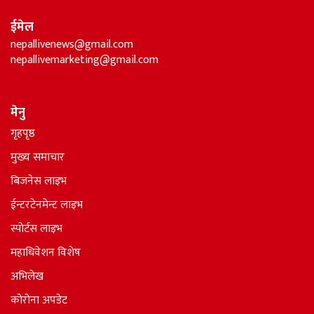
ईमेल
nepallivenews@gmail.com
nepallivemarketing@gmail.com
मेनु
गृहपृष्ठ
मुख्य समाचार
बिजनेस लाइभ
ईन्टरटेनमेन्ट लाइभ
स्पोर्टस लाइभ
महाधिवेशन विशेष
अभिलेख
कोरोना अपडेट