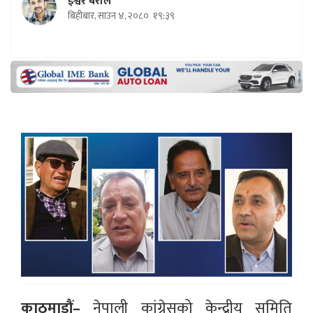
ईश्वर बराल
बिहीबार, साउन ४, २०८०
१९:३९
काठमाडौं–
नेपाली कांग्रेसको केन्द्रीय समिति