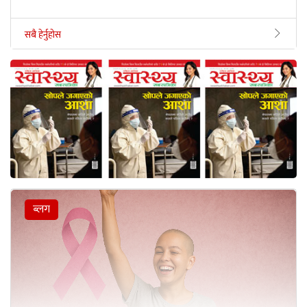
सबै हेर्नुहोस
ब्लग