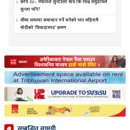
कोप २८– नेपालले सुनाउला मात्र कि विश्व समुदायले
सुन्ला पनि?
सीमा समस्या समाधान गर्ने भनेको चार महिनामै
मोदीको ‘विवादास्पद’ भ्रमण
सम्बन्धित सामग्री