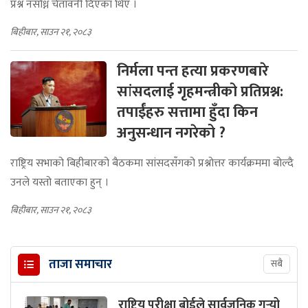
प्रश्न नसोध्न चेतावनी दिएका थिए ।
बिहीबार, साउन २१, २०८३
निर्मला पन्त हत्या प्रकरणबारे
सांसदलाई गृहमन्त्रीको प्रतिप्रश्न:
तपाईंहरु सत्तामा हुँदा किन
अनुसन्धान नगरेको ?
राष्ट्रिय सभाको बिहीबारको बैठकमा सांसदसँगको प्रश्नोत्तर कार्यक्रममा बोल्दै
उनले यस्तो बताएका हुन् ।
बिहीबार, साउन २१, २०८३
ताजा समाचार
सबै
राष्ट्रिय परीक्षा बोर्डले सार्वजनिक गर्‍यो