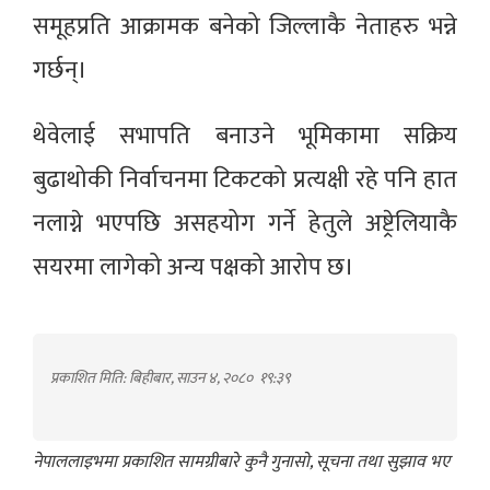
समूहप्रति आक्रामक बनेको जिल्लाकै नेताहरु भन्ने
गर्छन्।
थेवेलाई सभापति बनाउने भूमिकामा सक्रिय
बुढाथोकी निर्वाचनमा टिकटको प्रत्यक्षी रहे पनि हात
नलाग्ने भएपछि असहयोग गर्ने हेतुले अष्ट्रेलियाकै
सयरमा लागेको अन्य पक्षको आरोप छ।
प्रकाशित मिति: बिहीबार, साउन ४, २०८०
१९:३९
नेपाललाइभमा प्रकाशित सामग्रीबारे कुनै गुनासो, सूचना तथा सुझाव भए