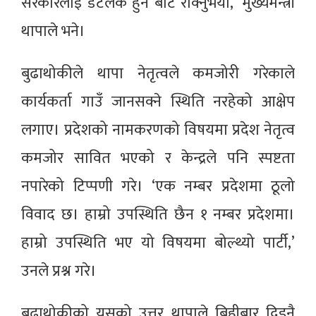
सरकारलाई डेटलक हुन बाट रोक्नुभयो,’ मुख्यमन्त्री
थापाले भने।
बुढाथोकीले थापा नेतृत्वले कमजोरी गरेकाले
कार्यकर्ता गाउँ जानसक्ने स्थिति नरहेको आक्षेप
लगाए। प्रदेशको नामकरणको विषयमा प्रदेश नेतृत्व
कमजोर सावित भएको र केन्द्रले पनि स्पष्टता
नपारेको टिप्पणी गरे। ‘एक नम्बर प्रदेशमा ठूलो
विवाद छ। हाम्रो उपस्थिति छैन १ नम्बर प्रदेशमा।
हाम्रो उपस्थिति भए यो विषयमा बोल्थ्यो पार्टी,’
उनले प्रश्न गरे।
बुढाथोकीको यसको उत्तर थापाले बिहीबार दिइनै