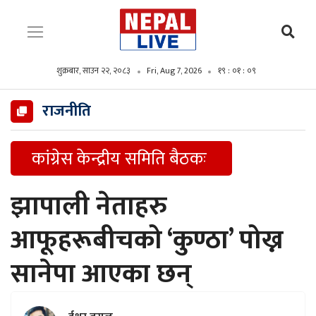
शुक्रबार, साउन २२, २०८३
Fri, Aug 7, 2026
१९ : ०१ : १०
राजनीति
कांग्रेस केन्द्रीय समिति बैठकः
झापाली नेताहरु
आफूहरूबीचको ‘कुण्ठा’ पोख्न
सानेपा आएका छन्