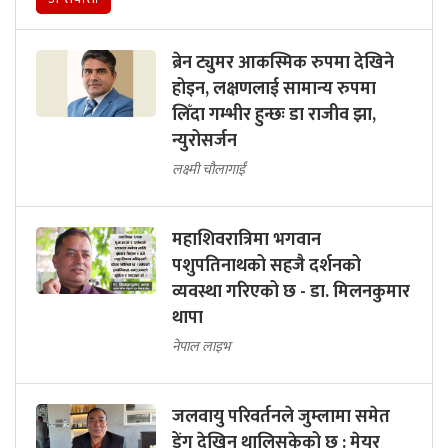
ब्रेन ट्युमर आकस्मिक रुपमा देखिने
होइन, लक्षणलाई सामान्य रुपमा
लिँदा गम्भीर हुन्छः डा राजीव झा,
न्युरोसर्जन
लक्ष्मी चौलागाईं
महाशिवरात्रिमा भगवान
पशुपतिनाथको सहजै दर्शनको
व्यवस्था गरिएको छ - डा. मिलनकुमार
थापा
नेपाल लाइभ
जलवायु परिवर्तनले जुम्लामा समेत
डेंगु देखिन थालिसकेको छ : मेयर