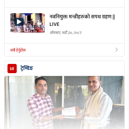
नवनियुक्त मन्त्रीहरुको सपथ ग्रहण ||
LIVE
सोमबार, भदौ ३०, २०८२
सबै हेर्नुहोस
ट्रेण्डिङ