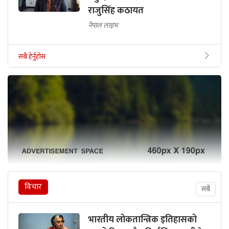
राजुसिंह कठायत
नेपाल लाइभ
सबै हेर्नुहोस
विचार
सबै
भारतीय लोकतान्त्रिक इतिहासको