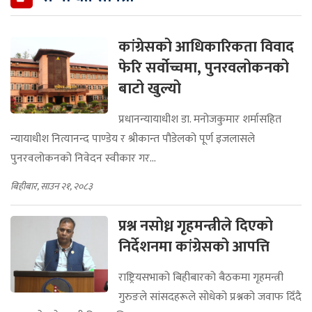
कांग्रेसको आधिकारिकता विवाद
फेरि सर्वोच्चमा, पुनरवलोकनको
बाटो खुल्यो
प्रधानन्यायाधीश डा. मनोजकुमार शर्मासहित
न्यायाधीश नित्यानन्द पाण्डेय र श्रीकान्त पौडेलको पूर्ण इजलासले
पुनरवलोकनको निवेदन स्वीकार गर...
बिहीबार, साउन २१, २०८३
प्रश्न नसोध्न गृहमन्त्रीले दिएको
निर्देशनमा कांग्रेसको आपत्ति
राष्ट्रियसभाको बिहीबारको बैठकमा गृहमन्त्री
गुरुङले सांसदहरूले सोधेको प्रश्नको जवाफ दिँदै