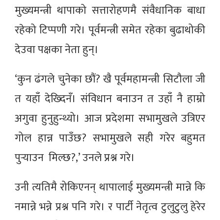
मुख्यमन्त्री थापाको सत्तारोहणमै संवैधानिक बाधा
रहेको टिप्पणी गरे। पूर्वमन्त्री समेत रहेका बुढाथोकी
देउवा पक्षका नेता हुन्।
‘कुन ढंगले चुनेका छौं? खै पूर्वमहामन्त्री सिटौला जी
त यहाँ देख्दिनँ। संविधान बनाउन त उहाँ नै हाम्रो
अगुवा हुनुहुन्थ्यो। आज प्रदेशमा सभामुखले उत्रिएर
गोल हान्न पाउँछ? सभामुखले सही गरेर बहुमत
पुर्‍याउन मिल्छ?,’ उनले प्रश्न गरे।
उनी त्यतिमै रोकिएनन् थापालाई मुख्यमन्त्री मान्ने कि
नमान्ने भन्ने प्रश्न पनि गरे। र पार्टी नेतृत्व टुलुटुलु हेरेर