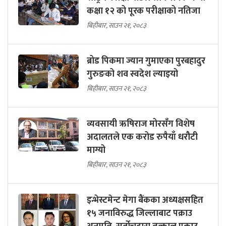
कक्षा १२ को पूरक परीक्षाको नतिजा
बिहीबार, साउन २१, २०८३
ब्रोड पिकमा ज्यान गुमाएका पुरबहादुर
गुरुङको शव स्वदेश ल्याइयो
बिहीबार, साउन २१, २०८३
व्यवसायी ऋषिराज मोरसँग विशेष
अदालतले एक करोड रुपैयाँ धरौटी
माग्यो
बिहीबार, साउन २१, २०८३
इन्भेस्टमेन्ट मेगा बैंकका अध्यक्षसहित
१५ जनाविरुद्ध जिल्लाबाट पक्राउ