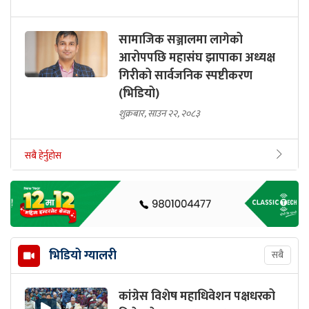
सामाजिक सञ्जालमा लागेको
आरोपपछि महासंघ झापाका अध्यक्ष
गिरीको सार्वजनिक स्पष्टीकरण
(भिडियो)
शुक्रबार, साउन २२, २०८३
सबै हेर्नुहोस
भिडियो ग्यालरी
सबै
कांग्रेस विशेष महाधिवेशन पक्षधरको