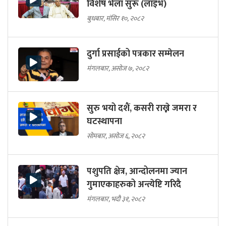
विशेष भेला सुरू (लाइभ)
बुधबार, मंसिर १०, २०८२
दुर्गा प्रसाईको पत्रकार सम्मेलन
मंगलबार, असोज ७, २०८२
सुरु भयो दशैं, कसरी राख्ने जमरा र
घटस्थापना
सोमबार, असोज ६, २०८२
पशुपति क्षेत्र, आन्दोलनमा ज्यान
गुमाएकाहरुको अन्त्येष्टि गरिदै
मंगलबार, भदौ ३१, २०८२