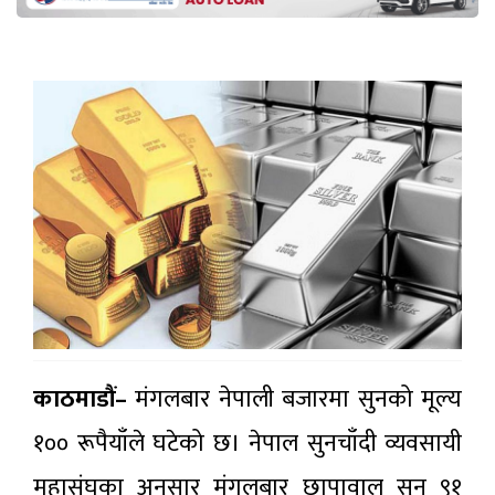
काठमाडौं–
मंगलबार नेपाली बजारमा सुनको मूल्य
१०० रूपैयाँले घटेको छ। नेपाल सुनचाँदी व्यवसायी
महासंघका अनुसार मंगलबार छापावाल सुन ९१