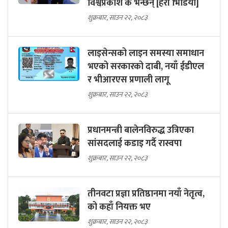
विश्वप्रकाश के भन्छन् [हेरौं भिडियो]
शुक्रबार, साउन २२, २०८३
लाइसेन्सको लाइन समस्या समाधान
भएको सरकारको दाबी, नयाँ ईडीएल
र भीआरएस प्रणाली लागू
शुक्रबार, साउन २२, २०८३
प्रधानमन्त्री बालेनविरुद्ध उत्रिएका
सांसदलाई कडाइ गर्दै रास्वपा
शुक्रबार, साउन २२, २०८३
तीनवटा प्रज्ञा प्रतिष्ठानमा नयाँ नेतृत्व,
को कहाँ नियक्त भए
शुक्रबार, साउन २२, २०८३