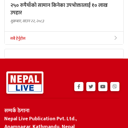
२५० रुपैयाँको सामान किनेका उपभोक्तालाई १० लाख
उपहार
शुक्रबार, साउन २२, २०८३
सबै हेर्नुहोस
सम्पर्क ठेगाना
Nepal Live Publication Pvt. Ltd.,
Anamnagar, Kathmandu, Nepal