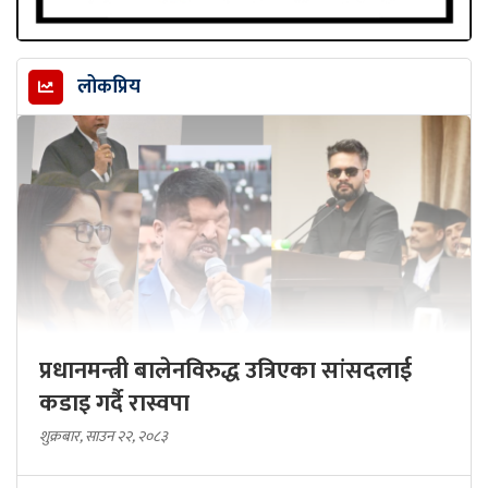
लोकप्रिय
प्रधानमन्त्री बालेनविरुद्ध उत्रिएका सांसदलाई
कडाइ गर्दै रास्वपा
शुक्रबार, साउन २२, २०८३