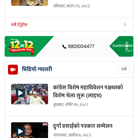
सोमबार, साउन २५, २०८३
सबै हेर्नुहोस
भिडियो ग्यालरी
सबै
कांग्रेस विशेष महाधिवेशन पक्षधरको
विशेष भेला सुरू (लाइभ)
बुधबार, मंसिर १०, २०८२
दुर्गा प्रसाईको पत्रकार सम्मेलन
मंगलबार, असोज ७, २०८२