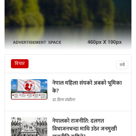
विचार
सबै
नेपाल महिला संघको अबको भूमिका
के?
डा. डिला संग्रौला
नेपालको राजनीति: दलगत
विभाजनभन्दा माथि उठेर जनमुखी