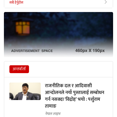
सबै हेर्नुहोस
अन्तर्वार्ता
राजनीतिक दल र आदिवासी
आन्दोलनले नयाँ पुस्तालाई सम्बोधन
गर्न नसक्दा ‘विद्रोह’ भयो : पर्शुराम
तामाङ
नेपाल लाइभ