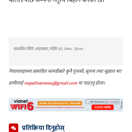
बोलाएपछि कम्पनी नेतृत्व बिहीन बनेको छ।
प्रकाशित मिति: आइतबार, मंसिर १२, २०७८
१३:००
नेपाललाइभमा प्रकाशित सामग्रीबारे कुनै गुनासो, सूचना तथा सुझाव भए
हामीलाई
nepallivenews@gmail.com
मा पठाउनु होला।
प्रतिक्रिया दिनुहोस्