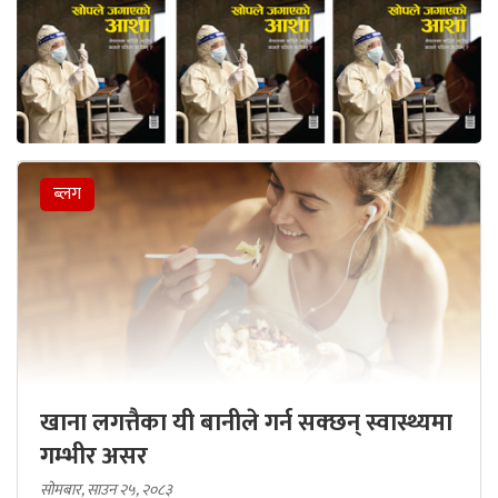
ब्लग
खाना लगत्तैका यी बानीले गर्न सक्छन् स्वास्थ्यमा
गम्भीर असर
सोमबार, साउन २५, २०८३