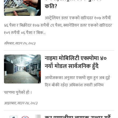
कति?
अस्ट्रेलियन डलर एकको खरिददर १०७ रुपैयाँ
४६ पैसा र बिक्रीदर १०७ रुपैयाँ ८९ पैसा, क्यानेडियन डलर एकको खरिददर
१०९ रुपैयाँ ०६ पैसा र बिक...
सोमबार, साउन २५, २०८३
नाइमा मोबिलिटी एक्स्पोमा ४०
नयाँ मोडल सार्वजनिक हुँदै
आयोजकका अनुसार एक्स्पो सुरु हुन अब दुई
दिन बाँकी रहँदा अधिकांश तयारी अन्तिम
चरणमा पुगेको हो ।
आइतबार, साउन २४, २०८३