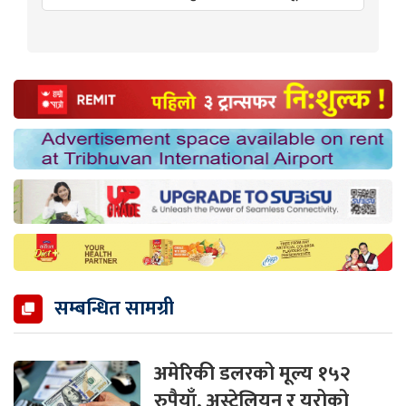
सम्बन्धित सामग्री
अमेरिकी डलरको मूल्य १५२
रुपैयाँ, अस्ट्रेलियन र युरोको