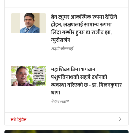
ब्रेन ट्युमर आकस्मिक रुपमा देखिने
होइन, लक्षणलाई सामान्य रुपमा
लिँदा गम्भीर हुन्छः डा राजीव झा,
न्युरोसर्जन
लक्ष्मी चौलागाईं
महाशिवरात्रिमा भगवान
पशुपतिनाथको सहजै दर्शनको
व्यवस्था गरिएको छ - डा. मिलनकुमार
थापा
नेपाल लाइभ
सबै हेर्नुहोस