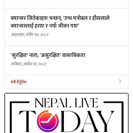
क्यान्सर जितेकाहरु भन्छन्, ‘उच्च मनोबल र हौसलाले
क्यान्सरलाई हराए र नयाँ जीवन पाए’
आइतबार, मंसिर १४, २०८२
'सुरक्षित' नारा, 'असुरक्षित' वास्तविकता
शनिबार, असोज ११, २०८२
सबै हेर्नुहोस