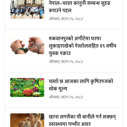
नेपाल–भारत कानुनी सम्बन्ध सुदृढ
बनाउने पहल
सोमबार, साउन २५, २०८३
मकवानपुरको अगौटेमा घरमा
लुकाइराखेको पेस्तोलसहित १९ वर्षीय
युवक पक्राउ
सोमबार, साउन २५, २०८३
यस्तो छ आजका लागि कृषिउपजको
थोक मूल्य
सोमबार, साउन २५, २०८३
खाना लगत्तैका यी बानीले गर्न सक्छन्
स्वास्थ्यमा गम्भीर असर