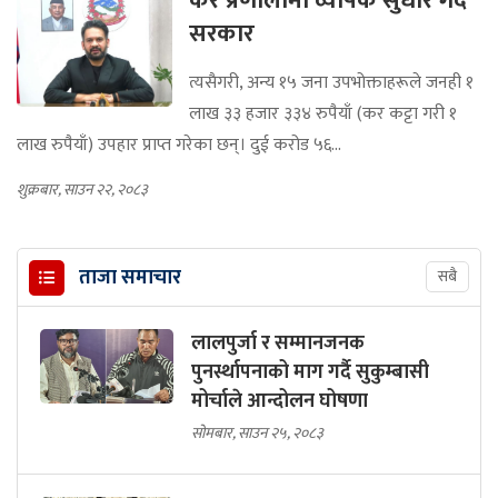
कर प्रणालीमा व्यापक सुधार गर्दै
सरकार
त्यसैगरी, अन्य १५ जना उपभोक्ताहरूले जनही १
लाख ३३ हजार ३३४ रुपैयाँ (कर कट्टा गरी १
लाख रुपैयाँ) उपहार प्राप्त गरेका छन्। दुई करोड ५६...
शुक्रबार, साउन २२, २०८३
ताजा समाचार
सबै
लालपुर्जा र सम्मानजनक
पुनर्स्थापनाको माग गर्दै सुकुम्बासी
मोर्चाले आन्दोलन घोषणा
सोमबार, साउन २५, २०८३