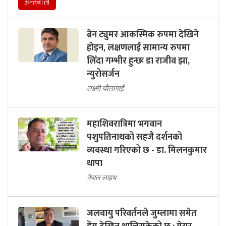
अन्तर्वार्ता
ब्रेन ट्युमर आकस्मिक रुपमा देखिने
होइन, लक्षणलाई सामान्य रुपमा
लिँदा गम्भीर हुन्छः डा राजीव झा,
न्युरोसर्जन
लक्ष्मी चौलागाईं
महाशिवरात्रिमा भगवान
पशुपतिनाथको सहजै दर्शनको
व्यवस्था गरिएको छ - डा. मिलनकुमार
थापा
नेपाल लाइभ
जलवायु परिवर्तनले जुम्लामा समेत