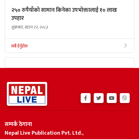
२५० रुपैयाँको सामान किनेका उपभोक्तालाई १० लाख
उपहार
शुक्रबार, साउन २२, २०८३
सबै हेर्नुहोस
सम्पर्क ठेगाना
Nepal Live Publication Pvt. Ltd.,