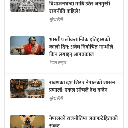
विभाजनभन्दा माथि उठेर जनमुखी
राजनीति कहिले?
सुरेश गिरी
भारतीय लोकतान्त्रिक इतिहासको
कालो दिन: अवैध निर्वाचित गान्धीले
किन लगाइन् आपतकाल
नेपाल लाइभ
रावणका दश शिर र नेपालको शासन
प्रणाली: एकल सोचले देश बन्दैन
सुरेश गिरी
नेपालको राजनीतिमा जवाफदेहिताको
संकट