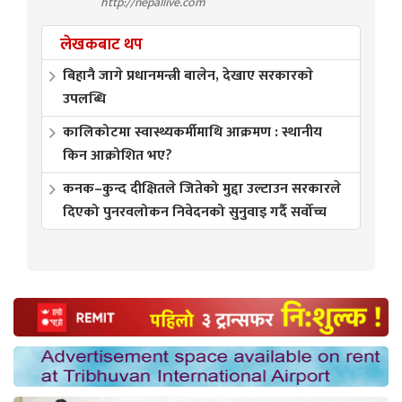
http://nepallive.com
लेखकबाट थप
बिहानै जागे प्रधानमन्त्री बालेन, देखाए सरकारकाे
उपलब्धि
कालिकोटमा स्वास्थ्यकर्मीमाथि आक्रमण : स्थानीय
किन आक्रोशित भए?
कनक–कुन्द दीक्षितले जितेको मुद्दा उल्टाउन सरकारले
दिएको पुनरवलोकन निवेदनको सुनुवाइ गर्दै सर्वोच्च