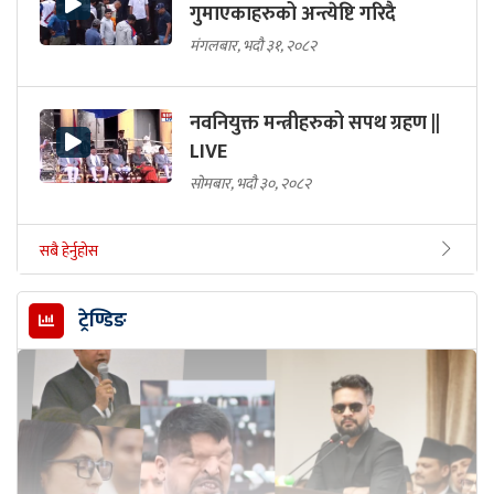
गुमाएकाहरुको अन्त्येष्टि गरिदै
मंगलबार, भदौ ३१, २०८२
नवनियुक्त मन्त्रीहरुको सपथ ग्रहण ||
LIVE
सोमबार, भदौ ३०, २०८२
सबै हेर्नुहोस
ट्रेण्डिङ