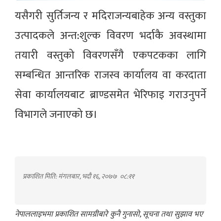
यसैगरी सुर्तिजन्य र मदिराजन्यबाहेक अन्य वस्तुका
उत्पादकले अन्त:शुल्क विवरण भर्दाकै अवस्थामा
तयारी वस्तुको विवरणसँगै एकपटकका लागि
सम्बन्धित आन्तरिक राजस्व कार्यालय वा करदाता
सेवा कार्यालयबाट ब्राण्डसमेत भेरिफाइ गराउनुपर्ने
विभागले जनाएको छ।
प्रकाशित मिति: मंगलबार, भदौ १६, २०७७
०८:११
नेपाललाइभमा प्रकाशित सामग्रीबारे कुनै गुनासो, सूचना तथा सुझाव भए