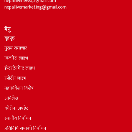
nepallivenews@gmail.com
nepallivemarketing@gmail.com
मेनु
गृहपृष्ठ
मुख्य समाचार
बिजनेस लाइभ
ईन्टरटेनमेन्ट लाइभ
स्पोर्टस लाइभ
महाधिवेशन विशेष
अभिलेख
कोरोना अपडेट
स्थानीय निर्वाचन
प्रतिनिधि सभाकाे निर्वाचन