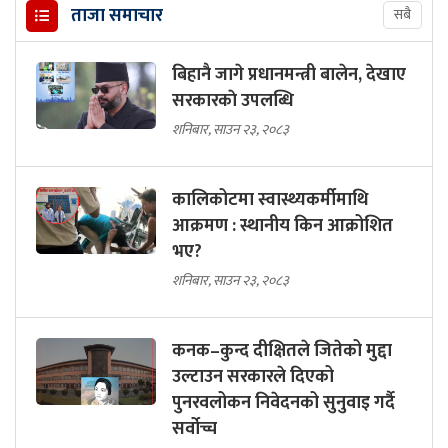
ताजा समाचार
सबै
बिहानै जागे प्रधानमन्त्री बालेन, देखाए
सरकारकाे उपलब्धि
शनिबार, साउन २३, २०८३
कालिकोटमा स्वास्थ्यकर्मीमाथि
आक्रमण : स्थानीय किन आक्रोशित
भए?
शनिबार, साउन २३, २०८३
कनक–कुन्द दीक्षितले जितेको मुद्दा
उल्टाउन सरकारले दिएको
पुनरवलोकन निवेदनको सुनुवाइ गर्दै
सर्वोच्च