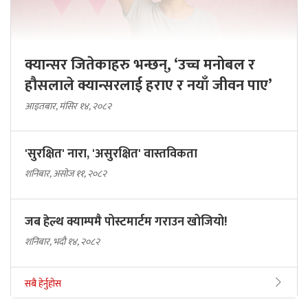
क्यान्सर जितेकाहरु भन्छन्, ‘उच्च मनोबल र
हौसलाले क्यान्सरलाई हराए र नयाँ जीवन पाए’
आइतबार, मंसिर १४, २०८२
'सुरक्षित' नारा, 'असुरक्षित' वास्तविकता
शनिबार, असोज ११, २०८२
जब हेल्थ क्याम्पमै पोस्टमार्टम गराउन खोजियो!
शनिबार, भदौ १४, २०८२
सबै हेर्नुहोस