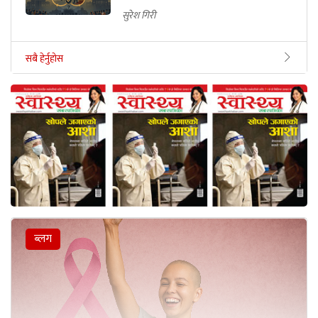
सुरेश गिरी
सबै हेर्नुहोस
ब्लग