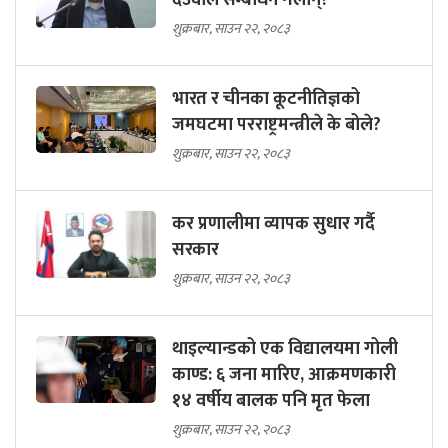
देउवाले सम्बोधन गर्लान्?
शुक्रबार, साउन २२, २०८३
भारत र चीनका कूटनीतिज्ञको
जमघटमा परराष्ट्रमन्त्रीले के बोले?
शुक्रबार, साउन २२, २०८३
कर प्रणालीमा व्यापक सुधार गर्दै
सरकार
शुक्रबार, साउन २२, २०८३
थाइल्यान्डको एक विद्यालयमा गोली
काण्ड: ६ जना मारिए, आक्रमणकारी
१४ वर्षीय बालक पनि मृत फेला
शुक्रबार, साउन २२, २०८३