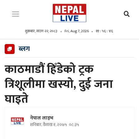
शुक्रबार, साउन २२, २०८३
Fri, Aug 7, 2026
११ : ५६ : ४८
ब्लग
काठमाडौं हिँडेको ट्रक
त्रिशूलीमा खस्यो, दुई जना
घाइते
नेपाल लाइभ
शनिबार, वैशाख १, २०७५
०८:३५