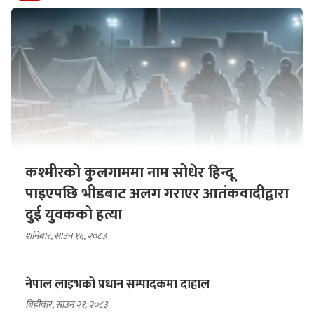
कश्मीरको कुलगाममा नाम सोधेर हिन्दू
पाइएपछि भीडबाट अलग गराएर आतंकवादीद्वारा
दुई युवकको हत्या
शनिबार, साउन १६, २०८३
नेपाल लाइभको प्रधान सम्पादकमा दाहाल
बिहीबार, साउन २१, २०८३