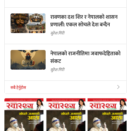
रावणका दश शिर र नेपालको शासन
प्रणाली: एकल सोचले देश बन्दैन
सुरेश गिरी
नेपालको राजनीतिमा जवाफदेहिताको
संकट
सुरेश गिरी
सबै हेर्नुहोस