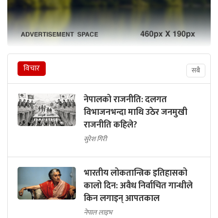
विचार
सबै
नेपालको राजनीति: दलगत
विभाजनभन्दा माथि उठेर जनमुखी
राजनीति कहिले?
सुरेश गिरी
भारतीय लोकतान्त्रिक इतिहासको
कालो दिन: अवैध निर्वाचित गान्धीले
किन लगाइन् आपतकाल
नेपाल लाइभ