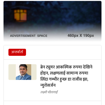
अन्तर्वार्ता
ब्रेन ट्युमर आकस्मिक रुपमा देखिने
होइन, लक्षणलाई सामान्य रुपमा
लिँदा गम्भीर हुन्छः डा राजीव झा,
न्युरोसर्जन
लक्ष्मी चौलागाईं