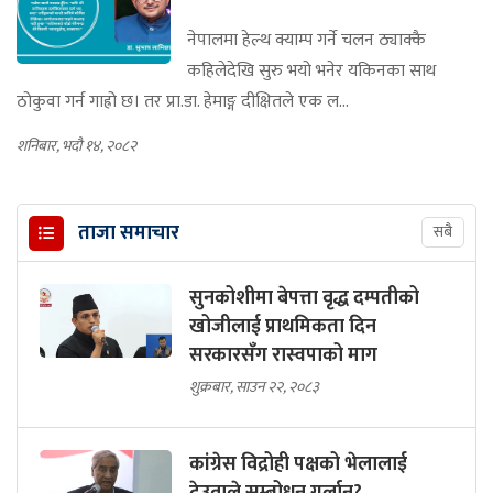
नेपालमा हेल्थ क्याम्प गर्ने चलन ठ्याक्कै
कहिलेदेखि सुरु भयो भनेर यकिनका साथ
ठोकुवा गर्न गाह्रो छ। तर प्रा.डा. हेमाङ्ग दीक्षितले एक ल...
शनिबार, भदौ १४, २०८२
ताजा समाचार
सबै
सुनकोशीमा बेपत्ता वृद्ध दम्पतीको
खोजीलाई प्राथमिकता दिन
सरकारसँग रास्वपाको माग
शुक्रबार, साउन २२, २०८३
कांग्रेस विद्रोही पक्षको भेलालाई