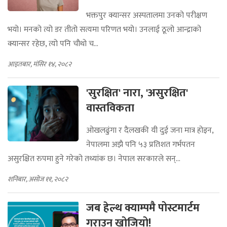
भक्तपुर क्यान्सर अस्पतालमा उनको परीक्षण
भयो। मनको त्यो डर तीतो सत्यमा परिणत भयो। उनलाई ठूलो आन्द्राको
क्यान्सर रहेछ, त्यो पनि चौथो च...
आइतबार, मंसिर १४, २०८२
'सुरक्षित' नारा, 'असुरक्षित'
वास्तविकता
ओखलढुंगा र दैलखकी यी दुई जना मात्र होइन,
नेपालमा अझै पनि ५३ प्रतिशत गर्भपतन
असुरक्षित रुपमा हुने गरेको तथ्यांक छ। नेपाल सरकारले सन्...
शनिबार, असोज ११, २०८२
जब हेल्थ क्याम्पमै पोस्टमार्टम
गराउन खोजियो!