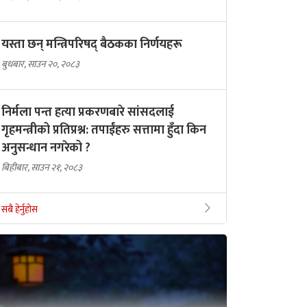
यस्ता छन् मन्त्रिपरिषद् बैठकका निर्णयहरू
बुधबार, साउन २०, २०८३
निर्मला पन्त हत्या प्रकरणबारे सांसदलाई
गृहमन्त्रीको प्रतिप्रश्न: तपाईंहरु सत्तामा हुँदा किन
अनुसन्धान नगरेको ?
बिहीबार, साउन २१, २०८३
सबै हेर्नुहोस