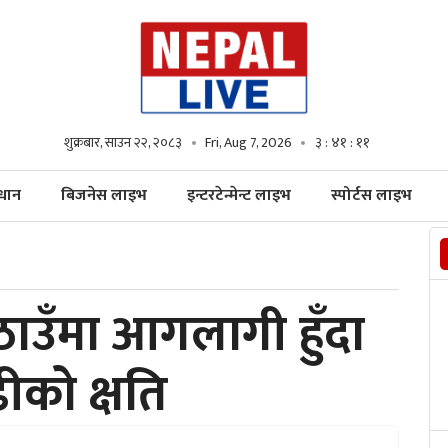
शुक्रबार, साउन २२, २०८३
Fri, Aug 7, 2026
३ : ४१ : १२
्धान
बिजनेस लाइभ
इन्टरटेन्मेन्ट लाइभ
स्पोर्टस लाइभ
टै ठाउँमा आगलागी हुँदा
ीको क्षति