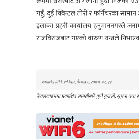
क्रममा थ्रेसरबाट आगलागी हुँदा निजको एउ
गहुँ, दुई क्विन्टल तोरी र फर्निचरका साम
इलाका प्रहरी कार्यालय हनुमाननगरले जनाए
राजविराजबाट गएको वारुण यन्त्रले निभाए
प्रकाशित मिति: शनिबार, वैशाख १, २०७५
०८:२४
नेपाललाइभमा प्रकाशित सामग्रीबारे कुनै गुनासो, सूचना तथ