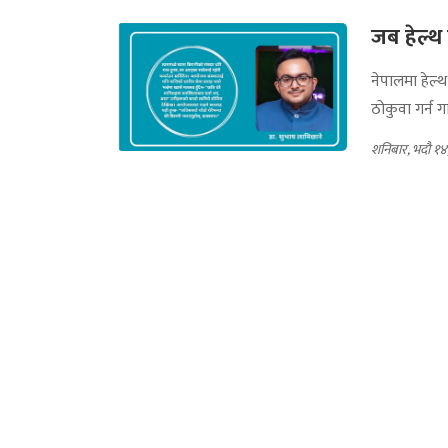
जब हेल्थ 
नेपालमा हेल्
ठोकुवा गर्न गाह
शनिबार, भदौ १४