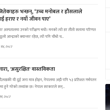
 जितेकाहरु भन्छन्, ‘उच्च मनोबल र हौसलाले
लाई हराए र नयाँ जीवन पाए’
न्सर अस्पतालमा उनको परीक्षण भयो। मनको त्यो डर तीतो सत्यमा परिणत
लो आन्द्राको क्यान्सर रहेछ, त्यो पनि चौथो च...
 १४, २०८२
' नारा, 'असुरक्षित' वास्तविकता
ैलखकी यी दुई जना मात्र होइन, नेपालमा अझै पनि ५३ प्रतिशत गर्भपतन
मा हुने गरेको तथ्यांक छ। नेपाल सरकारले सन्...
११, २०८२