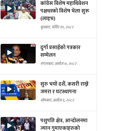
कांग्रेस विशेष महाधिवेशन
पक्षधरको विशेष भेला सुरू
(लाइभ)
बुधबार, मंसिर १०, २०८२
दुर्गा प्रसाईको पत्रकार
सम्मेलन
मंगलबार, असोज ७, २०८२
सुरु भयो दशैं, कसरी राख्ने
जमरा र घटस्थापना
सोमबार, असोज ६, २०८२
पशुपति क्षेत्र, आन्दोलनमा
ज्यान गुमाएकाहरुको