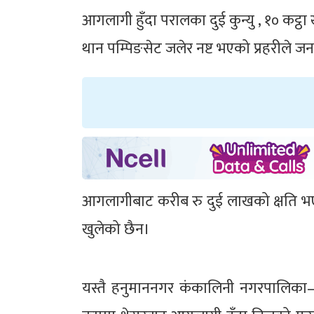
आगलागी हुँदा परालका दुई कुन्यु , १० कट्ठा
थान पम्पिङसेट जलेर नष्ट भएको प्रहरीले 
आगलागीबाट करीब रु दुई लाखको क्षति 
खुलेको छैन।
यस्तै हनुमाननगर कंकालिनी नगरपालिका– १