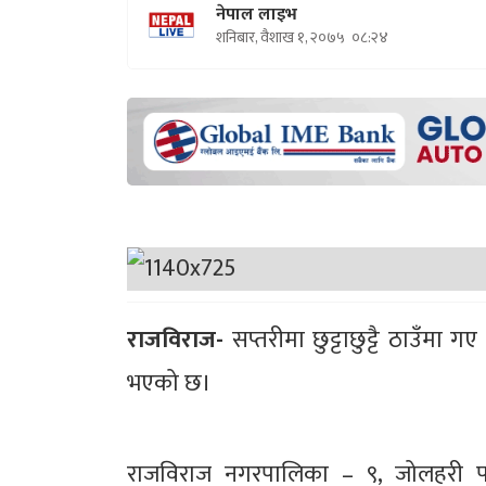
नेपाल लाइभ
शनिबार, वैशाख १, २०७५
०८:२४
राजविराज-
सप्तरीमा छुट्टाछुट्टै ठाउँमा
भएको छ।
राजविराज नगरपालिका – ९, जोलहरी पश