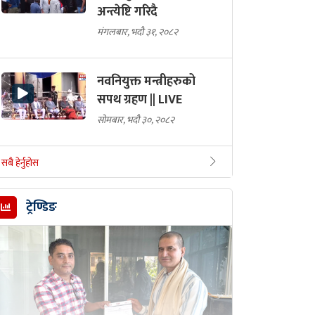
अन्त्येष्टि गरिदै
मंगलबार, भदौ ३१, २०८२
नवनियुक्त मन्त्रीहरुको
सपथ ग्रहण || LIVE
सोमबार, भदौ ३०, २०८२
सबै हेर्नुहोस
ट्रेण्डिङ