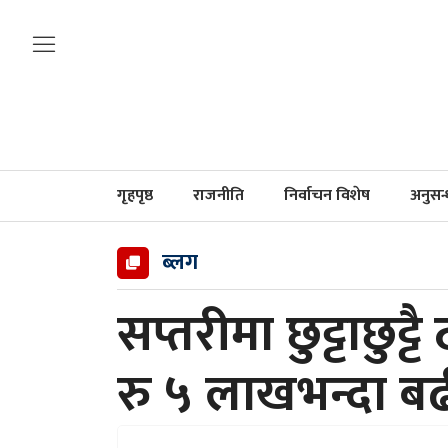
गृहपृष्ठ
राजनीति
निर्वाचन विशेष
अनुसन
ब्लग
सप्तरीमा छुट्टाछुट्
रु ५ लाखभन्दा बढ