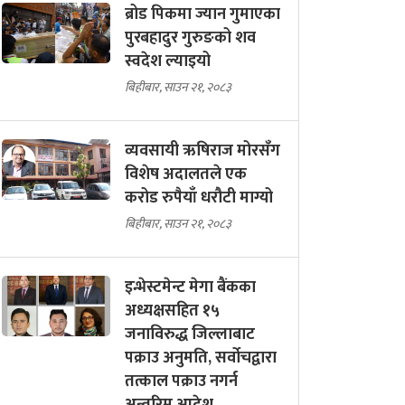
ब्रोड पिकमा ज्यान गुमाएका
पुरबहादुर गुरुङको शव
स्वदेश ल्याइयो
बिहीबार, साउन २१, २०८३
व्यवसायी ऋषिराज मोरसँग
विशेष अदालतले एक
करोड रुपैयाँ धरौटी माग्यो
बिहीबार, साउन २१, २०८३
इन्भेस्टमेन्ट मेगा बैंकका
अध्यक्षसहित १५
जनाविरुद्ध जिल्लाबाट
पक्राउ अनुमति, सर्वोचद्वारा
तत्काल पक्राउ नगर्न