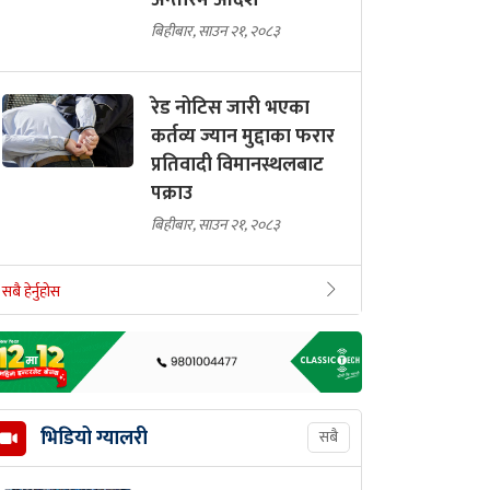
अन्तरिम आदेश
बिहीबार, साउन २१, २०८३
रेड नोटिस जारी भएका
कर्तव्य ज्यान मुद्दाका फरार
प्रतिवादी विमानस्थलबाट
पक्राउ
बिहीबार, साउन २१, २०८३
सबै हेर्नुहोस
भिडियो ग्यालरी
सबै