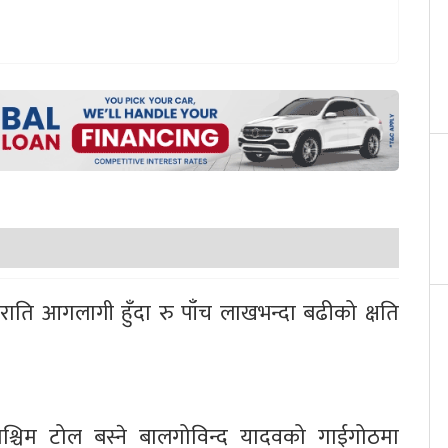
 गए राति आगलागी हुँदा रु पाँच लाखभन्दा बढीको क्षति
्चिम टोल बस्ने बालगोविन्द यादवको गाईगोठमा