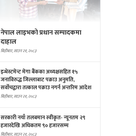
नेपाल लाइभको प्रधान सम्पादकमा
दाहाल
बिहीबार, साउन २१, २०८३
इन्भेस्टमेन्ट मेगा बैंकका अध्यक्षसहित १५
जनाविरुद्ध जिल्लाबाट पक्राउ अनुमति,
सर्वोचद्वारा तत्काल पक्राउ नगर्न अन्तरिम आदेश
बिहीबार, साउन २१, २०८३
सरकारी नयाँ तलबमान स्वीकृत- न्यूनतम २९
हजारदेखि अधिकतम ९० हजारसम्म
बिहीबार, साउन २१, २०८३