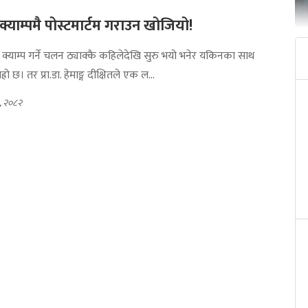
क्याम्पमै पोस्टमार्टम गराउन खोजियो!
थ क्याम्प गर्ने चलन ठ्याक्कै कहिलेदेखि सुरु भयो भनेर यकिनका साथ
्रो छ। तर प्रा.डा. हेमाङ्ग दीक्षितले एक ल...
, २०८२