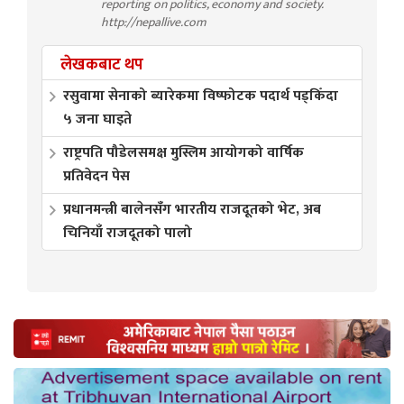
reporting on politics, economy and society.
http://nepallive.com
लेखकबाट थप
रसुवामा सेनाको ब्यारेकमा विष्फोटक पदार्थ पड्किँदा
५ जना घाइते
राष्ट्रपति पौडेलसमक्ष मुस्लिम आयोगको वार्षिक
प्रतिवेदन पेस
प्रधानमन्त्री बालेनसँग भारतीय राजदूतको भेट, अब
चिनियाँ राजदूतको पालो