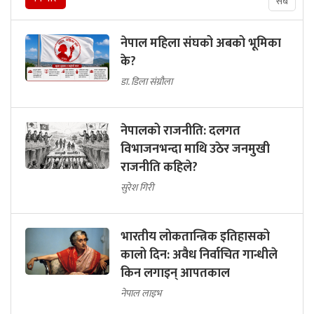
सबै
नेपाल महिला संघको अबको भूमिका
के?
डा. डिला संग्रौला
नेपालको राजनीति: दलगत
विभाजनभन्दा माथि उठेर जनमुखी
राजनीति कहिले?
सुरेश गिरी
भारतीय लोकतान्त्रिक इतिहासको
कालो दिन: अवैध निर्वाचित गान्धीले
किन लगाइन् आपतकाल
नेपाल लाइभ