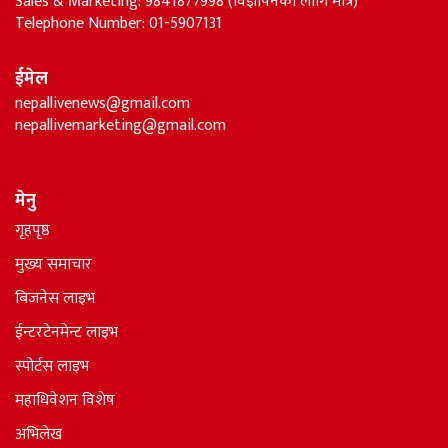
Sales & Marketing: 9841877998 (विज्ञापनका लागि मात्र)
Telephone Number: 01-5907131
ईमेल
nepallivenews@gmail.com
nepallivemarketing@gmail.com
मेनु
गृहपृष्ठ
मुख्य समाचार
बिजनेस लाइभ
ईन्टरटेनमेन्ट लाइभ
स्पोर्टस लाइभ
महाधिवेशन विशेष
अभिलेख