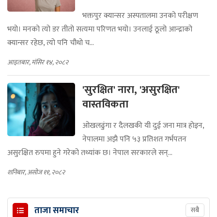
भक्तपुर क्यान्सर अस्पतालमा उनको परीक्षण
भयो। मनको त्यो डर तीतो सत्यमा परिणत भयो। उनलाई ठूलो आन्द्राको
क्यान्सर रहेछ, त्यो पनि चौथो च...
आइतबार, मंसिर १४, २०८२
'सुरक्षित' नारा, 'असुरक्षित'
वास्तविकता
ओखलढुंगा र दैलखकी यी दुई जना मात्र होइन,
नेपालमा अझै पनि ५३ प्रतिशत गर्भपतन
असुरक्षित रुपमा हुने गरेको तथ्यांक छ। नेपाल सरकारले सन्...
शनिबार, असोज ११, २०८२
ताजा समाचार
सबै