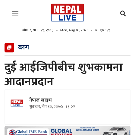
सोमबार, साउन २५, २०८३
Mon, Aug 10, 2026
७ : १० : १६
ब्लग
दुई आईजिपीबीच शुभकामना
आदानप्रदान
नेपाल लाइभ
शुक्रबार, चैत ३०, २०७४
१३:०२