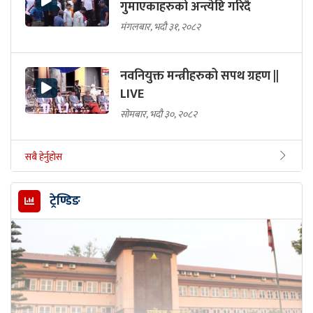
गुमाएकाहरुको अन्त्येष्टि गरिदै
मंगलबार, भदौ ३१, २०८२
नवनियुक्त मन्त्रीहरुको सपथ ग्रहण ||
LIVE
सोमबार, भदौ ३०, २०८२
सबै हेर्नुहोस
ट्रेण्डिङ