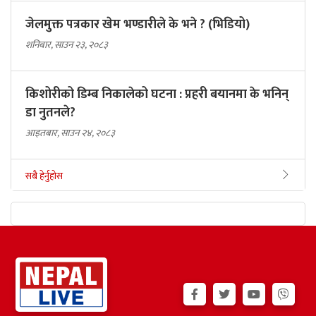
जेलमुक्त पत्रकार खेम भण्डारीले के भने ? (भिडियो)
शनिबार, साउन २३, २०८३
किशोरीको डिम्ब निकालेको घटना : प्रहरी बयानमा के भनिन्
डा नुतनले?
आइतबार, साउन २४, २०८३
सबै हेर्नुहोस