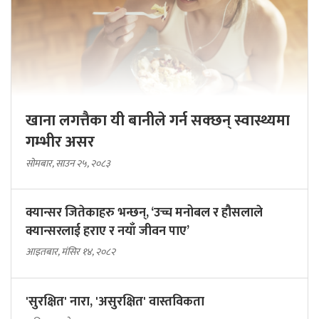
खाना लगत्तैका यी बानीले गर्न सक्छन् स्वास्थ्यमा
गम्भीर असर
सोमबार, साउन २५, २०८३
क्यान्सर जितेकाहरु भन्छन्, ‘उच्च मनोबल र हौसलाले
क्यान्सरलाई हराए र नयाँ जीवन पाए’
आइतबार, मंसिर १४, २०८२
'सुरक्षित' नारा, 'असुरक्षित' वास्तविकता