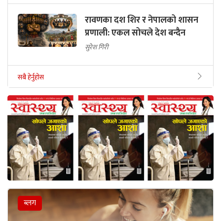
रावणका दश शिर र नेपालको शासन
प्रणाली: एकल सोचले देश बन्दैन
सुरेश गिरी
सबै हेर्नुहोस
ब्लग