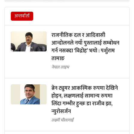
अन्तर्वार्ता
राजनीतिक दल र आदिवासी
आन्दोलनले नयाँ पुस्तालाई सम्बोधन
गर्न नसक्दा ‘विद्रोह’ भयो : पर्शुराम
तामाङ
नेपाल लाइभ
ब्रेन ट्युमर आकस्मिक रुपमा देखिने
होइन, लक्षणलाई सामान्य रुपमा
लिँदा गम्भीर हुन्छः डा राजीव झा,
न्युरोसर्जन
लक्ष्मी चौलागाईं