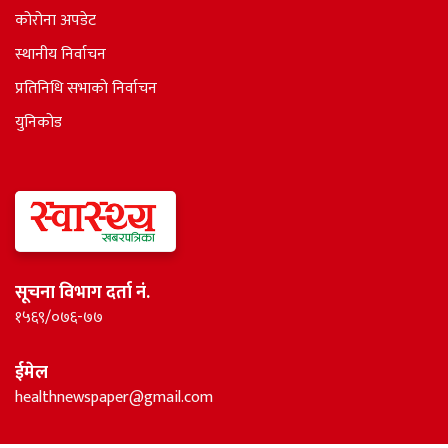
कोरोना अपडेट
स्थानीय निर्वाचन
प्रतिनिधि सभाकाे निर्वाचन
युनिकोड
सूचना विभाग दर्ता नं.
१५६९/०७६-७७
ईमेल
healthnewspaper@gmail.com