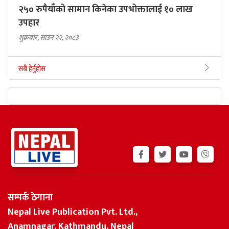
२५० रुपैयाँको सामान किनेका उपभोक्तालाई १० लाख
उपहार
शुक्रबार, साउन २२, २०८३
सबै हेर्नुहोस
सम्पर्क ठेगाना
Nepal Live Publication Pvt. Ltd.,
Anamnagar, Kathmandu, Nepal