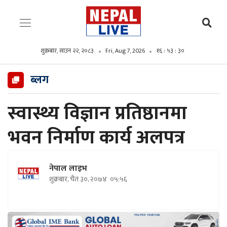
शुक्रबार, साउन २२, २०८३
Fri, Aug 7, 2026
१६ : ५३ : ३१
ब्लग
स्वास्थ्य विज्ञान प्रतिष्ठानमा
भवन निर्माण कार्य अलपत्र
नेपाल लाइभ
शुक्रबार, चैत ३०, २०७४
०५:५६