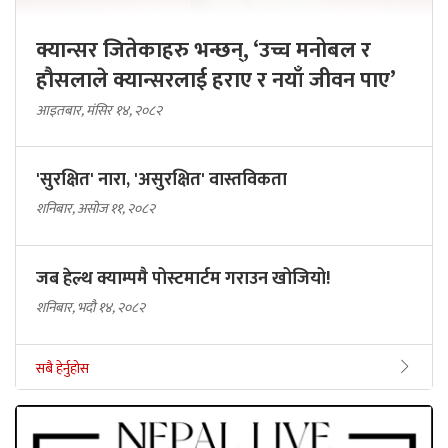
क्यान्सर जितेकाहरु भन्छन्, ‘उच्च मनोबल र
हौसलाले क्यान्सरलाई हराए र नयाँ जीवन पाए’
आइतबार, मंसिर १४, २०८२
'सुरक्षित' नारा, 'असुरक्षित' वास्तविकता
शनिबार, असोज ११, २०८२
जब हेल्थ क्याम्पमै पोस्टमार्टम गराउन खोजियो!
शनिबार, भदौ १४, २०८२
सबै हेर्नुहोस