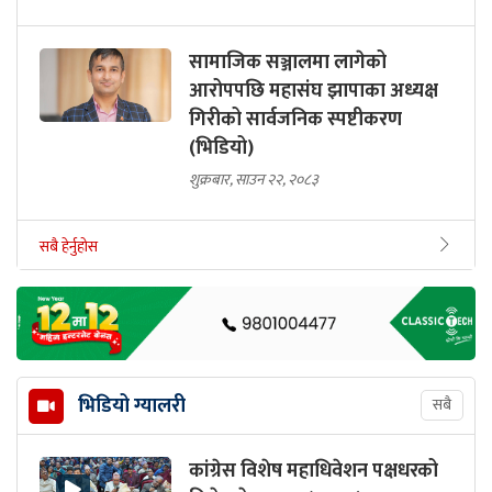
सामाजिक सञ्जालमा लागेको
आरोपपछि महासंघ झापाका अध्यक्ष
गिरीको सार्वजनिक स्पष्टीकरण
(भिडियो)
शुक्रबार, साउन २२, २०८३
सबै हेर्नुहोस
भिडियो ग्यालरी
सबै
कांग्रेस विशेष महाधिवेशन पक्षधरको