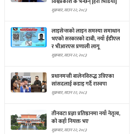
विश्वप्रकाश के भन्छन् [हेरौं भिडियो]
शुक्रबार, साउन २२, २०८३
लाइसेन्सको लाइन समस्या समाधान
भएको सरकारको दाबी, नयाँ ईडीएल
र भीआरएस प्रणाली लागू
शुक्रबार, साउन २२, २०८३
प्रधानमन्त्री बालेनविरुद्ध उत्रिएका
सांसदलाई कडाइ गर्दै रास्वपा
शुक्रबार, साउन २२, २०८३
तीनवटा प्रज्ञा प्रतिष्ठानमा नयाँ नेतृत्व,
को कहाँ नियक्त भए
शुक्रबार, साउन २२, २०८३