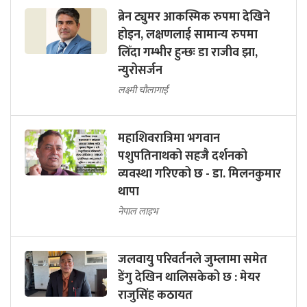
ब्रेन ट्युमर आकस्मिक रुपमा देखिने
होइन, लक्षणलाई सामान्य रुपमा
लिँदा गम्भीर हुन्छः डा राजीव झा,
न्युरोसर्जन
लक्ष्मी चौलागाईं
महाशिवरात्रिमा भगवान
पशुपतिनाथको सहजै दर्शनको
व्यवस्था गरिएको छ - डा. मिलनकुमार
थापा
नेपाल लाइभ
जलवायु परिवर्तनले जुम्लामा समेत
डेंगु देखिन थालिसकेको छ : मेयर
राजुसिंह कठायत