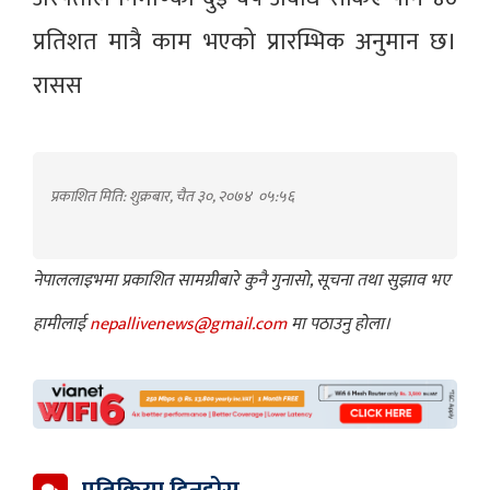
प्रतिशत मात्रै काम भएको प्रारम्भिक अनुमान छ।
रासस
प्रकाशित मिति: शुक्रबार, चैत ३०, २०७४
०५:५६
नेपाललाइभमा प्रकाशित सामग्रीबारे कुनै गुनासो, सूचना तथा सुझाव भए
हामीलाई
nepallivenews@gmail.com
मा पठाउनु होला।