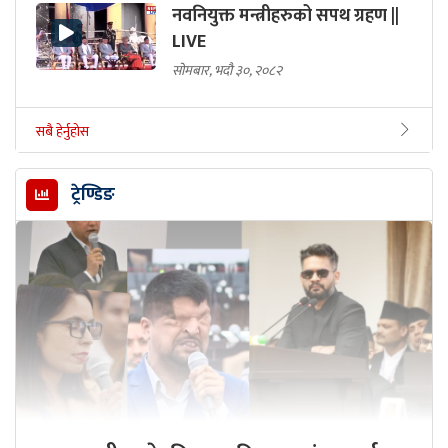
नवनियुक्त मन्त्रीहरुको सपथ ग्रहण ||
LIVE
सोमबार, भदौ ३०, २०८२
सबै हेर्नुहोस
ट्रेण्डिङ