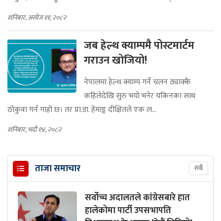
शनिबार, असोज ११, २०८२
जब हेल्थ क्याम्पमै पोस्टमार्टम
गराउन खोजियो!
नेपालमा हेल्थ क्याम्प गर्ने चलन ठ्याक्कै
कहिलेदेखि सुरु भयो भनेर यकिनका साथ
ठोकुवा गर्न गाह्रो छ। तर प्रा.डा. हेमाङ्ग दीक्षितले एक ल...
शनिबार, भदौ १४, २०८२
ताजा समाचार
सबै
सर्वोच्च अदालतले कांग्रेसबारे हात
हालेकोमा पार्टी उपसभापति