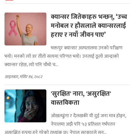
क्यान्सर जितेकाहरु भन्छन्, ‘उच्च
मनोबल र हौसलाले क्यान्सरलाई
हराए र नयाँ जीवन पाए’
भक्तपुर क्यान्सर अस्पतालमा उनको परीक्षण
भयो। मनको त्यो डर तीतो सत्यमा परिणत भयो। उनलाई ठूलो आन्द्राको
क्यान्सर रहेछ, त्यो पनि चौथो च...
आइतबार, मंसिर १४, २०८२
'सुरक्षित' नारा, 'असुरक्षित'
वास्तविकता
ओखलढुंगा र दैलखकी यी दुई जना मात्र होइन,
नेपालमा अझै पनि ५३ प्रतिशत गर्भपतन
असुरक्षित रुपमा हुने गरेको तथ्यांक छ। नेपाल सरकारले सन्...