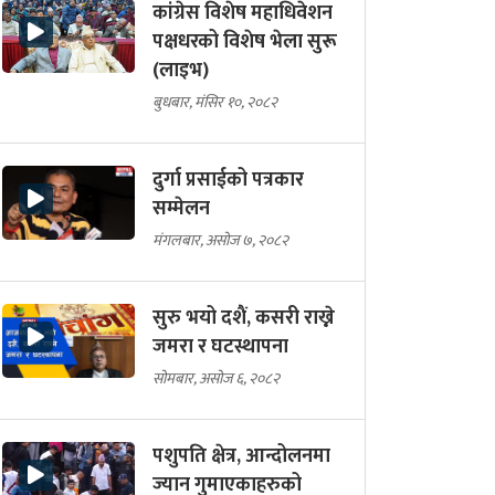
कांग्रेस विशेष महाधिवेशन
पक्षधरको विशेष भेला सुरू
(लाइभ)
बुधबार, मंसिर १०, २०८२
दुर्गा प्रसाईको पत्रकार
सम्मेलन
मंगलबार, असोज ७, २०८२
सुरु भयो दशैं, कसरी राख्ने
जमरा र घटस्थापना
सोमबार, असोज ६, २०८२
पशुपति क्षेत्र, आन्दोलनमा
ज्यान गुमाएकाहरुको