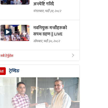
अन्त्येष्टि गरिदै
मंगलबार, भदौ ३१, २०८२
नवनियुक्त मन्त्रीहरुको
सपथ ग्रहण || LIVE
सोमबार, भदौ ३०, २०८२
सबै हेर्नुहोस
ट्रेण्डिङ