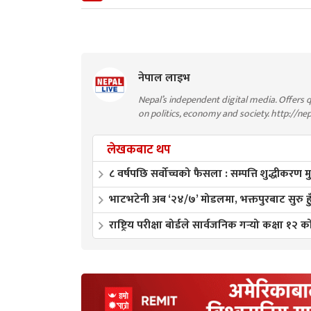
नेपाल लाइभ
Nepal’s independent digital media. Offers q
on politics, economy and society. http://ne
लेखकबाट थप
८ वर्षपछि सर्वोच्चको फैसला : सम्पत्ति शुद्धीकरण 
भाटभटेनी अब ‘२४/७’ मोडलमा, भक्तपुरबाट सुरु हुँद
राष्ट्रिय परीक्षा बोर्डले सार्वजनिक गर्‍यो कक्षा १