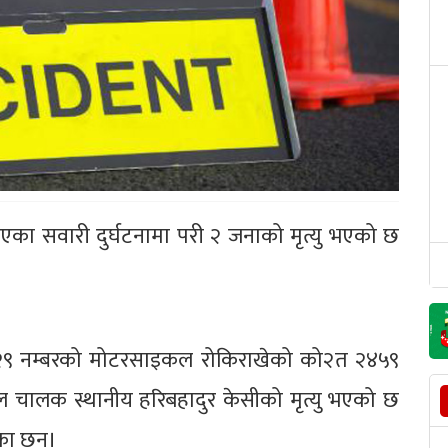
भएका सवारी दुर्घटनामा परी २ जनाको मृत्यु भएको छ
२९ नम्बरको मोटरसाइकल रोकिराखेको को२त २४५९
कल चालक स्थानीय हरिबहादुर केसीको मृत्यु भएको छ
का छन्।