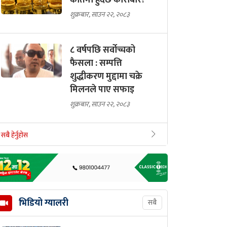
कतिमा हुँदैछ कारोबार?
शुक्रबार, साउन २२, २०८३
८ वर्षपछि सर्वोच्चको
फैसला : सम्पत्ति
शुद्धीकरण मुद्दामा चक्रे
मिलनले पाए सफाइ
शुक्रबार, साउन २२, २०८३
सबै हेर्नुहोस
भिडियो ग्यालरी
सबै