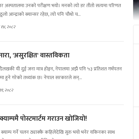
न्सर अस्पतालमा उनको परीक्षण भयो। मनको त्यो डर तीतो सत्यमा परिणत
लो आन्द्राको क्यान्सर रहेछ, त्यो पनि चौथो च...
 १४, २०८२
' नारा, 'असुरक्षित' वास्तविकता
ैलखकी यी दुई जना मात्र होइन, नेपालमा अझै पनि ५३ प्रतिशत गर्भपतन
मा हुने गरेको तथ्यांक छ। नेपाल सरकारले सन्...
११, २०८२
क्याम्पमै पोस्टमार्टम गराउन खोजियो!
थ क्याम्प गर्ने चलन ठ्याक्कै कहिलेदेखि सुरु भयो भनेर यकिनका साथ