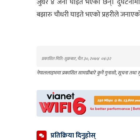
जुधेर ४ जना घाईते भएका छन्। दुर्घटनामा
बझारु चौधरी घाइते भएको प्रहरीले जनाए
प्रकाशित मिति: शुक्रबार, चैत ३०, २०७४
०४:३२
नेपाललाइभमा प्रकाशित सामग्रीबारे कुनै गुनासो, सूचना तथ
प्रतिक्रिया दिनुहोस्