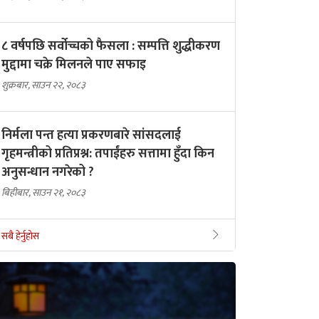
८ वर्षपछि सर्वोच्चको फैसला : सम्पत्ति शुद्धीकरण
मुद्दामा चक्रे मिलनले पाए सफाइ
शुक्रबार, साउन २२, २०८३
निर्मला पन्त हत्या प्रकरणबारे सांसदलाई
गृहमन्त्रीको प्रतिप्रश्न: तपाईंहरु सत्तामा हुँदा किन
अनुसन्धान नगरेको ?
बिहीबार, साउन २१, २०८३
सबै हेर्नुहोस