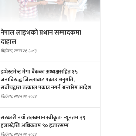
नेपाल लाइभको प्रधान सम्पादकमा
दाहाल
बिहीबार, साउन २१, २०८३
इन्भेस्टमेन्ट मेगा बैंकका अध्यक्षसहित १५
जनाविरुद्ध जिल्लाबाट पक्राउ अनुमति,
सर्वोचद्वारा तत्काल पक्राउ नगर्न अन्तरिम आदेश
बिहीबार, साउन २१, २०८३
सरकारी नयाँ तलबमान स्वीकृत- न्यूनतम २९
हजारदेखि अधिकतम ९० हजारसम्म
बिहीबार, साउन २१, २०८३