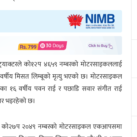
 ट्रयाक्टरले को१२प ४६५९ नम्बरको मोटरसाइकललाई
 वर्षीय मिसत लिम्बूको मृत्यु भएको छ। मोटरसाइकल
का १६ वर्षीय पवन राई र पछाडि सवार संगीत राई
ार भइरहेको छ।
२ र को२७प २०४९ नम्बरको मोटरसाइकल एकआपसमा