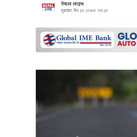
नेपाल लाइभ
शुक्रबार, चैत ३०, २०७४
०४:३२