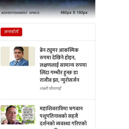
अन्तर्वार्ता
ब्रेन ट्युमर आकस्मिक
रुपमा देखिने होइन,
लक्षणलाई सामान्य रुपमा
लिँदा गम्भीर हुन्छः डा
राजीव झा, न्युरोसर्जन
लक्ष्मी चौलागाईं
महाशिवरात्रिमा भगवान
पशुपतिनाथको सहजै
दर्शनको व्यवस्था गरिएको