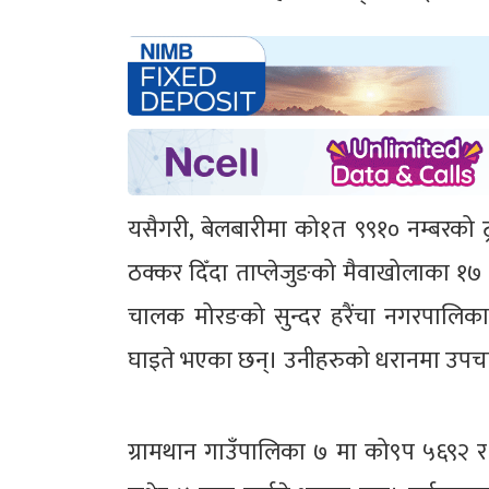
यसैगरी, बेलबारीमा को१त ९९१० नम्बरको
ठक्कर दिँदा ताप्लेजुङको मैवाखोलाका १७
चालक मोरङको सुन्दर हरैंचा नगरपालिका
घाइते भएका छन्। उनीहरुको धरानमा उपच
ग्रामथान गाउँपालिका ७ मा को९प ५६९