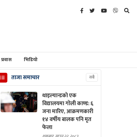
प्रवास
भिडियो
ताजा समाचार
सबै
थाइल्यान्डको एक
विद्यालयमा गोली काण्ड: ६
जना मारिए, आक्रमणकारी
१४ वर्षीय बालक पनि मृत
फेला
शुक्रबार, साउन २२, २०८३