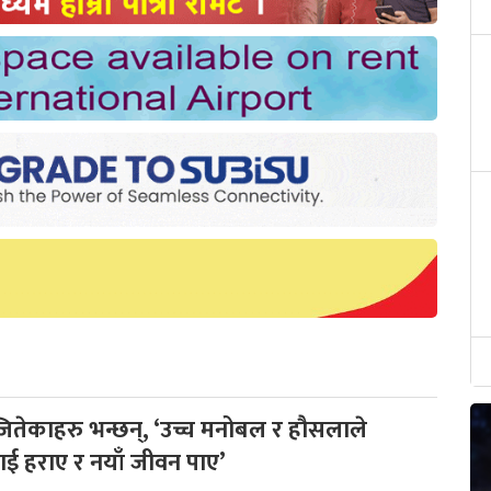
 जितेकाहरु भन्छन्, ‘उच्च मनोबल र हौसलाले
लाई हराए र नयाँ जीवन पाए’