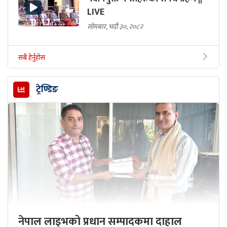
LIVE
सोमबार, भदौ ३०, २०८२
सबै हेर्नुहोस
ट्रेण्डिङ
नेपाल लाइभको प्रधान सम्पादकमा दाहाल