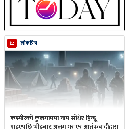
लोकप्रिय
कश्मीरको कुलगाममा नाम सोधेर हिन्दू
पाइएपछि भीडबाट अलग गराएर आतंकवादीद्वारा