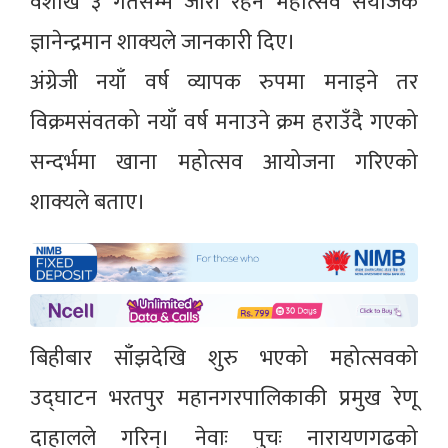
वैशाख ३ गतेसम्म जारी रहने महोत्सव संयोजक
ज्ञानेन्द्रमान शाक्यले जानकारी दिए।
अंग्रेजी नयाँ वर्ष व्यापक रुपमा मनाइने तर
विक्रमसंवतको नयाँ वर्ष मनाउने क्रम हराउँदै गएको
सन्दर्भमा खाना महोत्सव आयोजना गरिएको
शाक्यले बताए।
बिहीबार साँझदेखि शुरु भएको महोत्सवको
उद्घाटन भरतपुर महानगरपालिकाकी प्रमुख रेणू
दाहालले गरिन्। नेवाः पुचः नारायणगढको