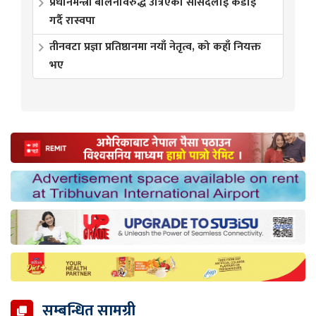
प्रधानमन्त्री बालेनविरुद्ध उत्रिएका सांसदलाई कडाइ
गर्दै रास्वपा
तीनवटा प्रज्ञा प्रतिष्ठानमा नयाँ नेतृत्व, को कहाँ नियक्त
भए
सम्बन्धित सामग्री