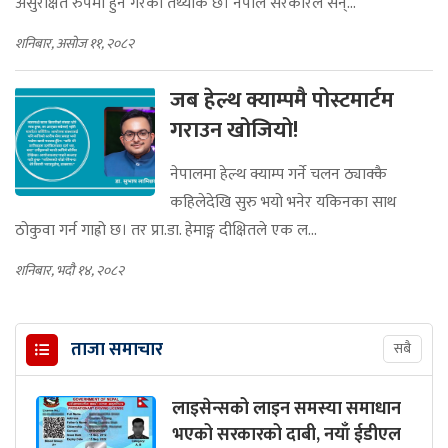
असुरक्षित रुपमा हुने गरेको तथ्यांक छ। नेपाल सरकारले सन्...
शनिबार, असोज ११, २०८२
जब हेल्थ क्याम्पमै पोस्टमार्टम
गराउन खोजियो!
नेपालमा हेल्थ क्याम्प गर्ने चलन ठ्याक्कै
कहिलेदेखि सुरु भयो भनेर यकिनका साथ
ठोकुवा गर्न गाह्रो छ। तर प्रा.डा. हेमाङ्ग दीक्षितले एक ल...
शनिबार, भदौ १४, २०८२
ताजा समाचार
सबै
लाइसेन्सको लाइन समस्या समाधान
भएको सरकारको दाबी, नयाँ ईडीएल