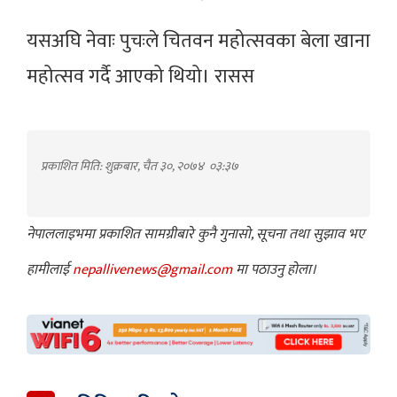
यसअघि नेवाः पुचःले चितवन महोत्सवका बेला खाना
महोत्सव गर्दै आएको थियो। रासस
प्रकाशित मिति: शुक्रबार, चैत ३०, २०७४
०३:३७
नेपाललाइभमा प्रकाशित सामग्रीबारे कुनै गुनासो, सूचना तथा सुझाव भए
हामीलाई
nepallivenews@gmail.com
मा पठाउनु होला।