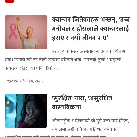
क्यान्सर जितेकाहरु भन्छन्, ‘उच्च
मनोबल र हौसलाले क्यान्सरलाई
हराए र नयाँ जीवन पाए’
भक्तपुर क्यान्सर अस्पतालमा उनको परीक्षण
भयो। मनको त्यो डर तीतो सत्यमा परिणत भयो। उनलाई ठूलो आन्द्राको
क्यान्सर रहेछ, त्यो पनि चौथो च...
आइतबार, मंसिर १४, २०८२
'सुरक्षित' नारा, 'असुरक्षित'
वास्तविकता
ओखलढुंगा र दैलखकी यी दुई जना मात्र होइन,
नेपालमा अझै पनि ५३ प्रतिशत गर्भपतन