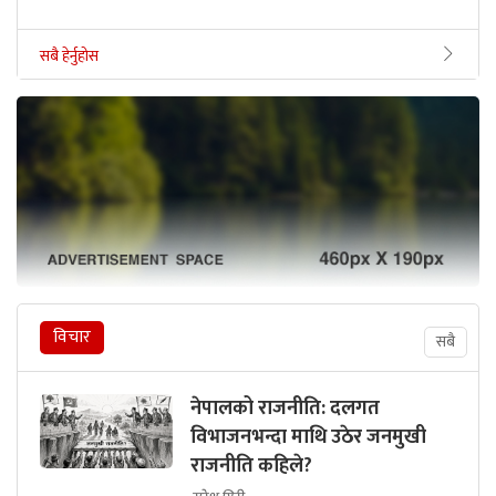
सबै हेर्नुहोस
विचार
सबै
नेपालको राजनीति: दलगत
विभाजनभन्दा माथि उठेर जनमुखी
राजनीति कहिले?