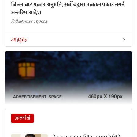
जिल्लाबाट पक्राउ अनुमति, सर्वोचद्वारा तत्काल पक्राउ नगर्न
अन्तरिम आदेश
बिहीबार, साउन २१, २०८३
सबै हेर्नुहोस
अन्तर्वार्ता