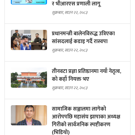
र भीआरएस प्रणाली लागू
शुक्रबार, साउन २२, २०८३
प्रधानमन्त्री बालेनविरुद्ध उत्रिएका
सांसदलाई कडाइ गर्दै रास्वपा
शुक्रबार, साउन २२, २०८३
तीनवटा प्रज्ञा प्रतिष्ठानमा नयाँ नेतृत्व,
को कहाँ नियक्त भए
शुक्रबार, साउन २२, २०८३
सामाजिक सञ्जालमा लागेको
आरोपपछि महासंघ झापाका अध्यक्ष
गिरीको सार्वजनिक स्पष्टीकरण
(भिडियो)