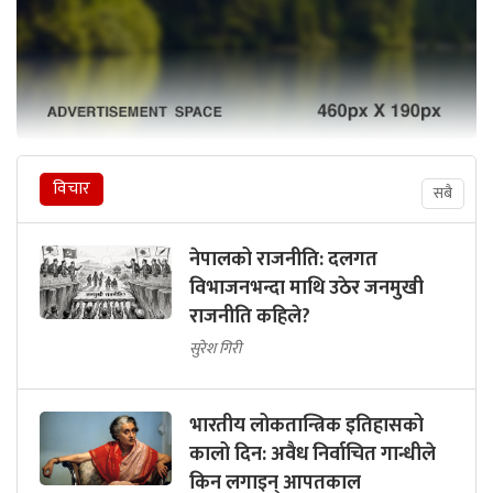
विचार
सबै
नेपालको राजनीति: दलगत
विभाजनभन्दा माथि उठेर जनमुखी
राजनीति कहिले?
सुरेश गिरी
भारतीय लोकतान्त्रिक इतिहासको
कालो दिन: अवैध निर्वाचित गान्धीले
किन लगाइन् आपतकाल