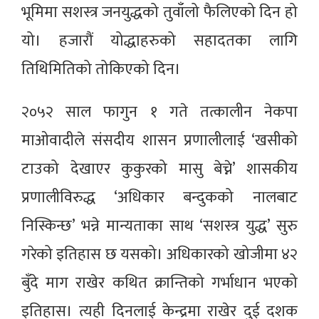
भूमिमा सशस्त्र जनयुद्धको तुवाँलो फैलिएको दिन हो
यो। हजारौं योद्धाहरुको सहादतका लागि
तिथिमितिको तोकिएको दिन।
२०५२ साल फागुन १ गते तत्कालीन नेकपा
माओवादीले संसदीय शासन प्रणालीलाई ‘खसीको
टाउको देखाएर कुकुरको मासु बेच्ने’ शासकीय
प्रणालीविरुद्ध ‘अधिकार बन्दुकको नालबाट
निस्किन्छ’ भन्ने मान्यताका साथ ‘सशस्त्र युद्ध’ सुरु
गरेको इतिहास छ यसको। अधिकारको खोजीमा ४२
बुँदे माग राखेर कथित क्रान्तिको गर्भाधान भएको
इतिहास। त्यही दिनलाई केन्द्रमा राखेर दुई दशक