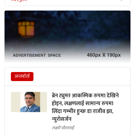
अन्तर्वार्ता
ब्रेन ट्युमर आकस्मिक रुपमा देखिने
होइन, लक्षणलाई सामान्य रुपमा
लिँदा गम्भीर हुन्छः डा राजीव झा,
न्युरोसर्जन
लक्ष्मी चौलागाईं