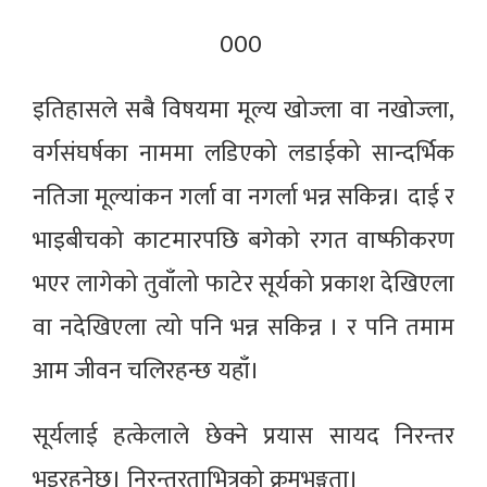
000
इतिहासले सबै विषयमा मूल्य खोज्ला वा नखोज्ला,
वर्गसंघर्षका नाममा लडिएको लडाईको सान्दर्भिक
नतिजा मूल्यांकन गर्ला वा नगर्ला भन्न सकिन्न। दाई र
भाइबीचको काटमारपछि बगेको रगत वाष्फीकरण
भएर लागेको तुवाँलो फाटेर सूर्यको प्रकाश देखिएला
वा नदेखिएला त्यो पनि भन्न सकिन्न । र पनि तमाम
आम जीवन चलिरहन्छ यहाँ।
सूर्यलाई हत्केलाले छेक्ने प्रयास सायद निरन्तर
भइरहनेछ। निरन्तरताभित्रको क्रमभङ्गता।