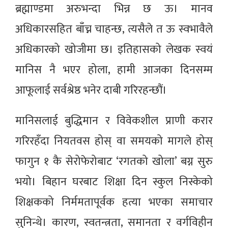
ब्रह्माण्डमा अरुभन्दा भिन्न छ ऊ। मानव
अधिकारसहित बाँच्न चाहन्छ, त्यसैले त ऊ स्वभावैले
अधिकारको खोजीमा छ। इतिहासको लेखक स्वयं
मानिस नै भएर होला, हामी आजका दिनसम्म
आफूलाई सर्वश्रेष्ठ भनेर दाबी गरिरहन्छौं।
मानिसलाई बुद्धिमान र विवेकशील प्राणी करार
गरिरहँदा नियतवस होस् वा समयको मागले होस्
फागुन १ कै सेरोफेरोबाट ‘रगतको खोला’ बग्न सुरु
भयो। बिहान घरबाट शिक्षा दिन स्कुल निस्केको
शिक्षकको निर्ममतापूर्वक हत्या भएका समाचार
सुनिन्थे। कारण, स्वतन्त्रता, समानता र वर्गविहीन