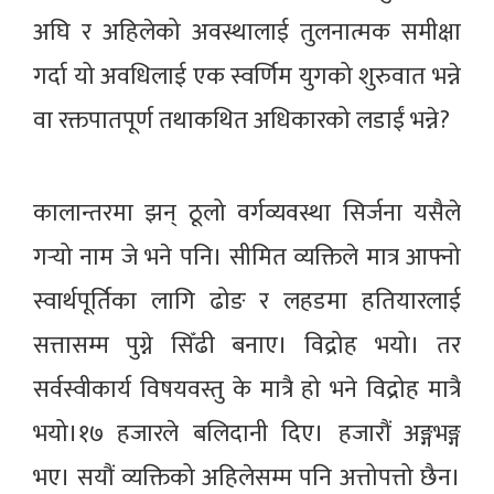
अघि र अहिलेको अवस्थालाई तुलनात्मक समीक्षा
गर्दा यो अवधिलाई एक स्वर्णिम युगको शुरुवात भन्ने
वा रक्तपातपूर्ण तथाकथित अधिकारको लडाईं भन्ने?
कालान्तरमा झन् ठूलो वर्गव्यवस्था सिर्जना यसैले
गर्‍यो नाम जे भने पनि। सीमित व्यक्तिले मात्र आफ्नो
स्वार्थपूर्तिका लागि ढोङ र लहडमा हतियारलाई
सत्तासम्म पुग्ने सिँढी बनाए। विद्रोह भयो। तर
सर्वस्वीकार्य विषयवस्तु के मात्रै हो भने विद्रोह मात्रै
भयो।१७ हजारले बलिदानी दिए। हजारौं अङ्गभङ्ग
भए। सयौं व्यक्तिको अहिलेसम्म पनि अत्तोपत्तो छैन।