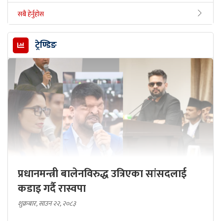
सबै हेर्नुहोस
ट्रेण्डिङ
प्रधानमन्त्री बालेनविरुद्ध उत्रिएका सांसदलाई
कडाइ गर्दै रास्वपा
शुक्रबार, साउन २२, २०८३