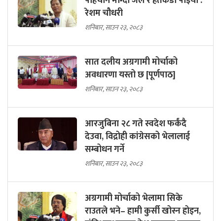
पहिचान माग्दा जेल र हतकडी पाइयो :
रेशम चौधरी
शनिबार, साउन २३, २०८३
सात दलीय अग्रगामी मोर्चाको
अवधारणा यस्तो छ [पूर्णपाठ]
शनिबार, साउन २३, २०८३
आरजुबिना २८ गते स्वदेश फर्कंदै
देउवा, विद्रोही कांग्रेसको भेलालाई
सम्बोधन गर्ने
शनिबार, साउन २३, २०८३
अग्रगामी मोर्चाको भेलामा सिके
राउतले भने– हामी कुर्सी खोस्न होइन,