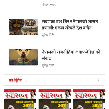
नेपाल लाइभ
रावणका दश शिर र नेपालको शासन
प्रणाली: एकल सोचले देश बन्दैन
सुरेश गिरी
नेपालको राजनीतिमा जवाफदेहिताको
संकट
सुरेश गिरी
सबै हेर्नुहोस