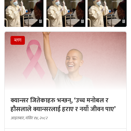
ब्लग
क्यान्सर जितेकाहरु भन्छन्, ‘उच्च मनोबल र
हौसलाले क्यान्सरलाई हराए र नयाँ जीवन पाए’
आइतबार, मंसिर १४, २०८२