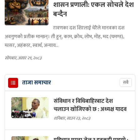
शासन प्रणाली: एकल सोचले देश
बन्दैन
रावणका दश शिरलाई धेरैले मानवका दश
अवगुणको प्रतीक मान्छन्। ती हुन्, काम, क्रोध, लोभ, मोह, मद (घमण्ड),
मत्सर, अहंकार, स्वार्थ, अन्याय...
सोमबार, असार २९, २०८३
ताजा समाचार
सबै
संविधान र विधिबाहिरबाट देश
चलाउन खोजिएको छ : अध्यक्ष यादव
शनिबार, साउन २३, २०८३