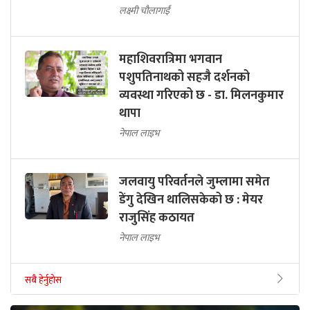
लक्ष्मी चौलागाईं
महाशिवरात्रिमा भगवान
पशुपतिनाथको सहजै दर्शनको
व्यवस्था गरिएको छ - डा. मिलनकुमार
थापा
नेपाल लाइभ
जलवायु परिवर्तनले जुम्लामा समेत
डेंगु देखिन थालिसकेको छ : मेयर
राजुसिंह कठायत
नेपाल लाइभ
सबै हेर्नुहोस