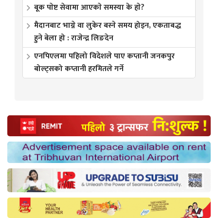
बूक पाेष्ट सेवामा आएकाे समस्या के हाे?
मैदानबाट भाग्ने वा लुकेर बस्ने समय होइन, एकताबद्ध
हुने बेला हो : राजेन्द्र लिङदेन
एनपिएलमा पहिलो विदेशले पाए कप्तानी जनकपुर
बोल्ट्सको कप्तानी हरमितले गर्ने