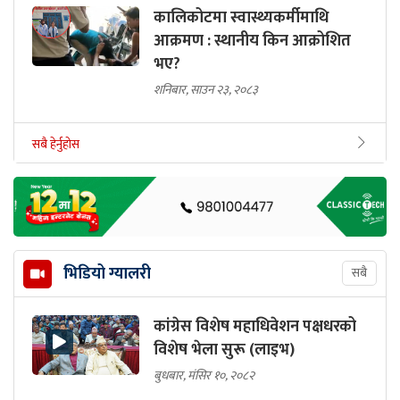
कालिकोटमा स्वास्थ्यकर्मीमाथि
आक्रमण : स्थानीय किन आक्रोशित
भए?
शनिबार, साउन २३, २०८३
सबै हेर्नुहोस
भिडियो ग्यालरी
सबै
कांग्रेस विशेष महाधिवेशन पक्षधरको
विशेष भेला सुरू (लाइभ)
बुधबार, मंसिर १०, २०८२