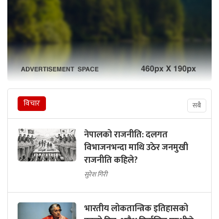
विचार
सबै
नेपालको राजनीति: दलगत
विभाजनभन्दा माथि उठेर जनमुखी
राजनीति कहिले?
सुरेश गिरी
भारतीय लोकतान्त्रिक इतिहासको