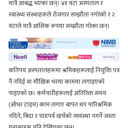
मात्रै आबद्ध भएका छन्। ४१ वटा अस्पताल र
स्वास्थ्य संस्थाहरूले रोजगार सम्झौता नगरेको र २
वटाले मात्रै आंशिक रूपमा सम्झौता गरेका छन्।
कतिपय अस्पतालहरूमा श्रमिकहरूलाई नियुक्ति पत्र
नै नदिई वा मौखिक भरमा काममा लगाइएको
पाइएको छ। कर्मचारीहरूलाई अतिरिक्त समय
(ओभर टाइम) काम लगाए बापत थप पारिश्रमिक
नदिने, बिदा र चाडपर्व खर्चको व्यवस्था नगर्ने जस्ता
गुनासाहरू पनि देखिएका छन्।