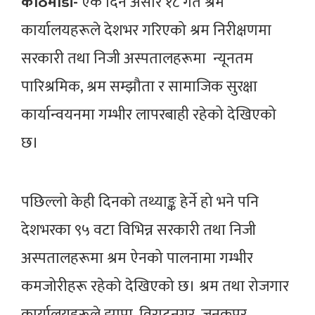
काठमाडौं-
एकै दिन असार १८ गते श्रम
कार्यालयहरूले देशभर गरिएको श्रम निरीक्षणमा
सरकारी तथा निजी अस्पतालहरूमा न्यूनतम
पारिश्रमिक, श्रम सम्झौता र सामाजिक सुरक्षा
कार्यान्वयनमा गम्भीर लापरबाही रहेको देखिएको
छ।
पछिल्लो केही दिनको तथ्याङ्क हेर्ने हो भने पनि
देशभरका ९५ वटा विभिन्न सरकारी तथा निजी
अस्पतालहरूमा श्रम ऐनको पालनामा गम्भीर
कमजोरीहरू रहेको देखिएको छ। श्रम तथा रोजगार
कार्यालयहरूले झापा, विराटनगर, जनकपुर,