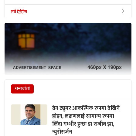
सबै हेर्नुहोस
अन्तर्वार्ता
ब्रेन ट्युमर आकस्मिक रुपमा देखिने
होइन, लक्षणलाई सामान्य रुपमा
लिँदा गम्भीर हुन्छः डा राजीव झा,
न्युरोसर्जन