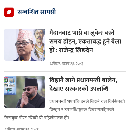
सम्बन्धित सामग्री
मैदानबाट भाग्ने वा लुकेर बस्ने
समय होइन, एकताबद्ध हुने बेला
हो : राजेन्द्र लिङदेन
शनिबार, साउन २३, २०८३
बिहानै जागे प्रधानमन्त्री बालेन,
देखाए सरकारकाे उपलब्धि
प्रधानमन्त्री भएपछि उनले बिहानै यस किसिमको
विस्तृत र उपलब्धिमूलक विवरणसहितको
फेसबुक पोस्ट गरेको यो पहिलोपटक हो।
शनिबार, साउन २३, २०८३