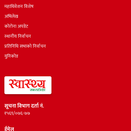
महाधिवेशन विशेष
अभिलेख
कोरोना अपडेट
स्थानीय निर्वाचन
प्रतिनिधि सभाकाे निर्वाचन
युनिकोड
सूचना विभाग दर्ता नं.
१५६९/०७६-७७
ईमेल