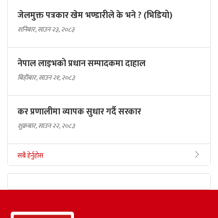
जेलमुक्त पत्रकार खेम भण्डारीले के भने ? (भिडियो)
शनिबार, साउन २३, २०८३
नेपाल लाइभको प्रधान सम्पादकमा दाहाल
बिहीबार, साउन २१, २०८३
कर प्रणालीमा व्यापक सुधार गर्दै सरकार
शुक्रबार, साउन २२, २०८३
सबै हेर्नुहोस