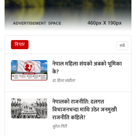
विचार
सबै
नेपाल महिला संघको अबको भूमिका
के?
डा. डिला संग्रौला
नेपालको राजनीति: दलगत
विभाजनभन्दा माथि उठेर जनमुखी
राजनीति कहिले?
सुरेश गिरी