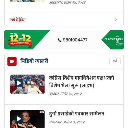
आइतबार, साउन २४, २०८३
सबै हेर्नुहोस
भिडियो ग्यालरी
सबै
कांग्रेस विशेष महाधिवेशन पक्षधरको
विशेष भेला सुरू (लाइभ)
बुधबार, मंसिर १०, २०८२
दुर्गा प्रसाईको पत्रकार सम्मेलन
मंगलबार, असोज ७, २०८२