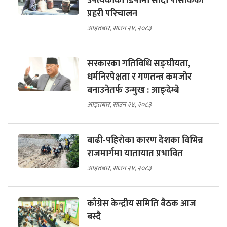
उपत्यकाका डिपोमा सादा पोसाकका
प्रहरी परिचालन
आइतबार, साउन २४, २०८३
सरकारका गतिविधि सङ्घीयता,
धर्मनिरपेक्षता र गणतन्त्र कमजोर
बनाउनेतर्फ उन्मुख : आङ्देम्बे
आइतबार, साउन २४, २०८३
बाढी-पहिराेका कारण देशका विभिन्न
राजमार्गमा यातायात प्रभावित
आइतबार, साउन २४, २०८३
काँग्रेस केन्द्रीय समिति बैठक आज
बस्दै