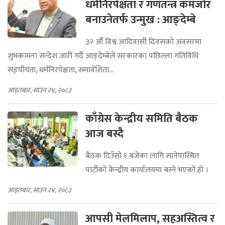
धर्मनिरपेक्षता र गणतन्त्र कमजोर
बनाउनेतर्फ उन्मुख : आङ्देम्बे
३२ औँ विश्व आदिवासी दिवसको अवसरमा
शुभकामना सन्देश जारी गर्दै आङ्देम्बेले सरकारका पछिल्ला गतिविधि
सङ्घीयता, धर्मनिरपेक्षता, समावेशिता...
आइतबार, साउन २४, २०८३
काँग्रेस केन्द्रीय समिति बैठक
आज बस्दै
बैठक दिउँसो १ बजेका लागि सानेपास्थित
पार्टीको केन्द्रीय कार्यालयमा बस्ने भएको हो ।
आइतबार, साउन २४, २०८३
आपसी मेलमिलाप, सहअस्तित्व र