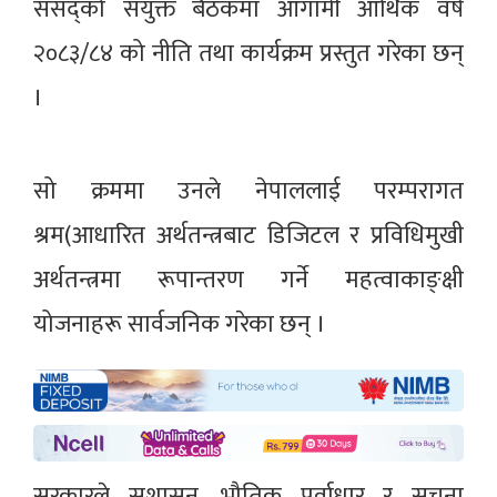
संसद्को संयुक्त बैठकमा आगामी आर्थिक वर्ष
२०८३/८४ को नीति तथा कार्यक्रम प्रस्तुत गरेका छन्
।
सो क्रममा उनले नेपाललाई परम्परागत
श्रम(आधारित अर्थतन्त्रबाट डिजिटल र प्रविधिमुखी
अर्थतन्त्रमा रूपान्तरण गर्ने महत्वाकाङ्क्षी
योजनाहरू सार्वजनिक गरेका छन् ।
सरकारले सुशासन, भौतिक पूर्वाधार र सूचना