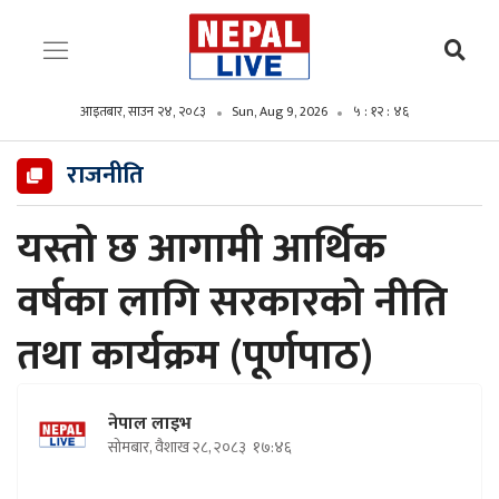
आइतबार, साउन २४, २०८३
Sun, Aug 9, 2026
५ : १२ : ४७
राजनीति
यस्तो छ आगामी आर्थिक
वर्षका लागि सरकारको नीति
तथा कार्यक्रम (पूर्णपाठ)
नेपाल लाइभ
सोमबार, वैशाख २८, २०८३
१७:४६