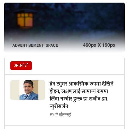
अन्तर्वार्ता
ब्रेन ट्युमर आकस्मिक रुपमा देखिने
होइन, लक्षणलाई सामान्य रुपमा
लिँदा गम्भीर हुन्छः डा राजीव झा,
न्युरोसर्जन
लक्ष्मी चौलागाईं